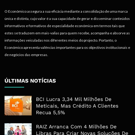
O Económico assegura a sua eficácia mediante a consolidação de uma marca
única e distinta, cujo valor é a sua capacidade de gerar e disseminar conteúdos
informativos e formativos de especialidade económica em termos tais que
estes se traduzem em mais-valias para quem recebe, acompanha e absorve as
informações veiculadas nos diferentes meios do projecto. Portanto, o
Económico apresenta valências importantes para os objectivos institucionais e
de negócios das empresas.
ÚLTIMAS NOTÍCIAS
BCI Lucra 3,34 Mil Milhões De
Meticais, Mas Crédito A Clientes
Recua 5,5%
RAIZ Arranca Com 4 Milhões De
Libras Para Criar Novas Soluções De