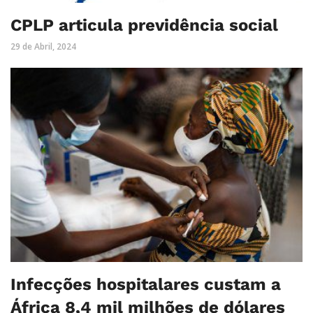
CPLP articula previdência social
29 de Abril, 2024
Infecções hospitalares custam a
África 8,4 mil milhões de dólares