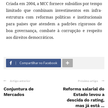
Criada em 2004, a MCC fornece subsídios por tempo
limitado que combinam investimentos em infra-
estrutura com reformas políticas e institucionais
para países que atendem a padrões rigorosos de
boa governança, combate à corrupção e respeito
aos direitos democráticos.
Compartilhar no Facebook
Artigo anterior
Próximo artigo
Conjuntura de
Reforma salarial do
Mercados
Estado levou a
descida do rating,
mas já está ...