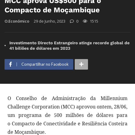
MCC aprova US$500 para o
Compacto de Moçambique
O.Económico
29 de Junho, 2023
0
1515
Investimento Directo Estrangeiro atinge recorde global de
41 biliões de dólares em 2023
Compartilhar no Facebook
O Conselho de Administração da Millennium
Challenge Corporation (MCC) aprovou ontem, 28/06,
um programa de 500 milhões de dólares para
o Compacto de Conectividade e Resiliência Costeira
de Moçambique.