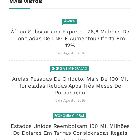
MAIS VISTOS
ÁFRICA
África Subsaariana Exportou 28,8 Milhões De
Toneladas De LNG E Aumentou Oferta Em
12%
6 de Agosto, 2026
ENERGIA E MINERAÇÃO
Areias Pesadas De Chibuto: Mais De 100 Mil
Toneladas Retidas Após Três Meses De
Paralisação
6 de Agosto, 2026
ECONOMIA GLOBAL
Estados Unidos Reembolsam 100 Mil Milhões
De Dólares Em Tarifas Consideradas Ilegais