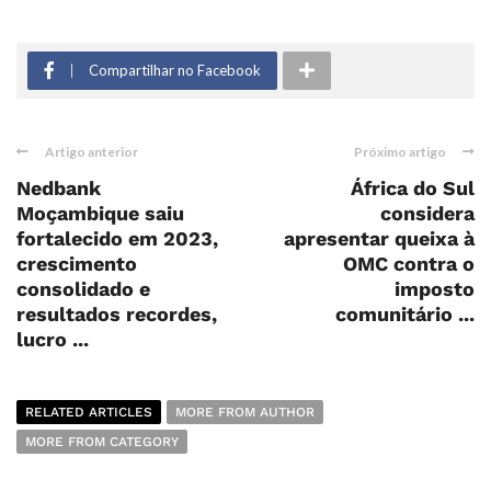
Compartilhar no Facebook
Artigo anterior
Próximo artigo
Nedbank
África do Sul
Moçambique saiu
considera
fortalecido em 2023,
apresentar queixa à
crescimento
OMC contra o
consolidado e
imposto
resultados recordes,
comunitário ...
lucro ...
RELATED ARTICLES
MORE FROM AUTHOR
MORE FROM CATEGORY