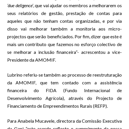
‘due deligence’
, que vai ajudar os membros a melhorarem os
seus relatórios de gestão, prestação de contas para
aqueles que não tenham contas organizadas, e por via
disso vai melhorar também a monitoria aos micro-
projectos que serão beneficiados. Por fim, dizer que este é
mais um contributo que fazemos no esforço colectivo de
se melhorar a inclusão financeira”- acrescentou a vice-
Presidente da AMOMIF.
Lubrino referiu-se também ao processo de reestruturação
da AMOMIF, que tem contado com a assistência
financeira do FIDA (Fundo Internacional de
Desenvolvimento Agrícola), através do Projecto de
Financiamento de Empreendimentos Rurais (REFP).
Para Anabela Mucavele, directora da Comissão Executiva
da Gapi “este acordo reflecte o cumprimento da nossa