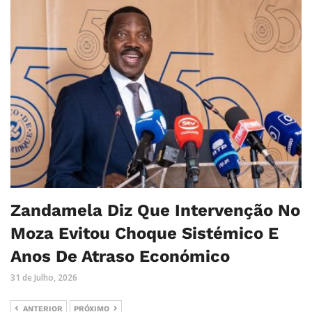
Zandamela Diz Que Intervenção No
Moza Evitou Choque Sistémico E
Anos De Atraso Económico
31 de Julho, 2026
ANTERIOR
PRÓXIMO