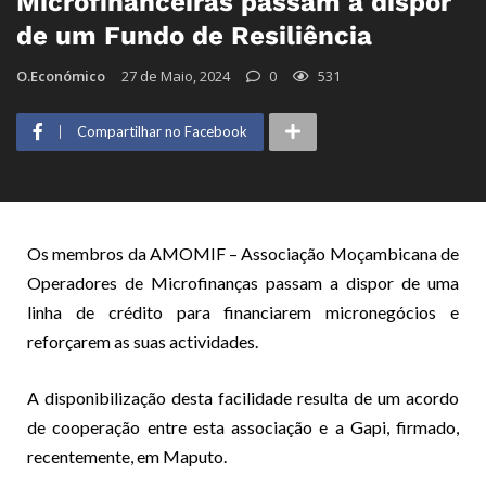
Microfinanceiras passam a dispor
de um Fundo de Resiliência
O.Económico
27 de Maio, 2024
0
531
Compartilhar no Facebook
Os membros da AMOMIF – Associação Moçambicana de
Operadores de Microfinanças passam a dispor de uma
linha de crédito para financiarem micronegócios e
reforçarem as suas actividades.
A disponibilização desta facilidade resulta de um acordo
de cooperação entre esta associação e a Gapi, firmado,
recentemente, em Maputo.