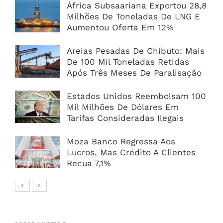
África Subsaariana Exportou 28,8
Milhões De Toneladas De LNG E
Aumentou Oferta Em 12%
Areias Pesadas De Chibuto: Mais
De 100 Mil Toneladas Retidas
Após Três Meses De Paralisação
Estados Unidos Reembolsam 100
Mil Milhões De Dólares Em
Tarifas Consideradas Ilegais
Moza Banco Regressa Aos
Lucros, Mas Crédito A Clientes
Recua 7,1%