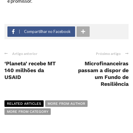
e promissor.
Compartilhar no Facebook
Artigo anterior
Próximo artigo
‘Planeta’ recebe MT
Microfinanceiras
140 milhões da
passam a dispor de
USAID
um Fundo de
Resiliência
RELATED ARTICLES
MORE FROM AUTHOR
MORE FROM CATEGORY