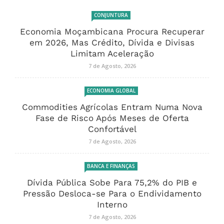
CONJUNTURA
Economia Moçambicana Procura Recuperar
em 2026, Mas Crédito, Dívida e Divisas
Limitam Aceleração
7 de Agosto, 2026
ECONOMIA GLOBAL
Commodities Agrícolas Entram Numa Nova
Fase de Risco Após Meses de Oferta
Confortável
7 de Agosto, 2026
BANCA E FINANÇAS
Dívida Pública Sobe Para 75,2% do PIB e
Pressão Desloca-se Para o Endividamento
Interno
7 de Agosto, 2026