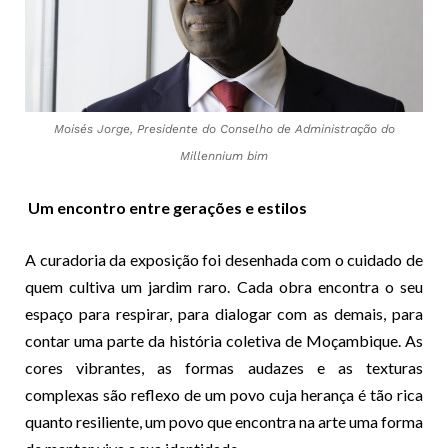
Moisés Jorge, Presidente do Conselho de Administração do
Millennium bim
Um encontro entre gerações e estilos
A curadoria da exposição foi desenhada com o cuidado de
quem cultiva um jardim raro. Cada obra encontra o seu
espaço para respirar, para dialogar com as demais, para
contar uma parte da história coletiva de Moçambique. As
cores vibrantes, as formas audazes e as texturas
complexas são reflexo de um povo cuja herança é tão rica
quanto resiliente, um povo que encontra na arte uma forma