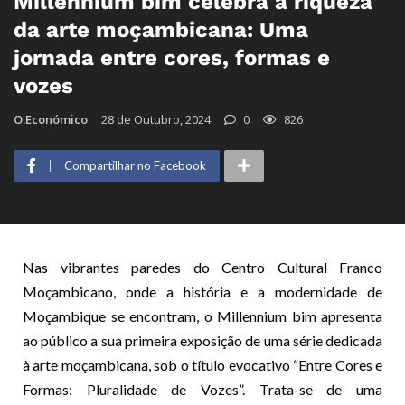
Millennium bim celebra a riqueza
da arte moçambicana: Uma
jornada entre cores, formas e
vozes
O.Económico
28 de Outubro, 2024
0
826
Compartilhar no Facebook
Nas vibrantes paredes do Centro Cultural Franco
Moçambicano, onde a história e a modernidade de
Moçambique se encontram, o Millennium bim apresenta
ao público a sua primeira exposição de uma série dedicada
à arte moçambicana, sob o título evocativo “Entre Cores e
Formas: Pluralidade de Vozes”. Trata-se de uma