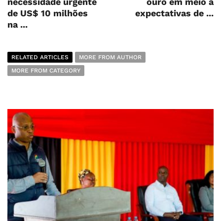
necessidade urgente
ouro em meio a
de US$ 10 milhões
expectativas de ...
na ...
RELATED ARTICLES
MORE FROM AUTHOR
MORE FROM CATEGORY