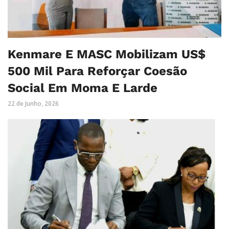
Kenmare E MASC Mobilizam US$
500 Mil Para Reforçar Coesão
Social Em Moma E Larde
22 de Junho, 2026