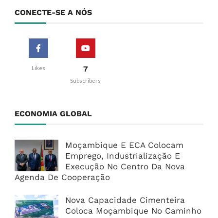
CONECTE-SE A NÓS
7
Likes
Subscribers
ECONOMIA GLOBAL
Moçambique E ECA Colocam
Emprego, Industrialização E
Execução No Centro Da Nova
Agenda De Cooperação
Nova Capacidade Cimenteira
Coloca Moçambique No Caminho