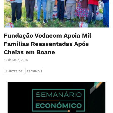
Fundação Vodacom Apoia Mil
Famílias Reassentadas Após
Cheias em Boane
19 de Maio, 2026
ANTERIOR
PRÓXIMO