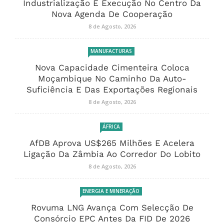
Industrialização E Execução No Centro Da
Nova Agenda De Cooperação
8 de Agosto, 2026
MANUFACTURAS
Nova Capacidade Cimenteira Coloca
Moçambique No Caminho Da Auto-
Suficiência E Das Exportações Regionais
8 de Agosto, 2026
ÁFRICA
AfDB Aprova US$265 Milhões E Acelera
Ligação Da Zâmbia Ao Corredor Do Lobito
8 de Agosto, 2026
ENERGIA E MINERAÇÃO
Rovuma LNG Avança Com Selecção De
Consórcio EPC Antes Da FID De 2026