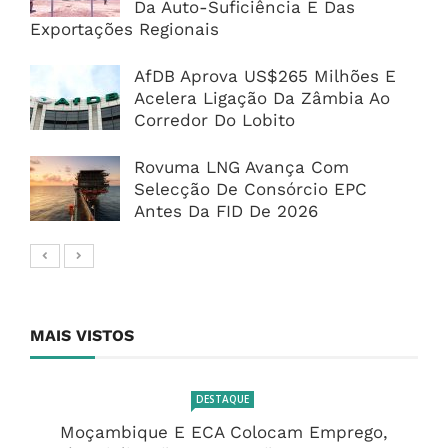
Da Auto-Suficiência E Das
Exportações Regionais
AfDB Aprova US$265 Milhões E
Acelera Ligação Da Zâmbia Ao
Corredor Do Lobito
Rovuma LNG Avança Com
Selecção De Consórcio EPC
Antes Da FID De 2026
MAIS VISTOS
DESTAQUE
Moçambique E ECA Colocam Emprego,