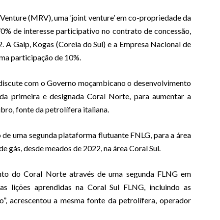
enture (MRV), uma ‘joint venture’ em co-propriedade da
% de interesse participativo no contrato de concessão,
. A Galp, Kogas (Coreia do Sul) e a Empresa Nacional de
a participação de 10%.
já discute com o Governo moçambicano o desenvolvimento
 da primeira e designada Coral Norte, para aumentar a
bro, fonte da petrolífera italiana.
o de uma segunda plataforma flutuante FNLG, para a área
de gás, desde meados de 2022, na área Coral Sul.
mento do Coral Norte através de uma segunda FLNG em
s lições aprendidas na Coral Sul FLNG, incluindo as
”, acrescentou a mesma fonte da petrolífera, operador