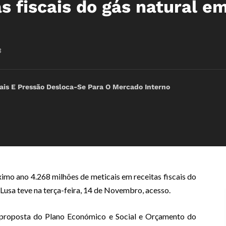
s fiscais do gás natural e
8
icais E Pressão Desloca-Se Para O Mercado Interno
mo ano 4.268 milhões de meticais em receitas fiscais do
Lusa teve na terça-feira, 14 de Novembro, acesso.
proposta do Plano Económico e Social e Orçamento do