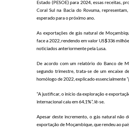
Estado (PESOE) para 2024, essas receitas, pr
Coral Sul na Bacia do Rovuma, representam,
esperado para o próximo ano.
As exportações de gás natural de Moçambiqu
face a 2022, rendendo em valor US$336 milhõe
noticiados anteriormente pela Lusa.
De acordo com um relatório do Banco de M
segundo trimestre, trata-se de um encaixe d
homólogo de 2022, explicado essencialmente “
“A justificar, o início da exploração e exporta
internacional caiu em 64,1%”, lê-se.
Apesar deste incremento, o gás natural não 
exportação de Moçambique, que rendeu ao país