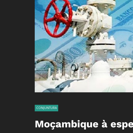
CONJUNTURA
Moçambique à esper