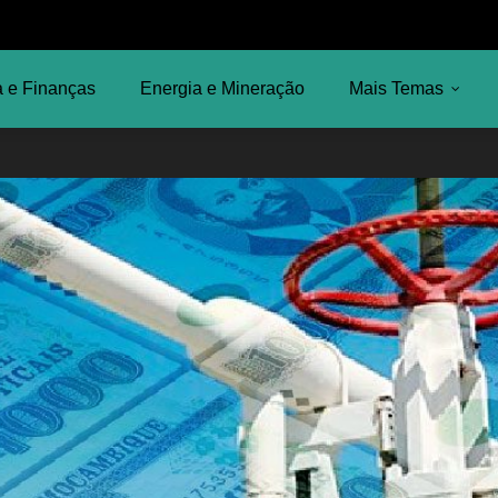
 e Finanças
Energia e Mineração
Mais Temas