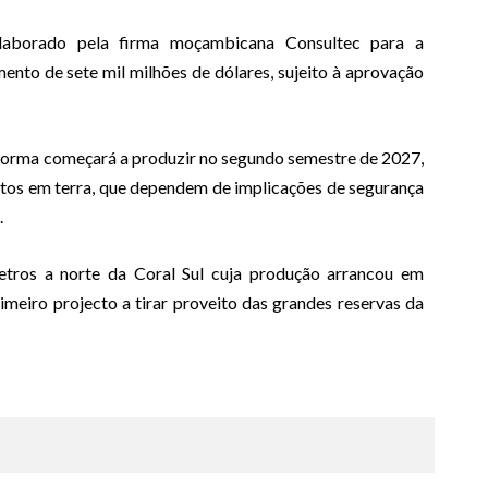
laborado pela firma moçambicana Consultec para a
mento de sete mil milhões de dólares, sujeito à aprovação
aforma começará a produzir no segundo semestre de 2027,
ectos em terra, que dependem de implicações de segurança
.
etros a norte da Coral Sul cuja produção arrancou em
eiro projecto a tirar proveito das grandes reservas da