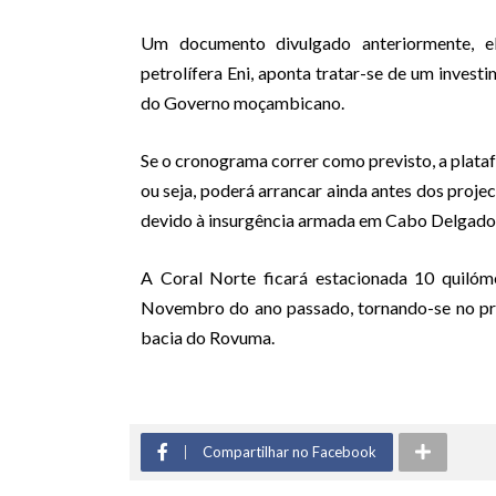
Um documento divulgado anteriormente, e
petrolífera Eni, aponta tratar-se de um investi
do Governo moçambicano.
Se o cronograma correr como previsto, a plat
ou seja, poderá arrancar ainda antes dos proj
devido à insurgência armada em Cabo Delgado
A Coral Norte ficará estacionada 10 quilóm
Novembro do ano passado, tornando-se no prim
bacia do Rovuma.
Compartilhar no Facebook