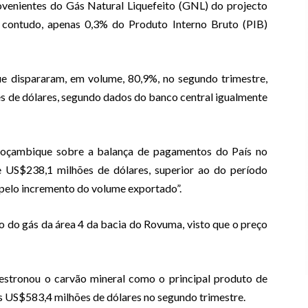
ovenientes do Gás Natural Liquefeito (GNL) do projecto
 contudo, apenas 0,3% do Produto Interno Bruto (PIB)
e dispararam, em volume, 80,9%, no segundo trimestre,
s de dólares, segundo dados do banco central igualmente
oçambique sobre a balança de pagamentos do País no
e US$238,1 milhões de dólares, superior ao do período
pelo incremento do volume exportado”.
ção do gás da área 4 da bacia do Rovuma, visto que o preço
destronou o carvão mineral como o principal produto de
 US$583,4 milhões de dólares no segundo trimestre.