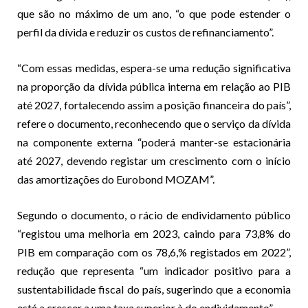
que são no máximo de um ano, “o que pode estender o
perfil da dívida e reduzir os custos de refinanciamento”.
“Com essas medidas, espera-se uma redução significativa
na proporção da dívida pública interna em relação ao PIB
até 2027, fortalecendo assim a posição financeira do país”,
refere o documento, reconhecendo que o serviço da dívida
na componente externa “poderá manter-se estacionária
até 2027, devendo registar um crescimento com o início
das amortizações do Eurobond MOZAM”.
Segundo o documento, o rácio de endividamento público
“registou uma melhoria em 2023, caindo para 73,8% do
PIB em comparação com os 78,6,% registados em 2022”,
redução que representa “um indicador positivo para a
sustentabilidade fiscal do país, sugerindo que a economia
está a crescer a uma taxa superior à do endividamento”.