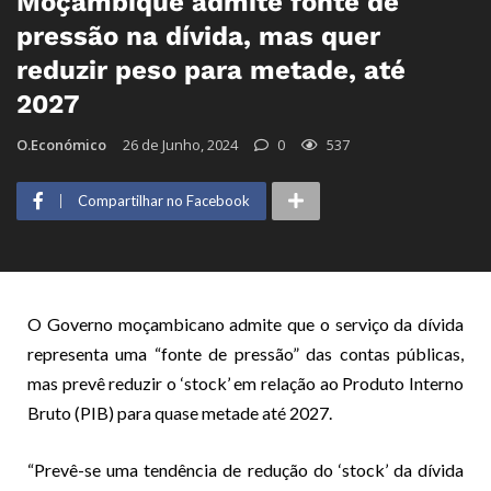
Moçambique admite fonte de
pressão na dívida, mas quer
reduzir peso para metade, até
2027
O.Económico
26 de Junho, 2024
0
537
Compartilhar no Facebook
O Governo moçambicano admite que o serviço da dívida
representa uma “fonte de pressão” das contas públicas,
mas prevê reduzir o ‘stock’ em relação ao Produto Interno
Bruto (PIB) para quase metade até 2027.
“Prevê-se uma tendência de redução do ‘stock’ da dívida