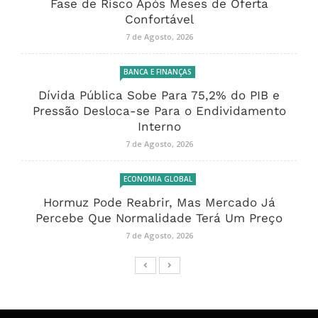
Fase de Risco Após Meses de Oferta
Confortável
7 de Agosto, 2026
BANCA E FINANÇAS
Dívida Pública Sobe Para 75,2% do PIB e
Pressão Desloca-se Para o Endividamento
Interno
7 de Agosto, 2026
ECONOMIA GLOBAL
Hormuz Pode Reabrir, Mas Mercado Já
Percebe Que Normalidade Terá Um Preço
7 de Agosto, 2026