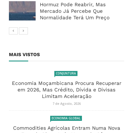
Hormuz Pode Reabrir, Mas
Mercado Já Percebe Que
Normalidade Terá Um Preço
MAIS VISTOS
CONJUNTURA
Economia Moçambicana Procura Recuperar
em 2026, Mas Crédito, Dívida e Divisas
Limitam Aceleração
7 de Agosto, 2026
ECONOMIA GLOBAL
Commodities Agrícolas Entram Numa Nova