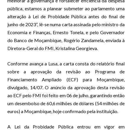
melhorar a governança e fortalecer eficiência da despesa
pública, estamos a planear submeter ao parlamento uma
alteração à Lei de Probidade Pública antes do final de
junho de 2023”, lê-se numa carta assinada pelo ministro da
Economia e Finanças, Ernesto Tonela, e pelo Governador
do Banco de Moçambique, Rogério Zandamela, enviada à
Diretora-Geral do FMI, Kristalina Georgieva.
Conforme avança a Lusa, a carta consta do relatório final
sobre a aprovação da revisão ao Programa de
Financiamento Ampliado (ECF) para Moçambique,
divulgado, 14/07. O anúncio da aprovação desta revisão
ao ECF pelo FMI foi feito em 06 de julho, garantindo então
um desembolso de 60,6 milhões de dólares (54 milhões de
euros) a Moçambique, hoje confirmado pela instituição.
A Lei da Probidade Pública entrou em vigor em