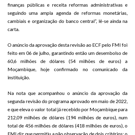
finanças públicas e receita reformas administrativas e
seguindo uma ampla agenda de reformas monetárias,
cambiais e organização do banco central”, lê-se ainda na
carta.
O anúncio da aprovação desta revisão ao ECF pelo FMI foi
feito em 06 de julho, garantindo então um desembolso de
60,6 milhões de dólares (54 milhões de euros) a
Moçambique, hoje confirmado no comunicado da
instituição.
Na nota que acompanhou o anúncio da aprovação da
segunda revisão do programa aprovado em maio de 2022,
e que eleva o valor total já recebido por Moçambique para
212,09 milhões de dólares (194 milhões de euros), num
total de 456 milhões de dólares (418 milhões de euros), o
FMI diz que permitiu a não observação de dois critérios: o