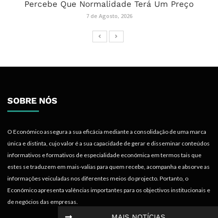
Percebe Que Normalidade Terá Um Preço
7 de Agosto, 2026
SOBRE NÓS
O Económico assegura a sua eficácia mediante a consolidação de uma marca
única e distinta, cujo valor é a sua capacidade de gerar e disseminar conteúdos
informativos e formativos de especialidade económica em termos tais que
estes se traduzem em mais-valias para quem recebe, acompanha e absorve as
informações veiculadas nos diferentes meios do projecto. Portanto, o
Económico apresenta valências importantes para os objectivos institucionais e
de negócios das empresas.
MAIS NOTÍCIAS