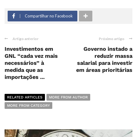
Compartilhar no Facebook
Artigo anterior
Próximo artigo
Investimentos em
Governo instado a
GNL “cada vez mais
reduzir massa
necessários” à
salarial para investir
medida que as
em áreas prioritárias
importações ...
RELATED ARTICLES
MORE FROM AUTHOR
MORE FROM CATEGORY