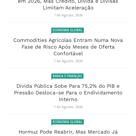
em 2026, Mas Crédito, Dívida e Divisas
Limitam Aceleração
7 de Agosto, 2026
ECONOMIA GLOBAL
Commodities Agrícolas Entram Numa Nova
Fase de Risco Após Meses de Oferta
Confortável
7 de Agosto, 2026
BANCA E FINANÇAS
Dívida Pública Sobe Para 75,2% do PIB e
Pressão Desloca-se Para o Endividamento
Interno
7 de Agosto, 2026
ECONOMIA GLOBAL
Hormuz Pode Reabrir, Mas Mercado Já