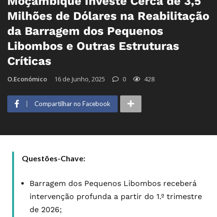
Moçambique Investe Cerca de 3,5
Milhões de Dólares na Reabilitação
da Barragem dos Pequenos
Libombos e Outras Estruturas
Críticas
O.Económico
16 de Junho, 2025
0
428
Compartilhar no Facebook
Questões-Chave:
Barragem dos Pequenos Libombos receberá
intervenção profunda a partir do 1.º trimestre
de 2026;