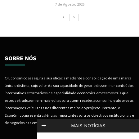
7 de Agosto, 2026
SOBRE NÓS
O Económico assegura a sua eficácia mediante a consolidação de uma marca
única e distinta, cujo valor é a sua capacidade de gerar e disseminar conteúdos
informativos e formativos de especialidade económica em termos tais que
estes se traduzem em mais-valias para quem recebe, acompanha e absorve as
informações veiculadas nos diferentes meios do projecto. Portanto, o
Económico apresenta valências importantes para os objectivos institucionais e
de negócios das empresas.
MAIS NOTÍCIAS