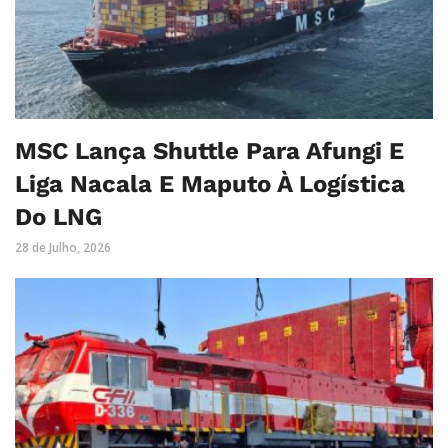
MSC Lança Shuttle Para Afungi E
Liga Nacala E Maputo À Logística
Do LNG
28 de Julho, 2026