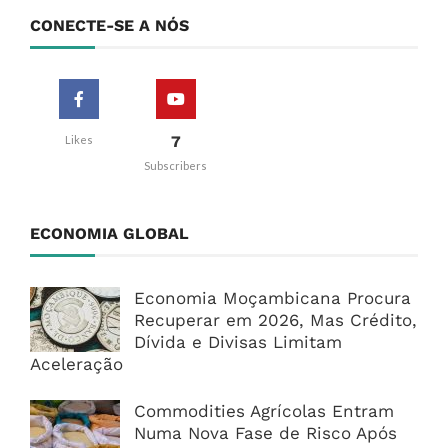
CONECTE-SE A NÓS
7
Likes
Subscribers
ECONOMIA GLOBAL
Economia Moçambicana Procura
Recuperar em 2026, Mas Crédito,
Dívida e Divisas Limitam
Aceleração
Commodities Agrícolas Entram
Numa Nova Fase de Risco Após