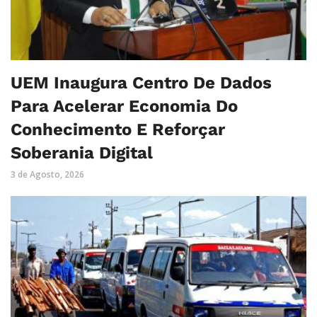
UEM Inaugura Centro De Dados
Para Acelerar Economia Do
Conhecimento E Reforçar
Soberania Digital
3 de Agosto, 2026