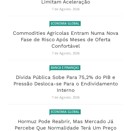
Limitam Aceleração
7 de Agosto, 2026
ECONOMIA GLOBAL
Commodities Agrícolas Entram Numa Nova
Fase de Risco Após Meses de Oferta
Confortável
7 de Agosto, 2026
BANCA E FINANÇAS
Dívida Pública Sobe Para 75,2% do PIB e
Pressão Desloca-se Para o Endividamento
Interno
7 de Agosto, 2026
ECONOMIA GLOBAL
Hormuz Pode Reabrir, Mas Mercado Já
Percebe Que Normalidade Terá Um Preço