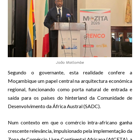
João Matlombe
Segundo o governante, esta realidade confere a
Moçambique um papel central na arquitectura económica
regional, funcionando como porta natural de entrada e
saída para os países do hinterland da Comunidade de
Desenvolvimento da África Austral (SADC).
Num contexto em que o comércio intra-africano ganha
crescente relevância, impulsionado pela implementação da
Zona de Comércio Livre Continental Africana (AfCFTA), a