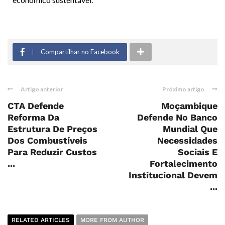
Compartilhar no Facebook
Artigo anterior
Próximo artigo
CTA Defende
Moçambique
Reforma Da
Defende No Banco
Estrutura De Preços
Mundial Que
Dos Combustíveis
Necessidades
Para Reduzir Custos
Sociais E
...
Fortalecimento
Institucional Devem
...
RELATED ARTICLES
MORE FROM AUTHOR