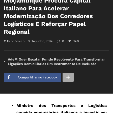
Moçambique Procura Capital
Italiano Para Acelerar
Modernização Dos Corredores
Logísticos E Reforçar Papel
Regional
O.Económico
9 de Junho, 2026
0
260
AdeM Quer Escalar Fundo Revolvente Para Transformar
Ligações Domiciliárias Em Instrumento De Inclusão
Compartilhar no Facebook
Ministro dos Transportes e Logística
convida empresários italianos a investir em