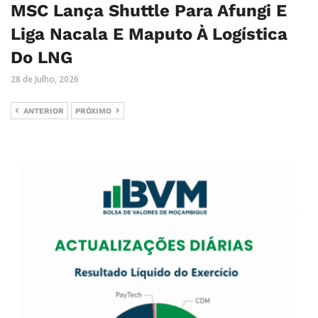
MSC Lança Shuttle Para Afungi E
Liga Nacala E Maputo À Logística
Do LNG
28 de Julho, 2026
ANTERIOR
PRÓXIMO