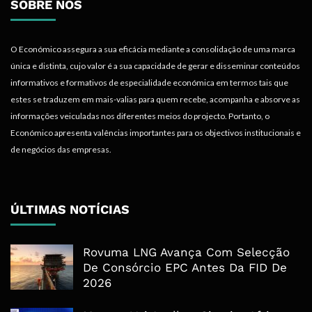
SOBRE NÓS
O Económico assegura a sua eficácia mediante a consolidação de uma marca
única e distinta, cujo valor é a sua capacidade de gerar e disseminar conteúdos
informativos e formativos de especialidade económica em termos tais que
estes se traduzem em mais-valias para quem recebe, acompanha e absorve as
informações veiculadas nos diferentes meios do projecto. Portanto, o
Económico apresenta valências importantes para os objectivos institucionais e
de negócios das empresas.
ÚLTIMAS NOTÍCIAS
Rovuma LNG Avança Com Selecção
De Consórcio EPC Antes Da FID De
2026