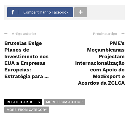
Compartilhar no Facebook
Artigo anterior
Próximo artigo
Bruxelas Exige
PME’s
Planos de
Moçambicanas
Investimento nos
Projectam
EUA a Empresas
Internacionalização
Europeias:
com Apoio do
Estratégia para ...
MozExport e
Acordos da ZCLCA
RELATED ARTICLES
MORE FROM AUTHOR
MORE FROM CATEGORY