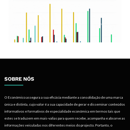
SOBRE NÓS
O Económico assegura a sua eficácia mediante a consolidação de uma marca
única e distinta, cujo valor é a sua capacidade de gerar e disseminar conteúdos
informativos e formativos de especialidade económica em termos tais que
estes se traduzem em mais-valias para quem recebe, acompanha e absorve as
informações veiculadas nos diferentes meios do projecto. Portanto, o