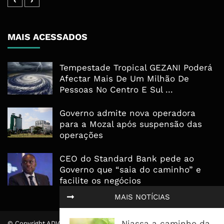
MAIS ACESSADOS
Tempestade Tropical GEZANI Poderá
Afectar Mais De Um Milhão De
Pessoas No Centro E Sul ...
Governo admite nova operadora
para a Mozal após suspensão das
operações
CEO do Standard Bank pede ao
Governo que “saia do caminho” e
facilite os negócios
MAIS NOTÍCIAS
Niassa a caminho da
© Copyright ADVALUE. Todos Direitos Reservados.