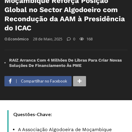
Moçambique Reforça Posição
Global no Sector Algodoeiro com
Recondução da AAM à Presidência
do ICAC
O.Económico
28 de Maio, 2025
0
168
RAIZ Arranca Com 4 Milhões De Libras Para Criar Novas
Soluções De Financiamento Às PME
Compartilhar no Facebook
Questões-Chave:
A Associação Algodoeira de Moçambique