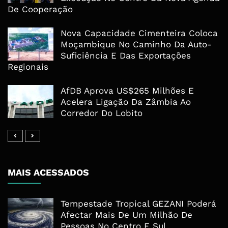
De Cooperação
Nova Capacidade Cimenteira Coloca
Moçambique No Caminho Da Auto-
Suficiência E Das Exportações
Regionais
AfDB Aprova US$265 Milhões E
Acelera Ligação Da Zâmbia Ao
Corredor Do Lobito
MAIS ACESSADOS
Tempestade Tropical GEZANI Poderá
Afectar Mais De Um Milhão De
Pessoas No Centro E Sul ...