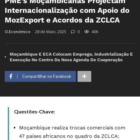
PME’s Moçambicanas Projectam
Internacionalização com Apoio do
MozExport e Acordos da ZCLCA
O.Económico
28 de Maio, 2025
0
406
Moçambique E ECA Colocam Emprego, Industrialização E
Execução No Centro Da Nova Agenda De Cooperação
Compartilhar no Facebook
Questões-Chave:
Moçambique realiza trocas comerciais com
47 países africanos no quadro da ZCLCA;