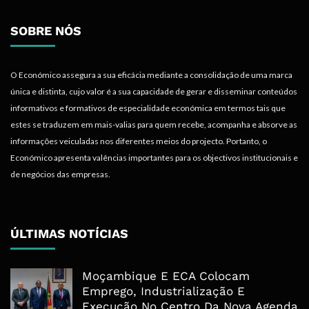
SOBRE NÓS
O Económico assegura a sua eficácia mediante a consolidação de uma marca
única e distinta, cujo valor é a sua capacidade de gerar e disseminar conteúdos
informativos e formativos de especialidade económica em termos tais que
estes se traduzem em mais-valias para quem recebe, acompanha e absorve as
informações veiculadas nos diferentes meios do projecto. Portanto, o
Económico apresenta valências importantes para os objectivos institucionais e
de negócios das empresas.
ÚLTIMAS NOTÍCIAS
Moçambique E ECA Colocam
Emprego, Industrialização E
Execução No Centro Da Nova Agenda