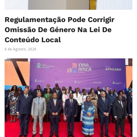
Regulamentação Pode Corrigir
Omissão De Género Na Lei De
Conteúdo Local
6 de Agosto, 2026