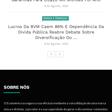
8 de Agosto, 2026
BANCA E FINANÇAS
Lucros Da BVM Caem 86% E Dependência Da
Dívida Pública Reabre Debate Sobre
Diversificação Do ...
8 de Agosto, 2026
SOBRE NÓS
O Económico assegura a sua eficácia mediante a consolidação de uma marca
única e distinta, cujo valor é a sua capacidade de gerar e disseminar conteúdos