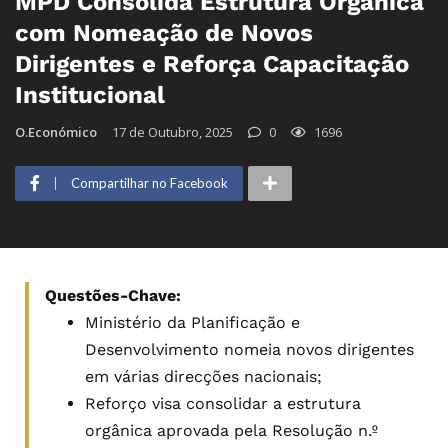
MPD Consolida Estrutura Orgânica
com Nomeação de Novos
Dirigentes e Reforça Capacitação
Institucional
O.Económico
17 de Outubro, 2025
0
1696
Compartilhar no Facebook
Questões-Chave:
Ministério da Planificação e
Desenvolvimento nomeia novos dirigentes
em várias direcções nacionais;
Reforço visa consolidar a estrutura
orgânica aprovada pela Resolução n.º