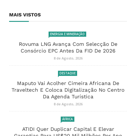
MAIS VISTOS
ENERGIA E MINERAÇÃO
Rovuma LNG Avança Com Selecção De
Consórcio EPC Antes Da FID De 2026
8 de Agosto, 2026
DESTAQUE
Maputo Vai Acolher Cimeira Africana De
Traveltech E Coloca Digitalização No Centro
Da Agenda Turística
8 de Agosto, 2026
ÁFRICA
ATIDI Quer Duplicar Capital E Elevar
Garantias Para US$20 Mil Milhões Por Ano