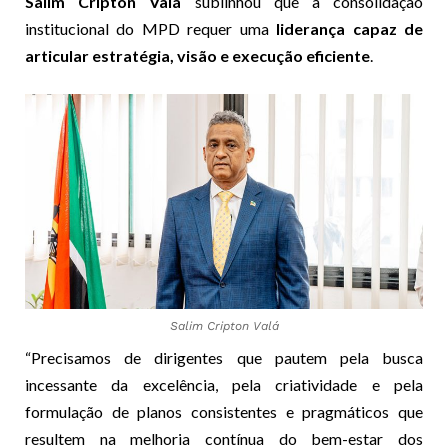
Salim Cripton Valá
sublinhou que a consolidação
institucional do MPD requer uma
liderança capaz de
articular estratégia, visão e execução eficiente
.
Salim Cripton Valá
“Precisamos de dirigentes que pautem pela busca
incessante da excelência, pela criatividade e pela
formulação de planos consistentes e pragmáticos que
resultem na melhoria contínua do bem-estar dos