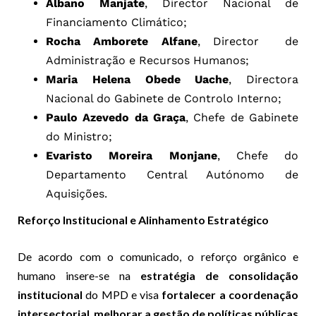
Albano Manjate
, Director Nacional de
Financiamento Climático;
Rocha Amborete Alfane
, Director de
Administração e Recursos Humanos;
Maria Helena Obede Uache
, Directora
Nacional do Gabinete de Controlo Interno;
Paulo Azevedo da Graça
, Chefe de Gabinete
do Ministro;
Evaristo Moreira Monjane
, Chefe do
Departamento Central Autónomo de
Aquisições.
Reforço Institucional e Alinhamento Estratégico
De acordo com o comunicado, o reforço orgânico e
humano insere-se na
estratégia de consolidação
institucional
do MPD e visa
fortalecer a coordenação
intersectorial
,
melhorar a gestão de políticas públicas