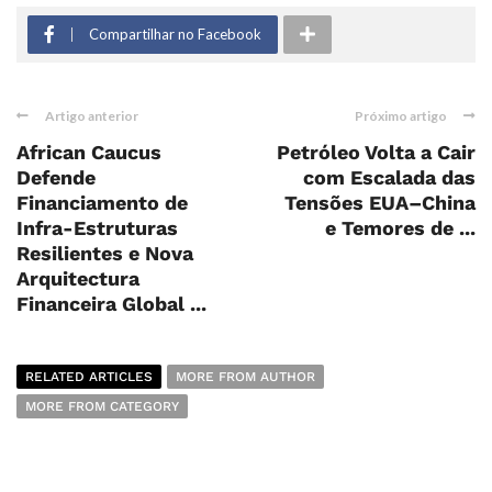
Compartilhar no Facebook
Artigo anterior
Próximo artigo
African Caucus
Petróleo Volta a Cair
Defende
com Escalada das
Financiamento de
Tensões EUA–China
Infra-Estruturas
e Temores de ...
Resilientes e Nova
Arquitectura
Financeira Global ...
RELATED ARTICLES
MORE FROM AUTHOR
MORE FROM CATEGORY