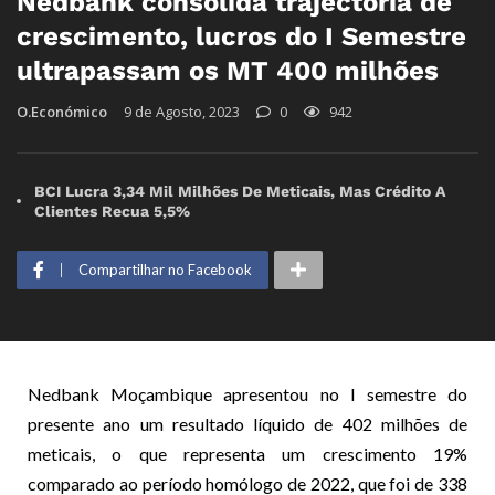
Nedbank consolida trajectoria de
crescimento, lucros do I Semestre
ultrapassam os MT 400 milhões
O.Económico
9 de Agosto, 2023
0
942
BCI Lucra 3,34 Mil Milhões De Meticais, Mas Crédito A
Clientes Recua 5,5%
Compartilhar no Facebook
Nedbank Moçambique apresentou no I semestre do
presente ano um resultado líquido de 402 milhões de
meticais, o que representa um crescimento 19%
comparado ao período homólogo de 2022, que foi de 338