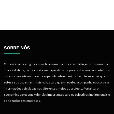
SOBRE NÓS
O Económico assegura a sua eficácia mediante a consolidação de uma marca
única e distinta, cujo valor é a sua capacidade de gerar e disseminar conteúdos
informativos e formativos de especialidade económica em termos tais que
estes se traduzem em mais-valias para quem recebe, acompanha e absorve as
informações veiculadas nos diferentes meios do projecto. Portanto, o
Económico apresenta valências importantes para os objectivos institucionais e
de negócios das empresas.