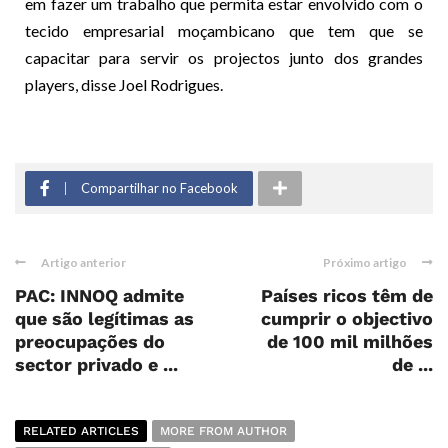
em fazer um trabalho que permita estar envolvido com o
tecido empresarial moçambicano que tem que se
capacitar para servir os projectos junto dos grandes
players, disse Joel Rodrigues.
Compartilhar no Facebook
Artigo anterior
Próximo artigo
PAC: INNOQ admite
Países ricos têm de
que são legítimas as
cumprir o objectivo
preocupações do
de 100 mil milhões
sector privado e ...
de ...
RELATED ARTICLES
MORE FROM AUTHOR