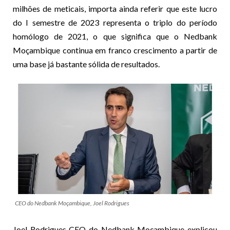
milhões de meticais, importa ainda referir que este lucro
do I semestre de 2023 representa o triplo do período
homólogo de 2021, o que significa que o Nedbank
Moçambique continua em franco crescimento a partir de
uma base já bastante sólida de resultados.
CEO do Nedbank Moçambique, Joel Rodrigues
Joel Rodrigues CEO do Nedbank Moçambique explicou