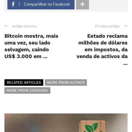
Compartilhar no Facebook
Artigo anterior
Próximo artigo
Bitcoin mostra, mais
Estado reclama
uma vez, seu lado
milhões de dólares
selvagem, caindo
em impostos, da
US$ 3.000 em ...
venda de activos da
...
RELATED ARTICLES
MORE FROM AUTHOR
MORE FROM CATEGORY