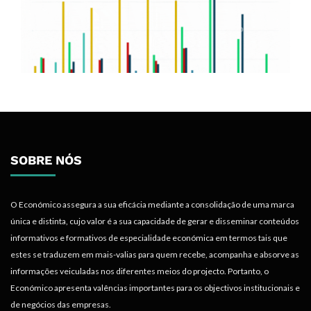
SOBRE NÓS
O Económico assegura a sua eficácia mediante a consolidação de uma marca
única e distinta, cujo valor é a sua capacidade de gerar e disseminar conteúdos
informativos e formativos de especialidade económica em termos tais que
estes se traduzem em mais-valias para quem recebe, acompanha e absorve as
informações veiculadas nos diferentes meios do projecto. Portanto, o
Económico apresenta valências importantes para os objectivos institucionais e
de negócios das empresas.