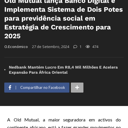
Old Mutual lança Banco Digital e
Implementa Sistema de Dois Potes
para previdência social em
Estratégia de Crescimento para
2025
O.Económico
27 de Setembro, 2024
1
474
Nedbank Mantém Lucro Em R8,4 Mil Milhões E Acelera
Expansão Para África Oriental
Compartilhar no Facebook
A Old Mutual, a maior seguradora em activos do
continente africano, está a fazer grandes movimentos no