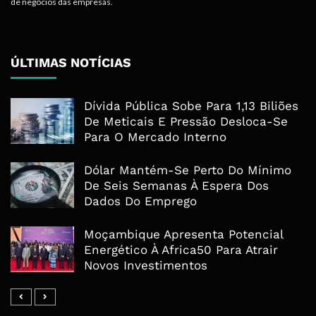
de negócios das empresas.
ÚLTIMAS NOTÍCIAS
Dívida Pública Sobe Para 1,13 Biliões
De Meticais E Pressão Desloca-Se
Para O Mercado Interno
Dólar Mantém-Se Perto Do Mínimo
De Seis Semanas À Espera Dos
Dados Do Emprego
Moçambique Apresenta Potencial
Energético À Africa50 Para Atrair
Novos Investimentos