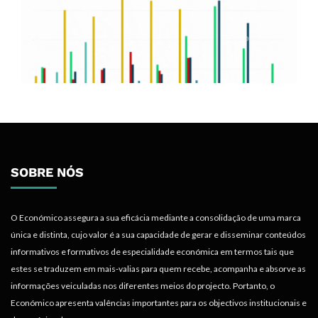
SOBRE NÓS
O Económico assegura a sua eficácia mediante a consolidação de uma marca
única e distinta, cujo valor é a sua capacidade de gerar e disseminar conteúdos
informativos e formativos de especialidade económica em termos tais que
estes se traduzem em mais-valias para quem recebe, acompanha e absorve as
informações veiculadas nos diferentes meios do projecto. Portanto, o
Económico apresenta valências importantes para os objectivos institucionais e