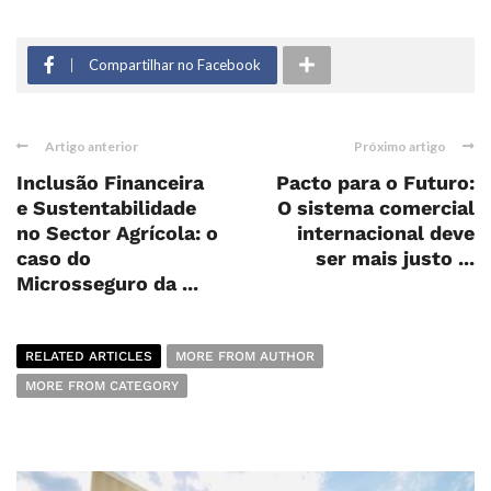
Compartilhar no Facebook
Artigo anterior
Próximo artigo
Inclusão Financeira
Pacto para o Futuro:
e Sustentabilidade
O sistema comercial
no Sector Agrícola: o
internacional deve
caso do
ser mais justo ...
Microsseguro da ...
RELATED ARTICLES
MORE FROM AUTHOR
MORE FROM CATEGORY