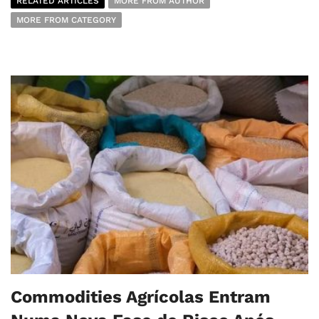
RELATED ARTICLES
MORE FROM AUTHOR
MORE FROM CATEGORY
Commodities Agrícolas Entram