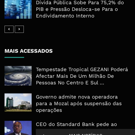
Dívida Pública Sobe Para 75,2% do
PIB e Pressão Desloca-se Para o
Endividamento Interno
MAIS ACESSADOS
Tempestade Tropical GEZANI Poderá
Afectar Mais De Um Milhão De
Pessoas No Centro E Sul ...
Governo admite nova operadora
para a Mozal após suspensão das
operações
CEO do Standard Bank pede ao
Governo que “saia do caminho” e