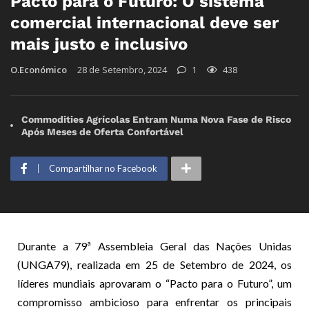
Pacto para o Futuro: O sistema
comercial internacional deve ser
mais justo e inclusivo
O.Económico
28 de Setembro, 2024
1
438
Commodities Agrícolas Entram Numa Nova Fase de Risco
Após Meses de Oferta Confortável
Compartilhar no Facebook
Durante a 79ª Assembleia Geral das Nações Unidas
(UNGA79), realizada em 25 de Setembro de 2024, os
líderes mundiais aprovaram o “Pacto para o Futuro”, um
compromisso ambicioso para enfrentar os principais