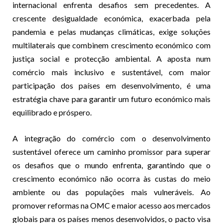
internacional enfrenta desafios sem precedentes. A
crescente desigualdade económica, exacerbada pela
pandemia e pelas mudanças climáticas, exige soluções
multilaterais que combinem crescimento económico com
justiça social e protecção ambiental. A aposta num
comércio mais inclusivo e sustentável, com maior
participação dos países em desenvolvimento, é uma
estratégia chave para garantir um futuro económico mais
equilibrado e próspero.
A integração do comércio com o desenvolvimento
sustentável oferece um caminho promissor para superar
os desafios que o mundo enfrenta, garantindo que o
crescimento económico não ocorra às custas do meio
ambiente ou das populações mais vulneráveis. Ao
promover reformas na OMC e maior acesso aos mercados
globais para os países menos desenvolvidos, o pacto visa