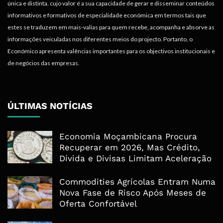
única e distinta, cujo valor é a sua capacidade de gerar e disseminar conteúdos
informativos e formativos de especialidade económica em termos tais que
estes se traduzem em mais-valias para quem recebe, acompanha e absorve as
informações veiculadas nos diferentes meios do projecto. Portanto, o
Económico apresenta valências importantes para os objectivos institucionais e
de negócios das empresas.
ÚLTIMAS NOTÍCIAS
Economia Moçambicana Procura
Recuperar em 2026, Mas Crédito,
Dívida e Divisas Limitam Aceleração
Commodities Agrícolas Entram Numa
Nova Fase de Risco Após Meses de
Oferta Confortável