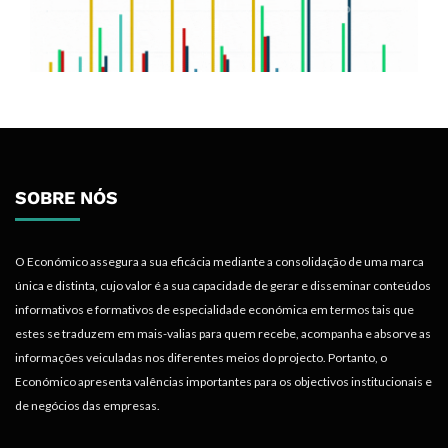
SOBRE NÓS
O Económico assegura a sua eficácia mediante a consolidação de uma marca
única e distinta, cujo valor é a sua capacidade de gerar e disseminar conteúdos
informativos e formativos de especialidade económica em termos tais que
estes se traduzem em mais-valias para quem recebe, acompanha e absorve as
informações veiculadas nos diferentes meios do projecto. Portanto, o
Económico apresenta valências importantes para os objectivos institucionais e
de negócios das empresas.