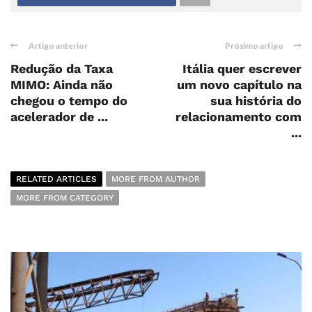
Artigo anterior
Próximo artigo
Redução da Taxa
Itália quer escrever
MIMO: Ainda não
um novo capítulo na
chegou o tempo do
sua história do
acelerador de ...
relacionamento com
...
RELATED ARTICLES
MORE FROM AUTHOR
MORE FROM CATEGORY