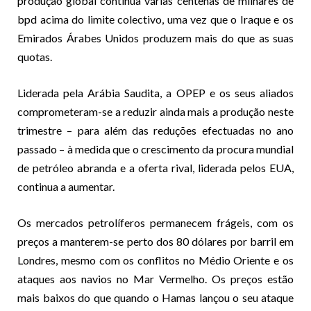
produção global continua várias centenas de milhares de
bpd acima do limite colectivo, uma vez que o Iraque e os
Emirados Árabes Unidos produzem mais do que as suas
quotas.
Liderada pela Arábia Saudita, a OPEP e os seus aliados
comprometeram-se a reduzir ainda mais a produção neste
trimestre – para além das reduções efectuadas no ano
passado – à medida que o crescimento da procura mundial
de petróleo abranda e a oferta rival, liderada pelos EUA,
continua a aumentar.
Os mercados petrolíferos permanecem frágeis, com os
preços a manterem-se perto dos 80 dólares por barril em
Londres, mesmo com os conflitos no Médio Oriente e os
ataques aos navios no Mar Vermelho. Os preços estão
mais baixos do que quando o Hamas lançou o seu ataque