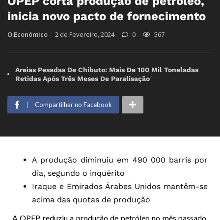
OPEP corta produção de petróleo,
inicia novo pacto de fornecimento
O.Económico
2 de Fevereiro, 2024
0
567
Areias Pesadas De Chibuto: Mais De 100 Mil Toneladas
Retidas Após Três Meses De Paralisação
Compartilhar no Facebook
A produção diminuiu em 490 000 barris por
dia, segundo o inquérito
Iraque e Emirados Árabes Unidos mantêm-se
acima das quotas de produção
A OPEP reduziu a produção de petróleo no mês passado,