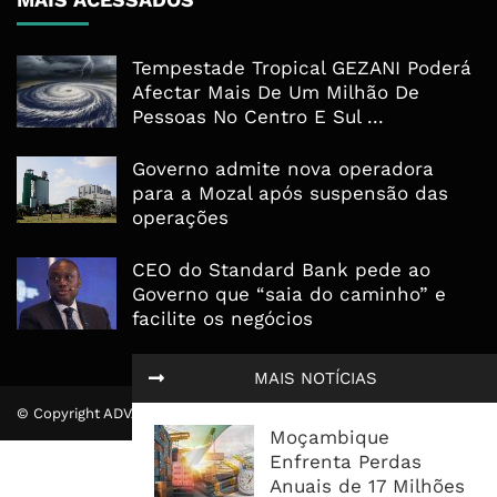
Tempestade Tropical GEZANI Poderá
Afectar Mais De Um Milhão De
Pessoas No Centro E Sul ...
Governo admite nova operadora
para a Mozal após suspensão das
operações
CEO do Standard Bank pede ao
Governo que “saia do caminho” e
facilite os negócios
MAIS NOTÍCIAS
© Copyright ADVALUE. Todos Direitos Reservados.
Moçambique
Enfrenta Perdas
Anuais de 17 Milhões