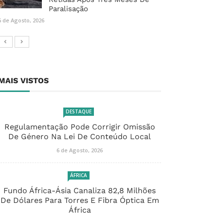
Paralisação
6 de Agosto, 2026
MAIS VISTOS
DESTAQUE
Regulamentação Pode Corrigir Omissão
De Género Na Lei De Conteúdo Local
6 de Agosto, 2026
ÁFRICA
Fundo África-Ásia Canaliza 82,8 Milhões
De Dólares Para Torres E Fibra Óptica Em
África