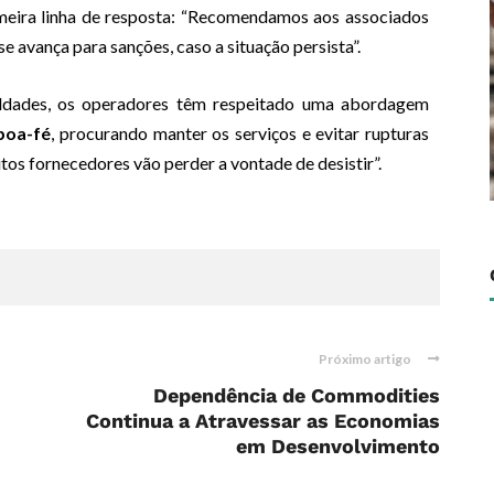
meira linha de resposta: “Recomendamos aos associados
e avança para sanções, caso a situação persista”.
culdades, os operadores têm respeitado uma abordagem
 boa-fé
, procurando manter os serviços e evitar rupturas
uitos fornecedores vão perder a vontade de desistir”.
Próximo artigo
Dependência de Commodities
Continua a Atravessar as Economias
em Desenvolvimento