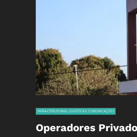
INFRA-ESTRUTURAS, LOGÍSTICA E COMUNICAÇÕES
Operadores Privado