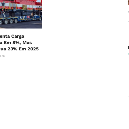
nta Carga
ia Em 8%, Mas
cua 23% Em 2025
2026