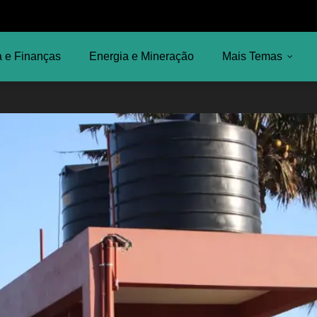
 e Finanças
Energia e Mineração
Mais Temas