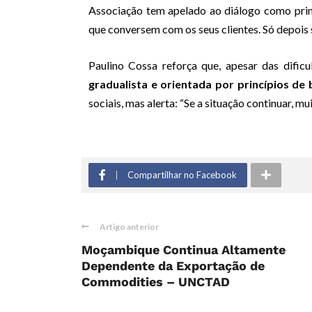
Associação tem apelado ao diálogo como pri
que conversem com os seus clientes. Só depois s
Paulino Cossa reforça que, apesar das difi
gradualista e orientada por princípios de
sociais, mas alerta: “Se a situação continuar, m
Compartilhar no Facebook
Artigo anterior
Moçambique Continua Altamente
Dependente da Exportação de
Commodities – UNCTAD