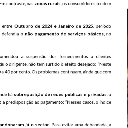
 Em contraste, nas
zonas rurais
, os consumidores tendem
e entre
Outubro de 2024 e Janeiro de 2025
, período
 defendia o
não pagamento de serviços básicos
, no
omendou a suspensão dos fornecimentos a clientes
 o dirigente, não tem surtido o efeito desejado: “Neste
0 a 40 por cento. Os problemas continuam, ainda que com
onde há
sobreposição de redes públicas e privadas
, o
z a predisposição ao pagamento: “Nesses casos, o índice
andonaram já o sector
. Para evitar uma debandada, a