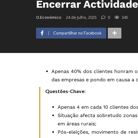
Encerrar Actividad
O.Económico
24 de Julho, 2025
0
345
Compartilhar no Facebook
Apenas 40% dos clientes honram os
das empresas e pondo em causa a c
Questões-Chave:
Apenas 4 em cada 10 clientes do
Situação afecta sobretudo zona
em áreas rurais;
Pós-eleições, movimento de res