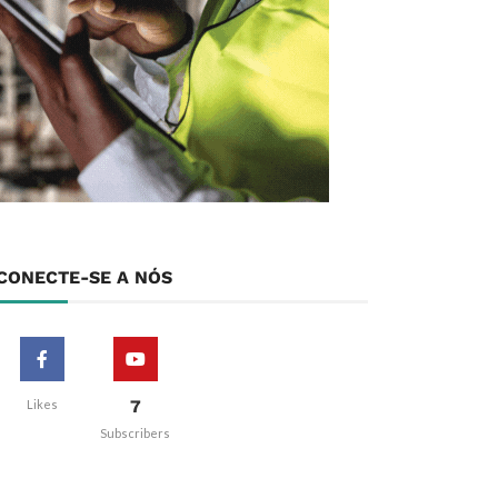
CONECTE-SE A NÓS
7
Likes
Subscribers