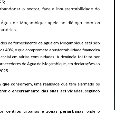
25;
bandonar o sector, face à insustentabilidade do
e Água de Moçambique apela ao diálogo com os
natórias.
vados de fornecimento de água em Moçambique está sob
dos 40%, o que compromete a sustentabilidade financeira
sencial em várias comunidades. A denúncia foi feita por
 Fornecedores de Água de Moçambique, em declarações ao
 2025.
ua que consomem
, uma realidade que tem alarmado os
derar o
encerramento das suas actividades
, segundo
 os
centros urbanos e zonas periurbanas
, onde o