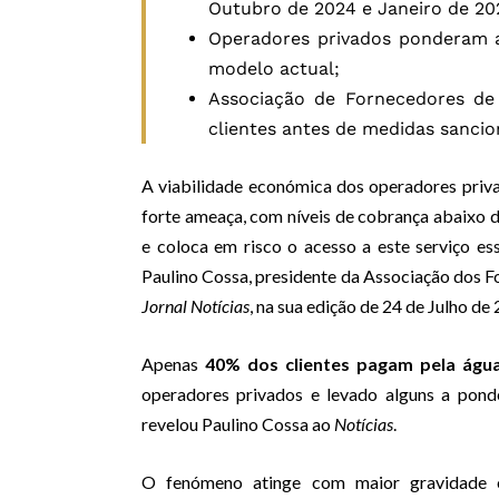
Outubro de 2024 e Janeiro de 20
Operadores privados ponderam a
modelo actual;
Associação de Fornecedores d
clientes antes de medidas sancio
A viabilidade económica dos operadores pri
forte ameaça, com níveis de cobrança abaixo 
e coloca em risco o acesso a este serviço es
Paulino Cossa, presidente da Associação dos
Jornal Notícias
, na sua edição de 24 de Julho de
Apenas
40% dos clientes pagam pela ág
operadores privados e levado alguns a pon
revelou Paulino Cossa ao
Notícias
.
O fenómeno atinge com maior gravidade