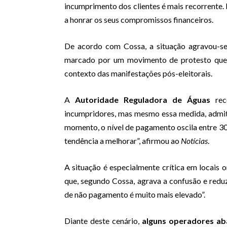
incumprimento dos clientes é mais recorrente.
a honrar os seus compromissos financeiros.
De acordo com Cossa, a situação agravou-s
marcado por um movimento de protesto que
contexto das manifestações pós-eleitorais.
A
Autoridade Reguladora de Águas
rec
incumpridores, mas mesmo essa medida, admitiu
momento, o nível de pagamento oscila entre 3
tendência a melhorar”, afirmou ao
Notícias
.
A situação é especialmente crítica em locais 
que, segundo Cossa, agrava a confusão e redu
de não pagamento é muito mais elevado”.
Diante deste cenário,
alguns operadores ab