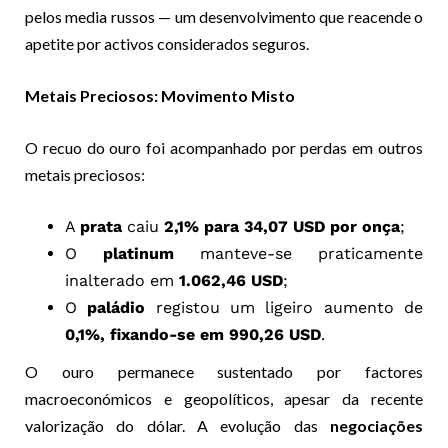
pelos media russos — um desenvolvimento que reacende o
apetite por activos considerados seguros.
Metais Preciosos: Movimento Misto
O recuo do ouro foi acompanhado por perdas em outros
metais preciosos:
A
prata
caiu
2,1% para 34,07 USD por onça
;
O
platinum
manteve-se praticamente
inalterado em
1.062,46 USD
;
O
paládio
registou um ligeiro aumento de
0,1%, fixando-se em 990,26 USD
.
O ouro permanece sustentado por factores
macroeconómicos e geopolíticos, apesar da recente
valorização do dólar. A evolução das
negociações