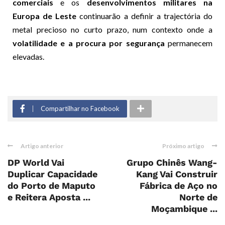
comerciais
e os
desenvolvimentos militares na
Europa de Leste
continuarão a definir a trajectória do
metal precioso no curto prazo, num contexto onde a
volatilidade e a procura por segurança
permanecem
elevadas.
Compartilhar no Facebook
Artigo anterior
Próximo artigo
DP World Vai
Grupo Chinês Wang-
Duplicar Capacidade
Kang Vai Construir
do Porto de Maputo
Fábrica de Aço no
e Reitera Aposta ...
Norte de
Moçambique ...