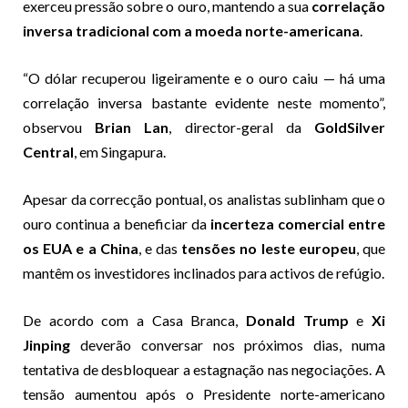
exerceu pressão sobre o ouro, mantendo a sua
correlação
inversa tradicional com a moeda norte-americana
.
“O dólar recuperou ligeiramente e o ouro caiu — há uma
correlação inversa bastante evidente neste momento”,
observou
Brian Lan
, director-geral da
GoldSilver
Central
, em Singapura.
Apesar da correcção pontual, os analistas sublinham que o
ouro continua a beneficiar da
incerteza comercial entre
os EUA e a China
, e das
tensões no leste europeu
, que
mantêm os investidores inclinados para activos de refúgio.
De acordo com a Casa Branca,
Donald Trump
e
Xi
Jinping
deverão conversar nos próximos dias, numa
tentativa de desbloquear a estagnação nas negociações. A
tensão aumentou após o Presidente norte-americano