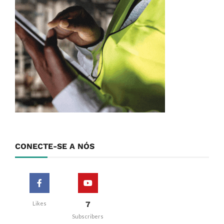
CONECTE-SE A NÓS
7
Likes
Subscribers