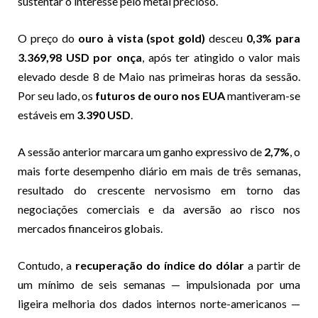
sustentar o interesse pelo metal precioso.
O preço do
ouro à vista (spot gold)
desceu
0,3% para
3.369,98 USD por onça
, após ter atingido o valor mais
elevado desde 8 de Maio nas primeiras horas da sessão.
Por seu lado, os
futuros de ouro nos EUA
mantiveram-se
estáveis em
3.390 USD
.
A sessão anterior marcara um ganho expressivo de
2,7%
, o
mais forte desempenho diário em mais de três semanas,
resultado do crescente nervosismo em torno das
negociações comerciais e da aversão ao risco nos
mercados financeiros globais.
Contudo, a
recuperação do índice do dólar
a partir de
um mínimo de seis semanas — impulsionada por uma
ligeira melhoria dos dados internos norte-americanos —