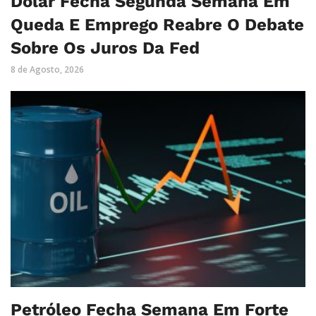
Dólar Fecha Segunda Semana Em
Queda E Emprego Reabre O Debate
Sobre Os Juros Da Fed
8 de Agosto, 2026
Petróleo Fecha Semana Em Forte