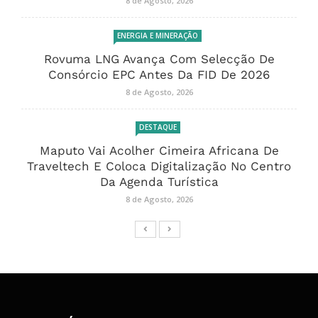
8 de Agosto, 2026
ENERGIA E MINERAÇÃO
Rovuma LNG Avança Com Selecção De
Consórcio EPC Antes Da FID De 2026
8 de Agosto, 2026
DESTAQUE
Maputo Vai Acolher Cimeira Africana De
Traveltech E Coloca Digitalização No Centro
Da Agenda Turística
8 de Agosto, 2026