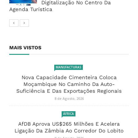
Digitalização No Centro Da
Agenda Turística
MAIS VISTOS
MANUFACTURAS
Nova Capacidade Cimenteira Coloca
Moçambique No Caminho Da Auto-
Suficiência E Das Exportações Regionais
8 de Agosto, 2026
ÁFRICA
AfDB Aprova US$265 Milhões E Acelera
Ligação Da Zâmbia Ao Corredor Do Lobito