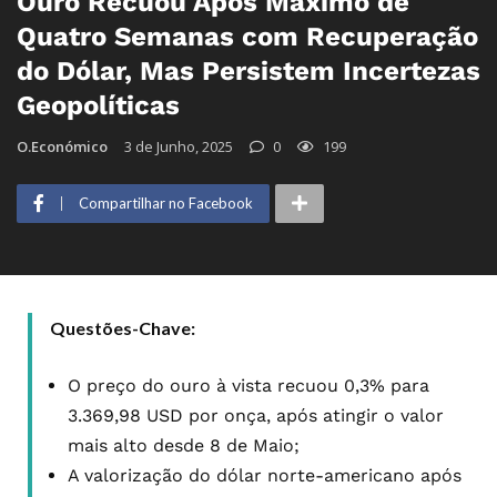
Ouro Recuou Após Máximo de
Quatro Semanas com Recuperação
do Dólar, Mas Persistem Incertezas
Geopolíticas
O.Económico
3 de Junho, 2025
0
199
Compartilhar no Facebook
Questões-Chave:
O preço do ouro à vista recuou 0,3% para
3.369,98 USD por onça, após atingir o valor
mais alto desde 8 de Maio;
A valorização do dólar norte-americano após