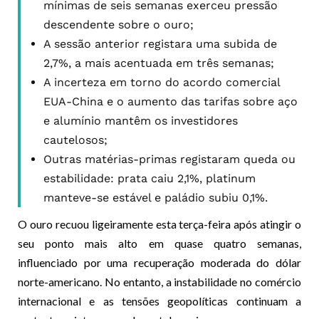
mínimas de seis semanas exerceu pressão
descendente sobre o ouro;
A sessão anterior registara uma subida de
2,7%, a mais acentuada em três semanas;
A incerteza em torno do acordo comercial
EUA-China e o aumento das tarifas sobre aço
e alumínio mantêm os investidores
cautelosos;
Outras matérias-primas registaram queda ou
estabilidade: prata caiu 2,1%, platinum
manteve-se estável e paládio subiu 0,1%.
O ouro recuou ligeiramente esta terça-feira após atingir o
seu ponto mais alto em quase quatro semanas,
influenciado por uma recuperação moderada do dólar
norte-americano. No entanto, a instabilidade no comércio
internacional e as tensões geopolíticas continuam a