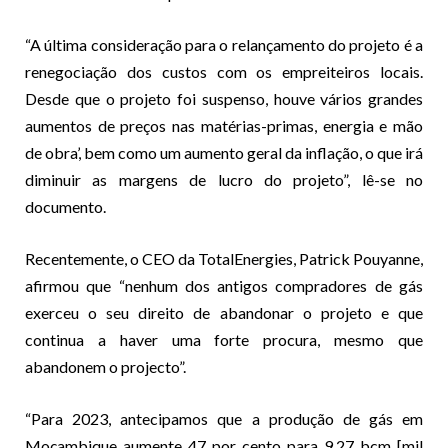
“A última consideração para o relançamento do projeto é a
renegociação dos custos com os empreiteiros locais.
Desde que o projeto foi suspenso, houve vários grandes
aumentos de preços nas matérias-primas, energia e mão
de obra’, bem como um aumento geral da inflação, o que irá
diminuir as margens de lucro do projeto”, lê-se no
documento.
Recentemente, o CEO da TotalEnergies, Patrick Pouyanne,
afirmou que “nenhum dos antigos compradores de gás
exerceu o seu direito de abandonar o projeto e que
continua a haver uma forte procura, mesmo que
abandonem o projecto”.
“Para 2023, antecipamos que a produção de gás em
Moçambique aumente 47 por cento para 9,27 bcm [mil