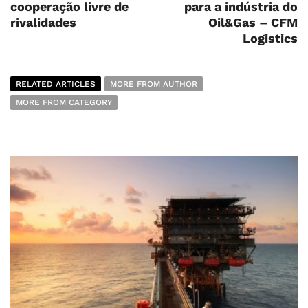
cooperação livre de
para a indústria do
rivalidades
Oil&Gas – CFM
Logistics
RELATED ARTICLES
MORE FROM AUTHOR
MORE FROM CATEGORY