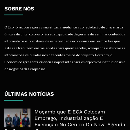
SOBRE NÓS
O Económico assegura a sua eficácia mediante a consolidação de uma marca
única e distinta, cujo valor é a sua capacidade de gerar e disseminar conteúdos
informativos e formativos de especialidade económica em termos tais que
estes se traduzem em mais-valias para quem recebe, acompanha e absorve as
informações veiculadas nos diferentes meios do projecto. Portanto, o
Económico apresenta valências importantes para os objectivos institucionais e
de negócios das empresas.
ÚLTIMAS NOTÍCIAS
Moçambique E ECA Colocam
Emprego, Industrialização E
Execução No Centro Da Nova Agenda