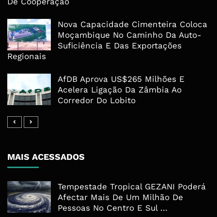
De Cooperação
Nova Capacidade Cimenteira Coloca
Moçambique No Caminho Da Auto-
Suficiência E Das Exportações
Regionais
AfDB Aprova US$265 Milhões E
Acelera Ligação Da Zâmbia Ao
Corredor Do Lobito
MAIS ACESSADOS
Tempestade Tropical GEZANI Poderá
Afectar Mais De Um Milhão De
Pessoas No Centro E Sul ...