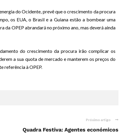
 energia do Ocidente, prevê que o crescimento da procura
po, os EUA, o Brasil e a Guiana estão a bombear uma
fora da OPEP abrandará no próximo ano, mas deverá ainda
damento do crescimento da procura irão complicar os
enderem a sua quota de mercado e manterem os preços do
te referência à OPEP.
Próximo artigo
Quadra Festiva: Agentes económicos