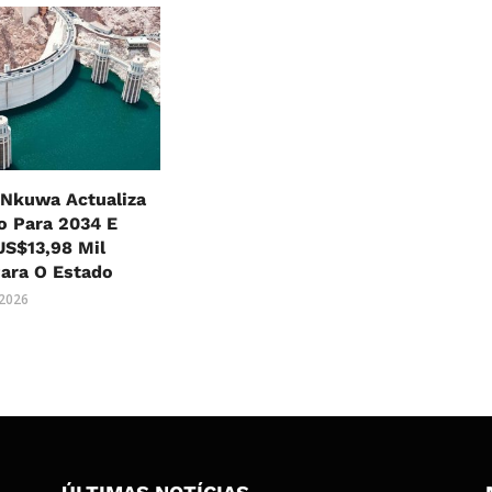
Nkuwa Actualiza
o Para 2034 E
US$13,98 Mil
ara O Estado
 2026