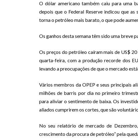
O dólar americano também caiu para uma bai
depois que o Federal Reserve indicou que as
torna o petróleo mais barato, o que pode aumen
Os ganhos desta semana têm sido uma breve pa
Os preços do petróleo caíram mais de US$ 20
quarta-feira, com a produção recorde dos E
levando a preocupações de que o mercado está
Vários membros da OPEP e seus principais ali
milhões de barris por dia no primeiro trime
para aliviar o sentimento de baixa. Os investi
aliados cumprirem os cortes, que são voluntário
No seu relatório de mercado de Dezembro
crescimento da procura de petróleo” pela queda