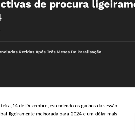
ctivas de procura ligeira
4
5
oneladas Retidas Após Três Meses De Paralisação
-feira, 14 de Dezembro, estendendo os ganhos da sessão
obal ligeiramente melhorada para 2024 e um dólar mais