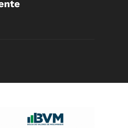
mente