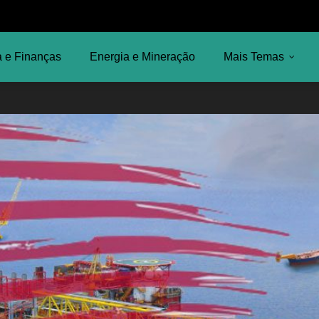
 e Finanças
Energia e Mineração
Mais Temas