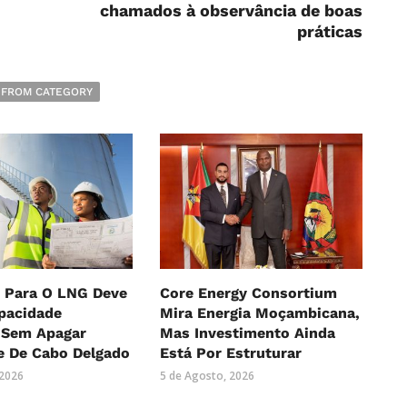
chamados à observância de boas
práticas
 FROM CATEGORY
 Para O LNG Deve
Core Energy Consortium
pacidade
Mira Energia Moçambicana,
, Sem Apagar
Mas Investimento Ainda
e De Cabo Delgado
Está Por Estruturar
 2026
5 de Agosto, 2026