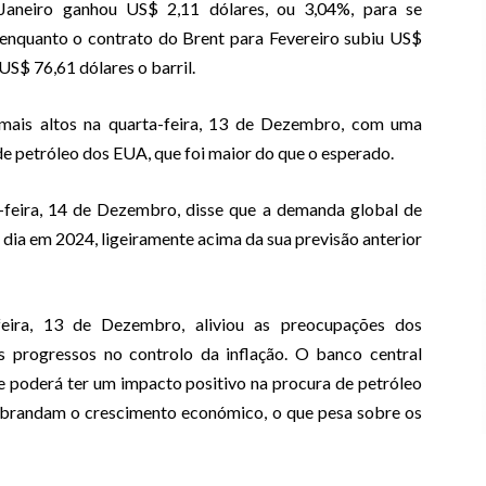
Janeiro ganhou US$ 2,11 dólares, ou 3,04%, para se
 enquanto o contrato do Brent para Fevereiro subiu US$
US$ 76,61 dólares o barril.
mais altos na quarta-feira, 13 de Dezembro, com uma
 de petróleo dos EUA, que foi maior do que o esperado.
a-feira, 14 de Dezembro, disse que a demanda global de
 dia em 2024, ligeiramente acima da sua previsão anterior
feira, 13 de Dezembro, aliviou as preocupações dos
s progressos no controlo da inflação. O banco central
ue poderá ter um impacto positivo na procura de petróleo
 abrandam o crescimento económico, o que pesa sobre os