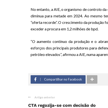
No entanto, a AIE, o organismo de controlo da
diminua para metade em 2024. Ao mesmo tem
“oferta recorde”. O crescimento da produção 
exceder a procura em 1,2 milhões de bpd.
“O aumento contínuo da produção e o abran
esforços dos principais produtores para def
petróleo elevados”, afirmou a AIE, numa aparen
Compartilhar no Facebook
Artigo anterior
CTA regozija-se com decisão do