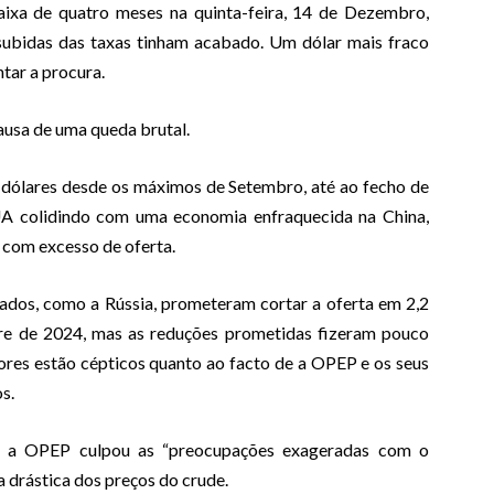
xa de quatro meses na quinta-feira, 14 de Dezembro,
 subidas das taxas tinham acabado. Um dólar mais fraco
tar a procura.
usa de uma queda brutal.
 dólares desde os máximos de Setembro, até ao fecho de
UA colidindo com uma economia enfraquecida na China,
 com excesso de oferta.
ados, como a Rússia, prometeram cortar a oferta em 2,2
stre de 2024, mas as reduções prometidas fizeram pouco
dores estão cépticos quanto ao facto de a OPEP e os seus
s.
, a OPEP culpou as “preocupações exageradas com o
 drástica dos preços do crude.