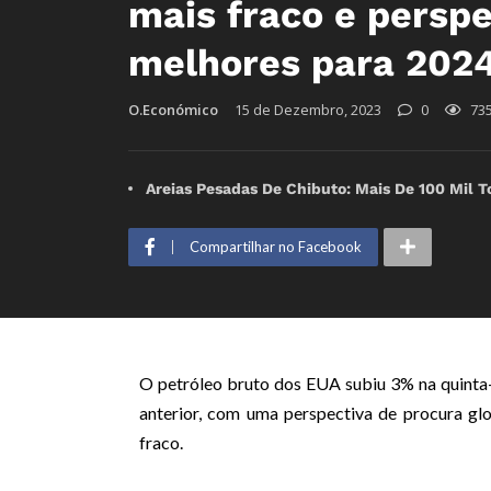
mais fraco e perspe
melhores para 202
O.Económico
15 de Dezembro, 2023
0
73
Areias Pesadas De Chibuto: Mais De 100 Mil T
Compartilhar no Facebook
O petróleo bruto dos EUA subiu 3% na quinta
anterior, com uma perspectiva de procura gl
fraco.