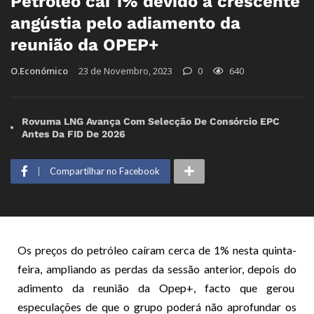
Petróleo cai 1% devido à crescente
angústia pelo adiamento da
reunião da OPEP+
O.Económico
23 de Novembro, 2023
0
640
Rovuma LNG Avança Com Selecção De Consórcio EPC
Antes Da FID De 2026
Compartilhar no Facebook
Os preços do petróleo caíram cerca de 1% nesta quinta-
feira, ampliando as perdas da sessão anterior, depois do
adimento da reunião da Opep+, facto que gerou
especulações de que o grupo poderá não aprofundar os