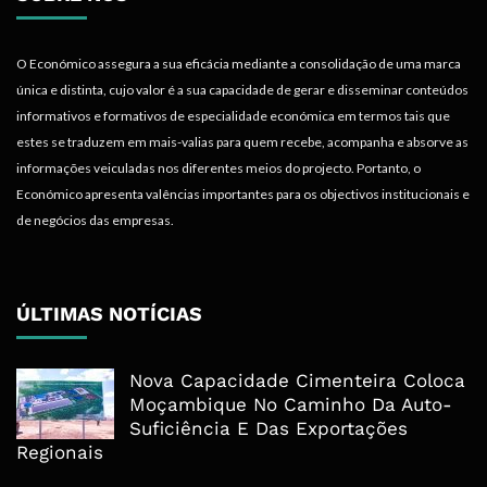
O Económico assegura a sua eficácia mediante a consolidação de uma marca
única e distinta, cujo valor é a sua capacidade de gerar e disseminar conteúdos
informativos e formativos de especialidade económica em termos tais que
estes se traduzem em mais-valias para quem recebe, acompanha e absorve as
informações veiculadas nos diferentes meios do projecto. Portanto, o
Económico apresenta valências importantes para os objectivos institucionais e
de negócios das empresas.
ÚLTIMAS NOTÍCIAS
Nova Capacidade Cimenteira Coloca
Moçambique No Caminho Da Auto-
Suficiência E Das Exportações
Regionais