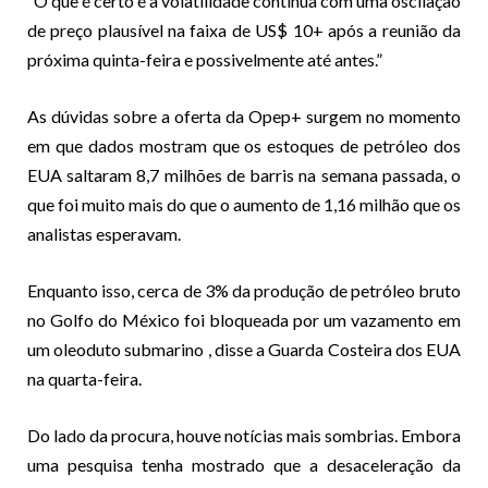
“O que é certo é a volatilidade contínua com uma oscilação
de preço plausível na faixa de US$ 10+ após a reunião da
próxima quinta-feira e possivelmente até antes.”
As dúvidas sobre a oferta da Opep+ surgem no momento
em que dados mostram que os estoques de petróleo dos
EUA saltaram 8,7 milhões de barris na semana passada, o
que foi muito mais do que o aumento de 1,16 milhão que os
analistas esperavam.
Enquanto isso, cerca de 3% da produção de petróleo bruto
no Golfo do México foi bloqueada por um
vazamento em
um oleoduto submarino
,
disse a Guarda Costeira dos EUA
na quarta-feira.
Do lado da procura, houve notícias mais sombrias. Embora
uma pesquisa tenha mostrado que a desaceleração da