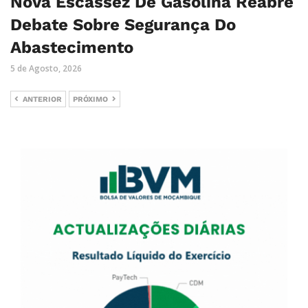
Nova Escassez De Gasolina Reabre
Debate Sobre Segurança Do
Abastecimento
5 de Agosto, 2026
ANTERIOR
PRÓXIMO