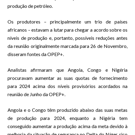
produção de petróleo.
Os produtores – principalmente um trio de países
africanos – estavam a lutar para chegar a acordo sobre os
níveis de produção e, portanto, possíveis reduções antes
da reunião originalmente marcada para 26 de Novembro,
disseram fontes da OPEP+.
Analistas afirmaram que Angola, Congo e Nigéria
procuravam aumentar as suas quotas de fornecimento
para 2024 acima dos níveis provisórios acordados na
reunião de Junho da OPEP+.
Angola e o Congo têm produzido abaixo das suas metas
de produção para 2024, enquanto a Nigéria tem
conseguido aumentar a produção acima da meta devido à
melhoria da situação de segurança no Delta do Níger, rico