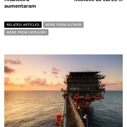
aumentaram
RELATED ARTICLES
MORE FROM AUTHOR
MORE FROM CATEGORY