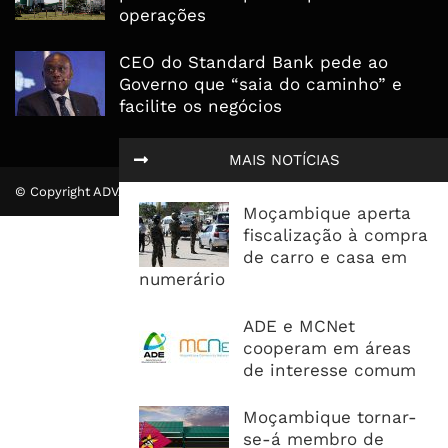
operações
CEO do Standard Bank pede ao
Governo que “saia do caminho” e
facilite os negócios
MAIS NOTÍCIAS
© Copyright ADVALUE. Todos Direitos Reservados.
Moçambique aperta
fiscalização à compra
de carro e casa em
numerário
ADE e MCNet
cooperam em áreas
de interesse comum
Moçambique tornar-
se-á membro de