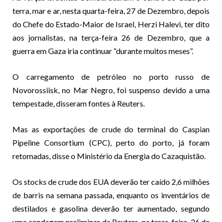
terra, mar e ar, nesta quarta-feira, 27 de Dezembro, depois
do Chefe do Estado-Maior de Israel, Herzi Halevi, ter dito
aos jornalistas, na terça-feira 26 de Dezembro, que a
guerra em Gaza iria continuar “durante muitos meses”.
O carregamento de petróleo no porto russo de
Novorossiisk, no Mar Negro, foi suspenso devido a uma
tempestade, disseram fontes à Reuters.
Mas as exportações de crude do terminal do Caspian
Pipeline Consortium (CPC), perto do porto, já foram
retomadas, disse o Ministério da Energia do Cazaquistão.
Os stocks de crude dos EUA deverão ter caído 2,6 milhões
de barris na semana passada, enquanto os inventários de
destilados e gasolina deverão ter aumentado, segundo
uma sondagem preliminar da Reuters, na terça-feira, 26 de