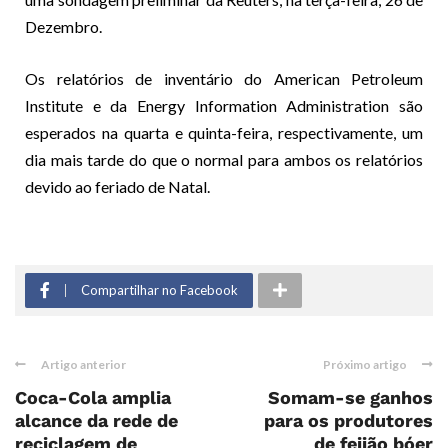
Dezembro.
Os relatórios de inventário do American Petroleum
Institute e da Energy Information Administration são
esperados na quarta e quinta-feira, respectivamente, um
dia mais tarde do que o normal para ambos os relatórios
devido ao feriado de Natal.
Compartilhar no Facebook
Artigo anterior
Próximo artigo
Coca-Cola amplia
Somam-se ganhos
alcance da rede de
para os produtores
reciclagem de
de feijão bóer