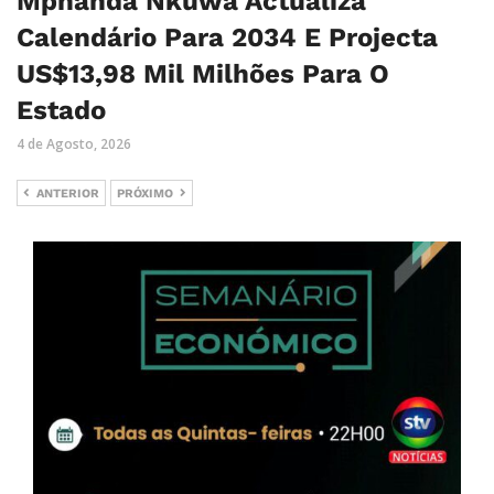
Mphanda Nkuwa Actualiza
Calendário Para 2034 E Projecta
US$13,98 Mil Milhões Para O
Estado
4 de Agosto, 2026
ANTERIOR
PRÓXIMO