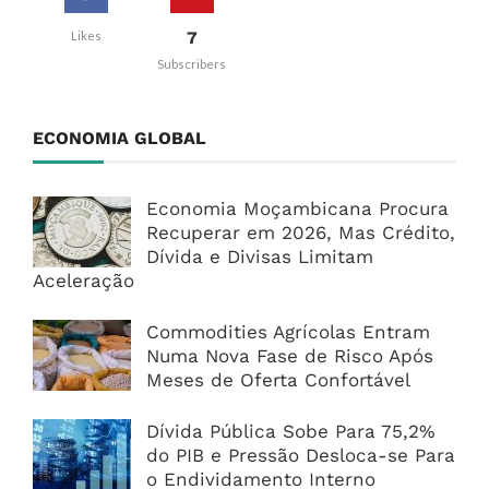
7
Likes
Subscribers
ECONOMIA GLOBAL
Economia Moçambicana Procura
Recuperar em 2026, Mas Crédito,
Dívida e Divisas Limitam
Aceleração
Commodities Agrícolas Entram
Numa Nova Fase de Risco Após
Meses de Oferta Confortável
Dívida Pública Sobe Para 75,2%
do PIB e Pressão Desloca-se Para
o Endividamento Interno