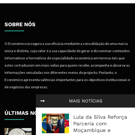
SOBRE NÓS
O Económico assegura a sua eficácia mediante a consolidação de uma marca
única e distinta, cujo valor é a sua capacidade de gerar e disseminar conteúdos
informativos e formativos de especialidade económica em termos tais que
estes se traduzem em mais-valias para quem recebe, acompanha e absorve as
informações veiculadas nos diferentes meios do projecto. Portanto, o
Económico apresenta valências importantes para os objectivos institucionais e
de negócios das empresas.
MAIS NOTÍCIAS
ÚLTIMAS NOTÍCIAS
Lula da Silva Reforça
Parceria com
Moçambique e
Economia Moçambicana Procura