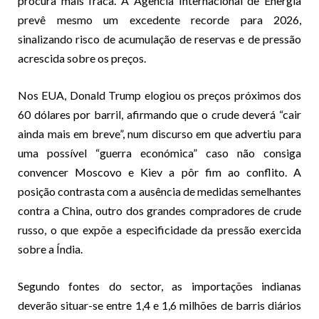
procura mais fraca. A Agência Internacional de Energia
prevê mesmo um excedente recorde para 2026,
sinalizando risco de acumulação de reservas e de pressão
acrescida sobre os preços.
Nos EUA, Donald Trump elogiou os preços próximos dos
60 dólares por barril, afirmando que o crude deverá “cair
ainda mais em breve”, num discurso em que advertiu para
uma possível “guerra económica” caso não consiga
convencer Moscovo e Kiev a pôr fim ao conflito. A
posição contrasta com a ausência de medidas semelhantes
contra a China, outro dos grandes compradores de crude
russo, o que expõe a especificidade da pressão exercida
sobre a Índia.
Segundo fontes do sector, as importações indianas
deverão situar-se entre 1,4 e 1,6 milhões de barris diários