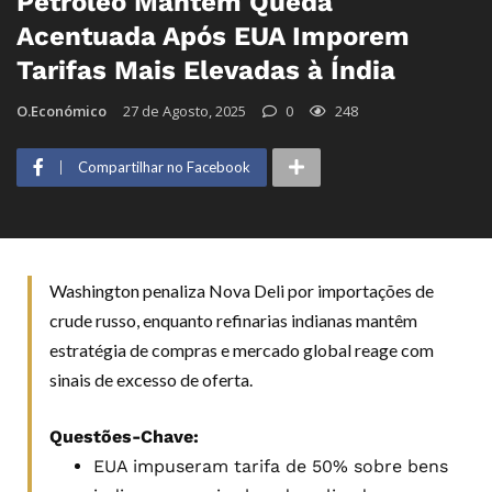
Petróleo Mantém Queda
Acentuada Após EUA Imporem
Tarifas Mais Elevadas à Índia
O.Económico
27 de Agosto, 2025
0
248
Compartilhar no Facebook
Washington penaliza Nova Deli por importações de
crude russo, enquanto refinarias indianas mantêm
estratégia de compras e mercado global reage com
sinais de excesso de oferta.
Questões-Chave:
EUA impuseram tarifa de 50% sobre bens