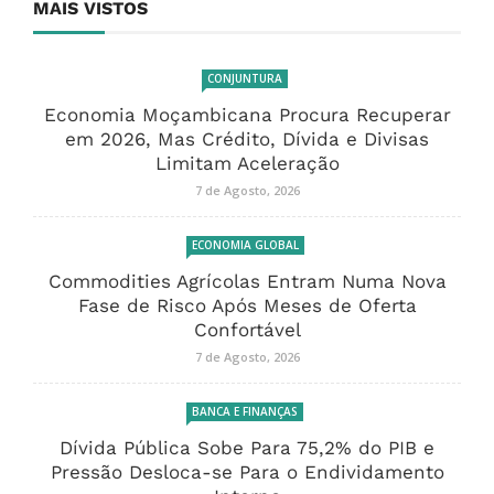
MAIS VISTOS
CONJUNTURA
Economia Moçambicana Procura Recuperar
em 2026, Mas Crédito, Dívida e Divisas
Limitam Aceleração
7 de Agosto, 2026
ECONOMIA GLOBAL
Commodities Agrícolas Entram Numa Nova
Fase de Risco Após Meses de Oferta
Confortável
7 de Agosto, 2026
BANCA E FINANÇAS
Dívida Pública Sobe Para 75,2% do PIB e
Pressão Desloca-se Para o Endividamento