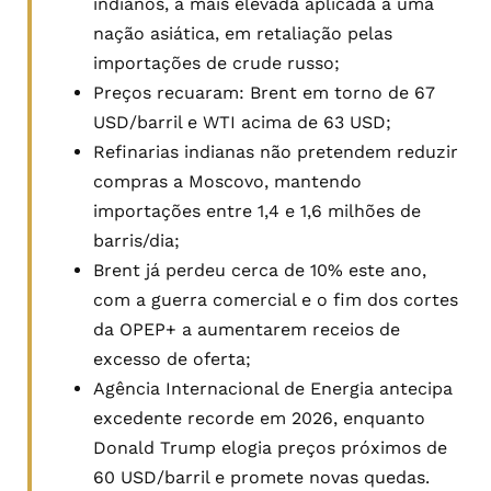
indianos, a mais elevada aplicada a uma
nação asiática, em retaliação pelas
importações de crude russo;
Preços recuaram: Brent em torno de 67
USD/barril e WTI acima de 63 USD;
Refinarias indianas não pretendem reduzir
compras a Moscovo, mantendo
importações entre 1,4 e 1,6 milhões de
barris/dia;
Brent já perdeu cerca de 10% este ano,
com a guerra comercial e o fim dos cortes
da OPEP+ a aumentarem receios de
excesso de oferta;
Agência Internacional de Energia antecipa
excedente recorde em 2026, enquanto
Donald Trump elogia preços próximos de
60 USD/barril e promete novas quedas.