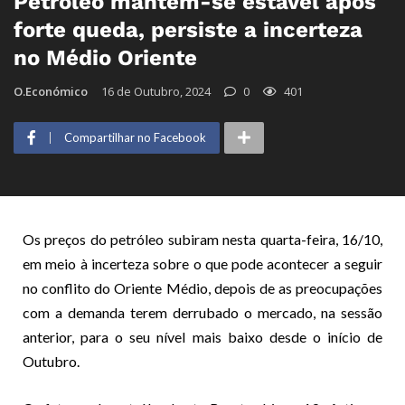
Petróleo mantém-se estável após
forte queda, persiste a incerteza
no Médio Oriente
O.Económico
16 de Outubro, 2024
0
401
Compartilhar no Facebook
Os preços do petróleo subiram nesta quarta-feira, 16/10,
em meio à incerteza sobre o que pode acontecer a seguir
no conflito do Oriente Médio, depois de as preocupações
com a demanda terem derrubado o mercado, na sessão
anterior, para o seu nível mais baixo desde o início de
Outubro.