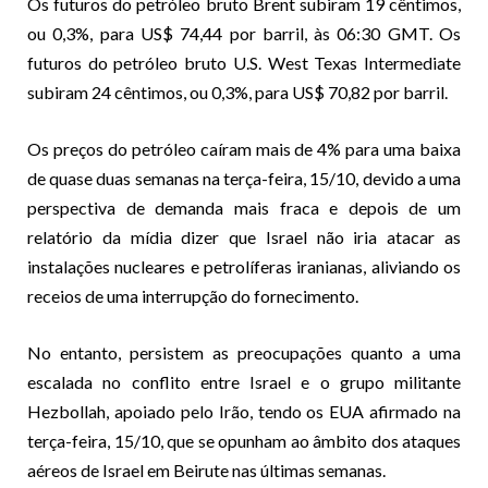
Os futuros do petróleo bruto Brent subiram 19 cêntimos,
ou 0,3%, para US$ 74,44 por barril, às 06:30 GMT. Os
futuros do petróleo bruto U.S. West Texas Intermediate
subiram 24 cêntimos, ou 0,3%, para US$ 70,82 por barril.
Os preços do petróleo caíram mais de 4% para uma baixa
de quase duas semanas na terça-feira, 15/10, devido a uma
perspectiva de demanda mais fraca e depois de um
relatório da mídia dizer que Israel não iria atacar as
instalações nucleares e petrolíferas iranianas, aliviando os
receios de uma interrupção do fornecimento.
No entanto, persistem as preocupações quanto a uma
escalada no conflito entre Israel e o grupo militante
Hezbollah, apoiado pelo Irão, tendo os EUA afirmado na
terça-feira, 15/10, que se opunham ao âmbito dos ataques
aéreos de Israel em Beirute nas últimas semanas.