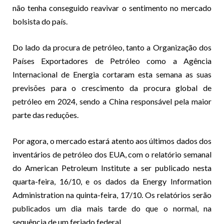
não tenha conseguido reavivar o sentimento no mercado
bolsista do país.
Do lado da procura de petróleo, tanto a Organização dos
Países Exportadores de Petróleo como a Agência
Internacional de Energia cortaram esta semana as suas
previsões para o crescimento da procura global de
petróleo em 2024, sendo a China responsável pela maior
parte das reduções.
Por agora, o mercado estará atento aos últimos dados dos
inventários de petróleo dos EUA, com o relatório semanal
do American Petroleum Institute a ser publicado nesta
quarta-feira, 16/10, e os dados da Energy Information
Administration na quinta-feira, 17/10. Os relatórios serão
publicados um dia mais tarde do que o normal, na
sequência de um feriado federal.