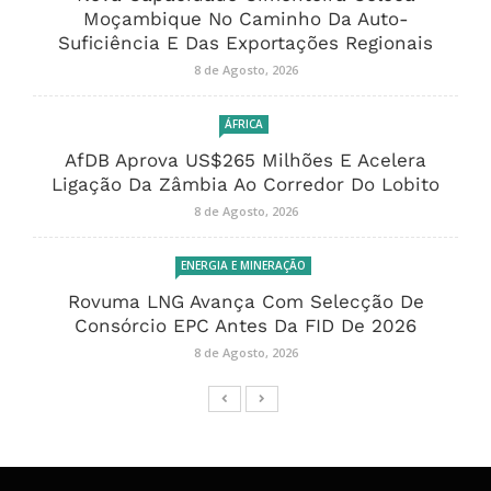
Moçambique No Caminho Da Auto-
Suficiência E Das Exportações Regionais
8 de Agosto, 2026
ÁFRICA
AfDB Aprova US$265 Milhões E Acelera
Ligação Da Zâmbia Ao Corredor Do Lobito
8 de Agosto, 2026
ENERGIA E MINERAÇÃO
Rovuma LNG Avança Com Selecção De
Consórcio EPC Antes Da FID De 2026
8 de Agosto, 2026