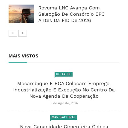
Rovuma LNG Avança Com
Selecção De Consórcio EPC
Antes Da FID De 2026
MAIS VISTOS
DESTAQUE
Moçambique E ECA Colocam Emprego,
Industrialização E Execução No Centro Da
Nova Agenda De Cooperação
8 de Agosto, 2026
MANUFACTURAS
Nova Capacidade Cimenteira Coloca