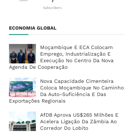
7
Subscribers
ECONOMIA GLOBAL
Moçambique E ECA Colocam
Emprego, Industrialização E
Execução No Centro Da Nova
Agenda De Cooperação
Nova Capacidade Cimenteira
Coloca Moçambique No Caminho
Da Auto-Suficiência E Das
Exportações Regionais
AfDB Aprova US$265 Milhões E
Acelera Ligação Da Zâmbia Ao
Corredor Do Lobito