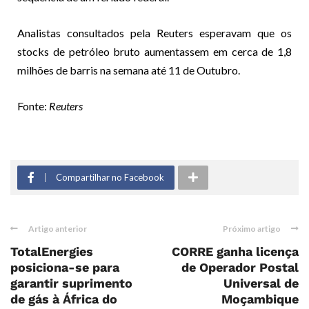
Analistas consultados pela Reuters esperavam que os
stocks de petróleo bruto aumentassem em cerca de 1,8
milhões de barris na semana até 11 de Outubro.
Fonte:
Reuters
Compartilhar no Facebook
Artigo anterior
Próximo artigo
TotalEnergies
CORRE ganha licença
posiciona-se para
de Operador Postal
garantir suprimento
Universal de
de gás à África do
Moçambique