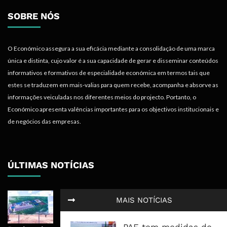
SOBRE NÓS
O Económico assegura a sua eficácia mediante a consolidação de uma marca
única e distinta, cujo valor é a sua capacidade de gerar e disseminar conteúdos
informativos e formativos de especialidade económica em termos tais que
estes se traduzem em mais-valias para quem recebe, acompanha e absorve as
informações veiculadas nos diferentes meios do projecto. Portanto, o
Económico apresenta valências importantes para os objectivos institucionais e
de negócios das empresas.
ÚLTIMAS NOTÍCIAS
Nova Capacidade Cimenteira Coloca
MAIS NOTÍCIAS
Moçambique No Caminho Da Auto-
Suficiência E Das Exportações