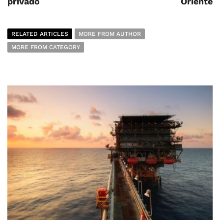
privado
Oriente
RELATED ARTICLES
MORE FROM AUTHOR
MORE FROM CATEGORY