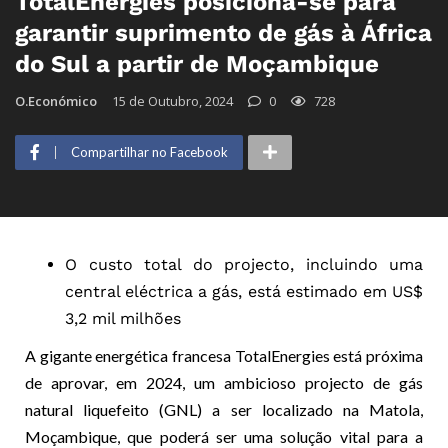
TotalEnergies posiciona-se para
garantir suprimento de gás à África
do Sul a partir de Moçambique
O.Económico
15 de Outubro, 2024
0
728
Compartilhar no Facebook
O custo total do projecto, incluindo uma
central eléctrica a gás, está estimado em US$
3,2 mil milhões
A gigante energética francesa TotalEnergies está próxima
de aprovar, em 2024, um ambicioso projecto de gás
natural liquefeito (GNL) a ser localizado na Matola,
Moçambique, que poderá ser uma solução vital para a