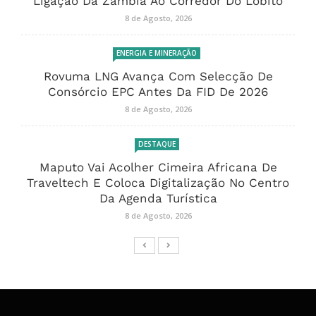
Ligação Da Zâmbia Ao Corredor Do Lobito
8 de Agosto, 2026
ENERGIA E MINERAÇÃO
Rovuma LNG Avança Com Selecção De
Consórcio EPC Antes Da FID De 2026
8 de Agosto, 2026
DESTAQUE
Maputo Vai Acolher Cimeira Africana De
Traveltech E Coloca Digitalização No Centro
Da Agenda Turística
8 de Agosto, 2026