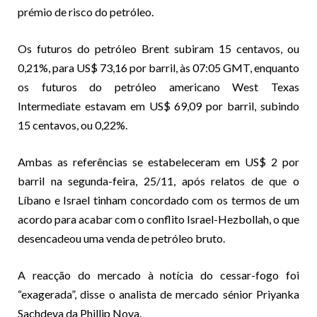
prémio de risco do petróleo.
Os futuros do petróleo Brent subiram 15 centavos, ou
0,21%, para US$ 73,16 por barril, às 07:05 GMT, enquanto
os futuros do petróleo americano West Texas
Intermediate estavam em US$ 69,09 por barril, subindo
15 centavos, ou 0,22%.
Ambas as referências se estabeleceram em US$ 2 por
barril na segunda-feira, 25/11, após relatos de que o
Líbano e Israel tinham concordado com os termos de um
acordo para acabar com o conflito Israel-Hezbollah, o que
desencadeou uma venda de petróleo bruto.
A reacção do mercado à notícia do cessar-fogo foi
“exagerada”, disse o analista de mercado sénior Priyanka
Sachdeva da Phillip Nova.