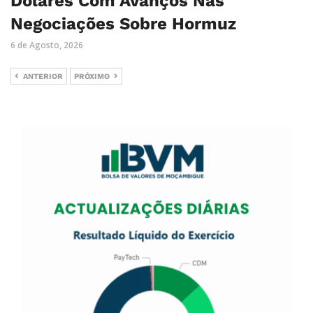
Dólares Com Avanços Nas
Negociações Sobre Hormuz
6 de Agosto, 2026
ANTERIOR
PRÓXIMO