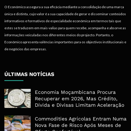
O Económico assegura a sua eficácia mediante a consolidação de uma marca
única e distinta, cujo valor é a sua capacidade de gerar e disseminar conteúdos
informativos e formativos de especialidade económica em termos tais que
estes se traduzem em mais-valias para quem recebe, acompanha e absorve as
informações veiculadas nos diferentes meios do projecto. Portanto, o
Económico apresenta valências importantes para os objectivos institucionais e
de negócios das empresas.
ÚLTIMAS NOTÍCIAS
Economia Moçambicana Procura
Recuperar em 2026, Mas Crédito,
Dívida e Divisas Limitam Aceleração
Commodities Agrícolas Entram Numa
Nova Fase de Risco Após Meses de