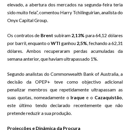
elevado, a abertura dos mercados na segunda-feira teria
sido muito feia”, comentou Harry Tchilinguirian, analista do
Onyx Capital Group.
Os contratos de
Brent
subiram
2,13%
para 64,12 dólares
por barril, enquanto o
WTI
ganhou
2,5%
, fechando a 62,31
dólares. Ambos recuperaram perdas acumuladas da
semana anterior, que haviam ultrapassado 1%.
Segundo analistas do Commonwealth Bank of Australia, a
decisão da OPEP+ teve como objectivo adicional
penalizar membros que repetidamente ultrapassam as
suas quotas, nomeadamente o
Iraque
e o
Cazaquistão
,
este último tendo declarado recentemente que não
pretende reduzir a sua produção.
Projecções e Dinâmica da Procura