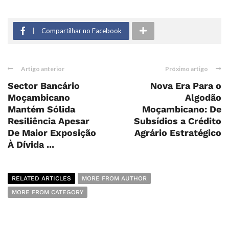
Compartilhar no Facebook
Artigo anterior
Próximo artigo
Sector Bancário
Nova Era Para o
Moçambicano
Algodão
Mantém Sólida
Moçambicano: De
Resiliência Apesar
Subsídios a Crédito
De Maior Exposição
Agrário Estratégico
À Dívida ...
RELATED ARTICLES
MORE FROM AUTHOR
MORE FROM CATEGORY