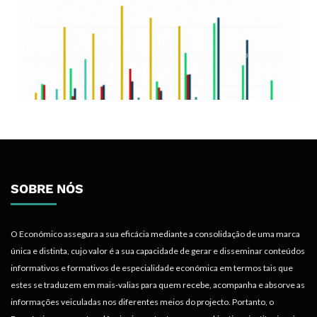
SOBRE NÓS
O Económico assegura a sua eficácia mediante a consolidação de uma marca
única e distinta, cujo valor é a sua capacidade de gerar e disseminar conteúdos
informativos e formativos de especialidade económica em termos tais que
estes se traduzem em mais-valias para quem recebe, acompanha e absorve as
informações veiculadas nos diferentes meios do projecto. Portanto, o