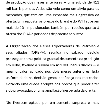
de produção dos meses anteriores — uma subida de 411
mil barris por dia. A decisão veio como um alívio para os
mercados, que temiam uma expansão mais agressiva da
oferta. Em resposta, os preços do Brent e do WTI subiram
mais de 2%, impulsionados também por receios quanto à
oferta dos EUA e por dados de procura robustos.
A Organização dos Países Exportadores de Petróleo e
seus aliados (OPEP+), reunida no sábado, decidiu
prosseguir com a política gradual de aumento da produção
em Julho, fixando a subida em 411.000 barris diários — o
mesmo valor aplicado nos dois meses anteriores. Esta
uniformidade na decisão gerou confiança nos mercados,
evitando uma queda abrupta nos preços que poderia ter
sido provocada por uma ampliação inesperada da oferta.
“Se tivessem optado por um aumento surpresa e mais