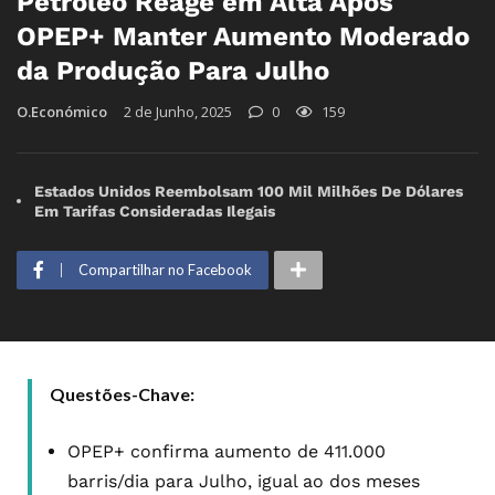
Petróleo Reage em Alta Após
OPEP+ Manter Aumento Moderado
da Produção Para Julho
O.Económico
2 de Junho, 2025
0
159
Estados Unidos Reembolsam 100 Mil Milhões De Dólares
Em Tarifas Consideradas Ilegais
Compartilhar no Facebook
Questões-Chave:
OPEP+ confirma aumento de 411.000
barris/dia para Julho, igual ao dos meses