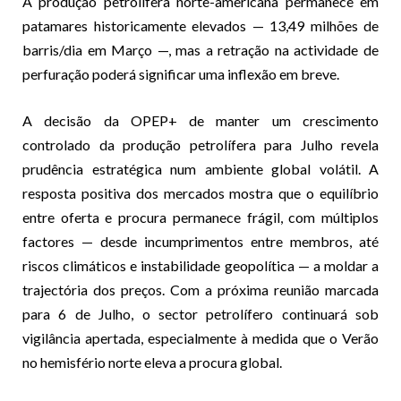
A produção petrolífera norte-americana permanece em
patamares historicamente elevados — 13,49 milhões de
barris/dia em Março —, mas a retração na actividade de
perfuração poderá significar uma inflexão em breve.
A decisão da OPEP+ de manter um crescimento
controlado da produção petrolífera para Julho revela
prudência estratégica num ambiente global volátil. A
resposta positiva dos mercados mostra que o equilíbrio
entre oferta e procura permanece frágil, com múltiplos
factores — desde incumprimentos entre membros, até
riscos climáticos e instabilidade geopolítica — a moldar a
trajectória dos preços. Com a próxima reunião marcada
para 6 de Julho, o sector petrolífero continuará sob
vigilância apertada, especialmente à medida que o Verão
no hemisfério norte eleva a procura global.