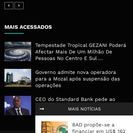
MAIS ACESSADOS
Tempestade Tropical GEZANI Poderá
Afectar Mais De Um Milhão De
Pessoas No Centro E Sul ...
Governo admite nova operadora
para a Mozal após suspensão das
operações
CEO do Standard Bank pede ao
Governo que “saia do caminho” e
MAIS NOTÍCIAS
facilite os negócios
BAD propõe-se a
financiar em US$ 162