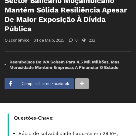
Sector Bancário Moçambicano
Mantém Sólida Resiliência Apesar
De Maior Exposição À Dívida
Pública
O.Económico
31 de Maio, 2025
0
232
Reembolsos Do IVA Sobem Para 4,5 Mil Milhões, Mas
Morosidade Mantém Empresas A Financiar O Estado
Compartilhar no Facebook
Questões-Chave:
Rácio de solvabilidade fixou-se em 26,5%,