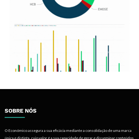
SOBRE NÓS
O Económico assegura a sua eficácia mediante a consolidação de uma marca
única e distinta, cujo valor é a sua capacidade de gerar e disseminar conteúdos