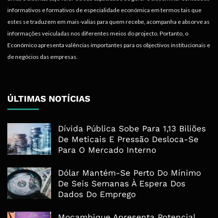
informativos e formativos de especialidade económica em termos tais que
estes se traduzem em mais-valias para quem recebe, acompanha e absorve as
informações veiculadas nos diferentes meios do projecto. Portanto, o
Económico apresenta valências importantes para os objectivos institucionais e
de negócios das empresas.
ÚLTIMAS NOTÍCIAS
Dívida Pública Sobe Para 1,13 Biliões
De Meticais E Pressão Desloca-Se
Para O Mercado Interno
Dólar Mantém-Se Perto Do Mínimo
De Seis Semanas À Espera Dos
Dados Do Emprego
Moçambique Apresenta Potencial