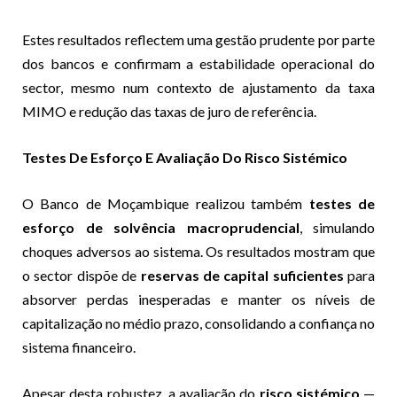
Estes resultados reflectem uma gestão prudente por parte
dos bancos e confirmam a estabilidade operacional do
sector, mesmo num contexto de ajustamento da taxa
MIMO e redução das taxas de juro de referência.
Testes De Esforço E Avaliação Do Risco Sistémico
O Banco de Moçambique realizou também
testes de
esforço de solvência macroprudencial
, simulando
choques adversos ao sistema. Os resultados mostram que
o sector dispõe de
reservas de capital suficientes
para
absorver perdas inesperadas e manter os níveis de
capitalização no médio prazo, consolidando a confiança no
sistema financeiro.
Apesar desta robustez, a avaliação do
risco sistémico
—