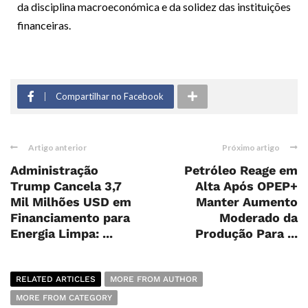
da disciplina macroeconómica e da solidez das instituições
financeiras.
Compartilhar no Facebook
Artigo anterior
Próximo artigo
Administração
Petróleo Reage em
Trump Cancela 3,7
Alta Após OPEP+
Mil Milhões USD em
Manter Aumento
Financiamento para
Moderado da
Energia Limpa: ...
Produção Para ...
RELATED ARTICLES
MORE FROM AUTHOR
MORE FROM CATEGORY