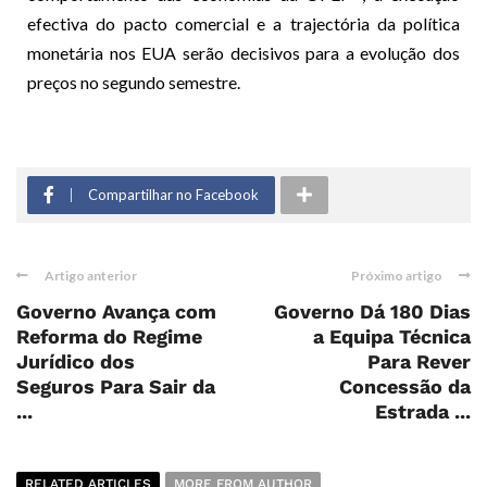
efectiva do pacto comercial e a trajectória da política
monetária nos EUA serão decisivos para a evolução dos
preços no segundo semestre.
Compartilhar no Facebook
Artigo anterior
Próximo artigo
Governo Avança com
Governo Dá 180 Dias
Reforma do Regime
a Equipa Técnica
Jurídico dos
Para Rever
Seguros Para Sair da
Concessão da
...
Estrada ...
RELATED ARTICLES
MORE FROM AUTHOR