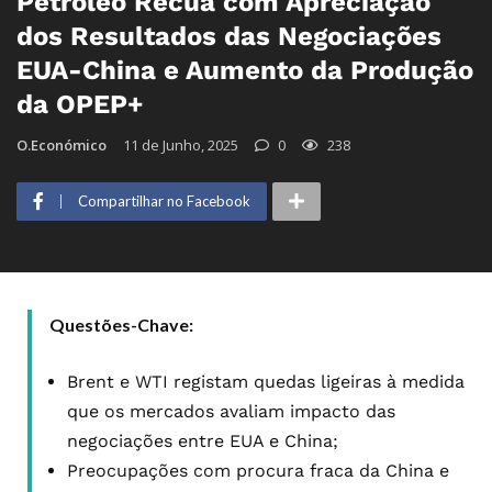
Petróleo Recua com Apreciação
dos Resultados das Negociações
EUA-China e Aumento da Produção
da OPEP+
O.Económico
11 de Junho, 2025
0
238
Compartilhar no Facebook
Questões-Chave:
Brent e WTI registam quedas ligeiras à medida
que os mercados avaliam impacto das
negociações entre EUA e China;
Preocupações com procura fraca da China e