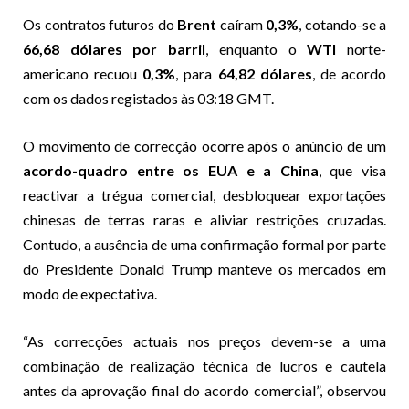
Os contratos futuros do
Brent
caíram
0,3%
, cotando-se a
66,68 dólares por barril
, enquanto o
WTI
norte-
americano recuou
0,3%
, para
64,82 dólares
, de acordo
com os dados registados às 03:18 GMT.
O movimento de correcção ocorre após o anúncio de um
acordo-quadro entre os EUA e a China
, que visa
reactivar a trégua comercial, desbloquear exportações
chinesas de terras raras e aliviar restrições cruzadas.
Contudo, a ausência de uma confirmação formal por parte
do Presidente Donald Trump manteve os mercados em
modo de expectativa.
“As correcções actuais nos preços devem-se a uma
combinação de realização técnica de lucros e cautela
antes da aprovação final do acordo comercial”, observou