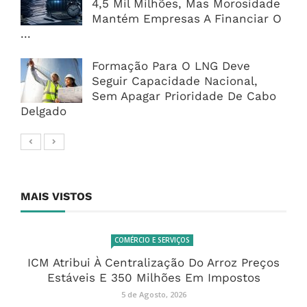
4,5 Mil Milhões, Mas Morosidade
Mantém Empresas A Financiar O
...
Formação Para O LNG Deve
Seguir Capacidade Nacional,
Sem Apagar Prioridade De Cabo
Delgado
MAIS VISTOS
COMÉRCIO E SERVIÇOS
ICM Atribui À Centralização Do Arroz Preços
Estáveis E 350 Milhões Em Impostos
5 de Agosto, 2026