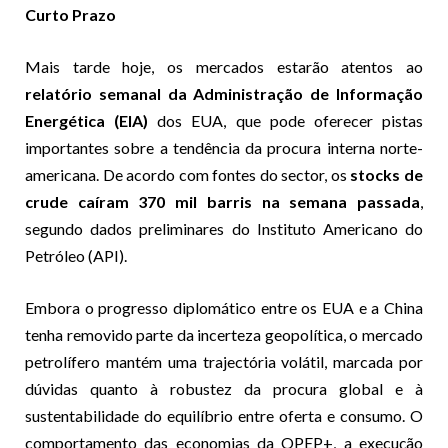
Curto Prazo
Mais tarde hoje, os mercados estarão atentos ao
relatório semanal da Administração de Informação
Energética (EIA)
dos EUA, que pode oferecer pistas
importantes sobre a tendência da procura interna norte-
americana. De acordo com fontes do sector, os
stocks de
crude caíram 370 mil barris na semana passada
,
segundo dados preliminares do Instituto Americano do
Petróleo (API).
Embora o progresso diplomático entre os EUA e a China
tenha removido parte da incerteza geopolítica, o mercado
petrolífero mantém uma trajectória volátil, marcada por
dúvidas quanto à robustez da procura global e à
sustentabilidade do equilíbrio entre oferta e consumo. O
comportamento das economias da OPEP+, a execução