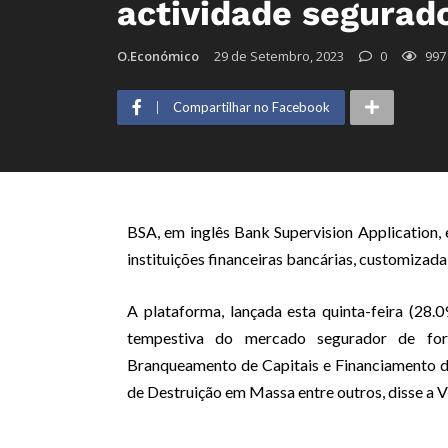
actividade segurad
O.Económico
29 de Setembro, 2023
0
997
Compartilhar no Facebook
BSA, em inglês Bank Supervision Application, 
instituições financeiras bancárias, customizada
A plataforma, lançada esta quinta-feira (28.0
tempestiva do mercado segurador de fo
Branqueamento de Capitais e Financiamento d
de Destruição em Massa entre outros, disse a V