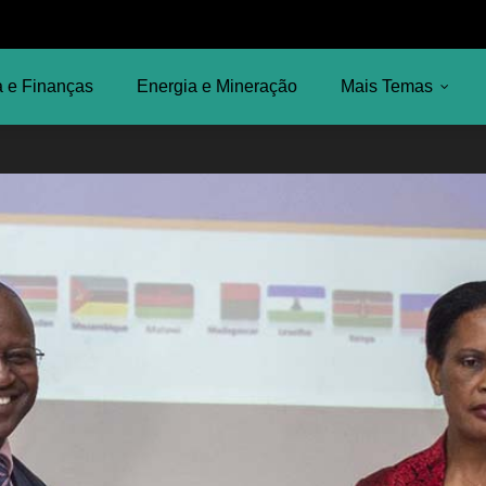
 e Finanças
Energia e Mineração
Mais Temas