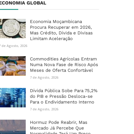
ECONOMIA GLOBAL
Economia Moçambicana
Procura Recuperar em 2026,
Mas Crédito, Dívida e Divisas
Limitam Aceleração
7 de Agosto, 2026
Commodities Agrícolas Entram
Numa Nova Fase de Risco Após
Meses de Oferta Confortável
7 de Agosto, 2026
Dívida Pública Sobe Para 75,2%
do PIB e Pressão Desloca-se
Para o Endividamento Interno
7 de Agosto, 2026
Hormuz Pode Reabrir, Mas
Mercado Já Percebe Que
Normalidade Terá Um Preço