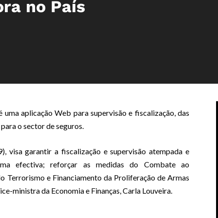
ora no País
é uma aplicação Web para supervisão e fiscalização, das
 para o sector de seguros.
9), visa garantir a fiscalização e supervisão atempada e
rma efectiva; reforçar as medidas do Combate ao
o Terrorismo e Financiamento da Proliferação de Armas
ice-ministra da Economia e Finanças, Carla Louveira.