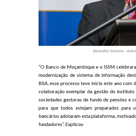
Benedita Guimino -Admi
“O Banco de Moçambique e o ISSM celebraram
modernização de sistema de informação dest
BSA, esse processo teve início este ano com du
colaboração exemplar da gestão do instituto
sociedades gestoras de fundo de pensões e co
para que todos estejam preparados para uti
bancários adotaram esta plataforma, motivado
fundadores”. Explicou