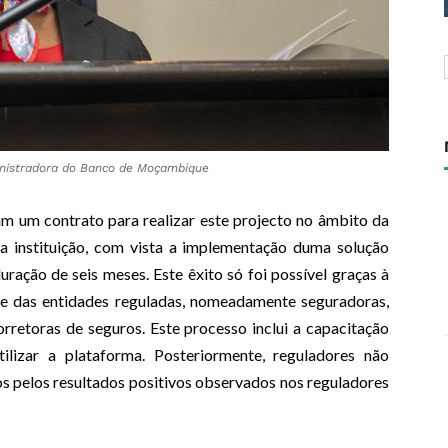
nistradora do Banco de Moçambique
 um contrato para realizar este projecto no âmbito da
a instituição, com vista a implementação duma solução
ração de seis meses. Este êxito só foi possível graças à
 e das entidades reguladas, nomeadamente seguradoras,
rretoras de seguros. Este processo inclui a capacitação
lizar a plataforma. Posteriormente, reguladores não
s pelos resultados positivos observados nos reguladores