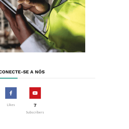
CONECTE-SE A NÓS
7
Likes
Subscribers