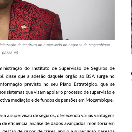
inistração do Instituto de Supervisão de Seguros de Moçambique
(ISSM, IP)
inistração do Instituto de Supervisão de Seguros de
é, disse que a adesão daquele órgão ao BSA surge no
formação previsto no seu Plano Estratégico, que se
sos sistemas que visam apoiar o processo de supervisão e
pectiva mediação e de fundos de pensões em Moçambique.
ra a supervisão de seguros, oferecendo várias vantagens
 de eficiência, análise de dados avançados, monitoria em
 gestão de riscos de crises, apoio a supervisão baseada