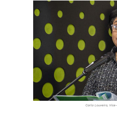
Carla Louveira, Vice