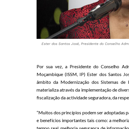
Ester dos Santos José, Presidente do Conselho Adm
Por sua vez, a Presidente do Conselho Adm
Moçambique (ISSM, IP) Ester dos Santos Jos
âmbito da Modernização dos Sistemas de In
materializa através da implementação de diver
fiscalização da actividade seguradora, da res
“Muitos dos princípios podem ser adoptadas pa
e benefícios importantes tais como: a melhoria
tempo real, melhoria segurança de informação,