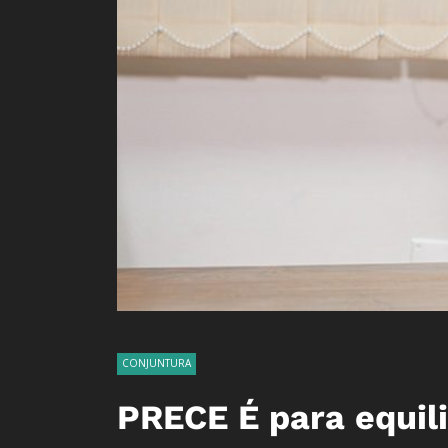
CONJUNTURA
PRECE É para equili