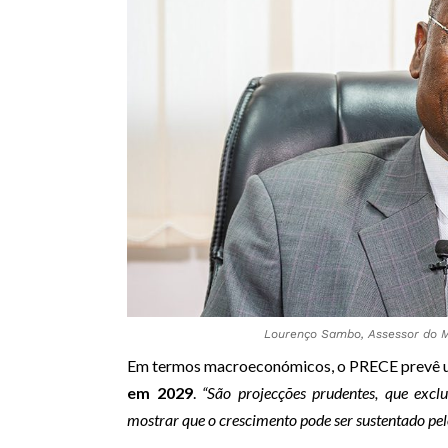
Lourenço Sambo, Assessor do Mi
Em termos macroeconómicos, o PRECE prevê 
em 2029
.
“São projecções prudentes, que excl
mostrar que o crescimento pode ser sustentado pel