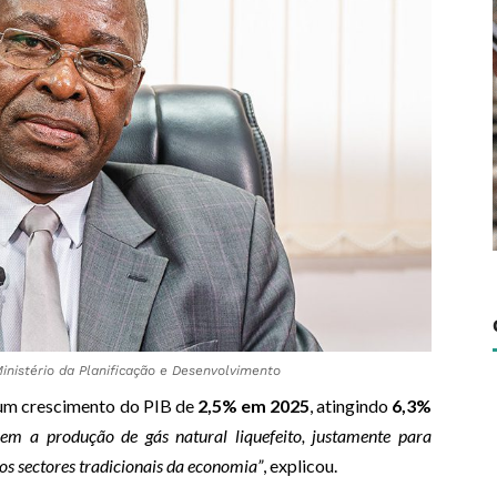
nistério da Planificação e Desenvolvimento
um crescimento do PIB de
2,5% em 2025
, atingindo
6,3%
uem a produção de gás natural liquefeito, justamente para
os sectores tradicionais da economia”
, explicou.