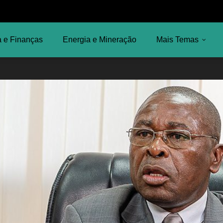
 e Finanças
Energia e Mineração
Mais Temas