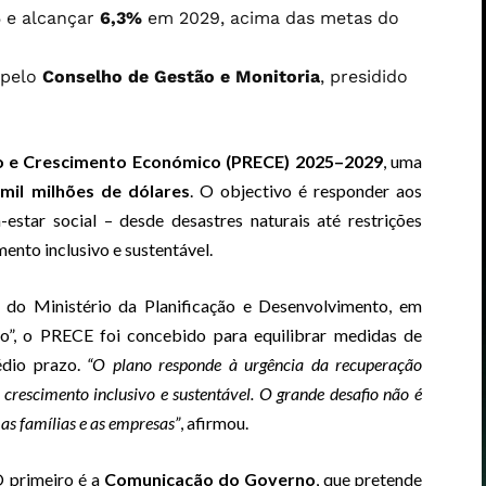
 e alcançar
6,3%
em 2029, acima das metas do
 pelo
Conselho de Gestão e Monitoria
, presidido
o e Crescimento Económico (PRECE) 2025–2029
, uma
 mil milhões de dólares
. O objectivo é responder aos
star social – desde desastres naturais até restrições
mento inclusivo e sustentável.
r do Ministério da Planificação e Desenvolvimento, em
co”, o PRECE foi concebido para equilibrar medidas de
édio prazo.
“O plano responde à urgência da recuperação
escimento inclusivo e sustentável. O grande desafio não é
 as famílias e as empresas”
, afirmou.
O primeiro é a
Comunicação do Governo
, que pretende