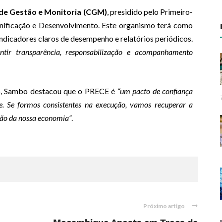
de Gestão e Monitoria (CGM)
, presidido pelo Primeiro-
anificação e Desenvolvimento. Este organismo terá como
dicadores claros de desempenho e relatórios periódicos.
tir transparência, responsabilização e acompanhamento
o, Sambo destacou que o PRECE é
“um pacto de confiança
e. Se formos consistentes na execução, vamos recuperar a
ação da nossa economia”
.
Próximo artigo