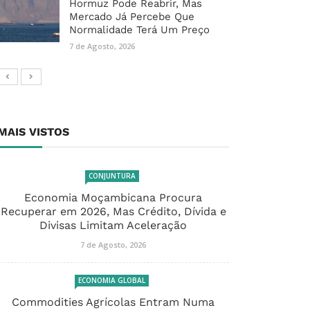
Hormuz Pode Reabrir, Mas
Mercado Já Percebe Que
Normalidade Terá Um Preço
7 de Agosto, 2026
MAIS VISTOS
CONJUNTURA
Economia Moçambicana Procura
Recuperar em 2026, Mas Crédito, Dívida e
Divisas Limitam Aceleração
7 de Agosto, 2026
ECONOMIA GLOBAL
Commodities Agrícolas Entram Numa