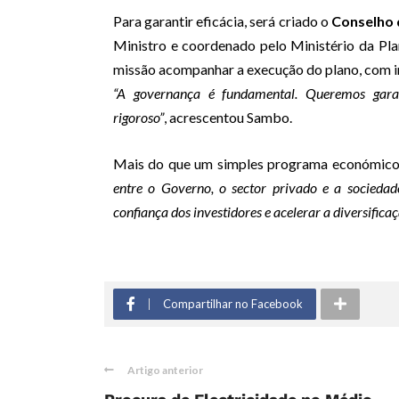
Para garantir eficácia, será criado o
Conselho 
Ministro e coordenado pelo Ministério da Pl
missão acompanhar a execução do plano, com in
“A governança é fundamental. Queremos garan
rigoroso”
, acrescentou Sambo.
Mais do que um simples programa económic
entre o Governo, o sector privado e a sociedad
confiança dos investidores e acelerar a diversific
Compartilhar no Facebook
Artigo anterior