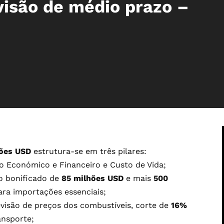
isão de médio prazo –
hões USD
estrutura-se em três pilares:
 Económico e Financeiro e Custo de Vida;
to bonificado de
85 milhões USD
e mais
500
ara importações essenciais;
visão de preços dos combustíveis, corte de
16%
ansporte;