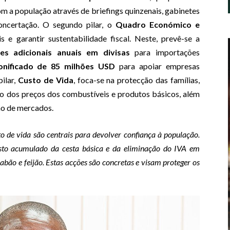
com a população através de briefings quinzenais, gabinetes
oncertação. O segundo pilar, o
Quadro Económico e
is e garantir sustentabilidade fiscal. Neste, prevê-se a
es adicionais anuais em divisas
para importações
bonificado de 85 milhões USD
para apoiar empresas
pilar,
Custo de Vida
, foca-se na protecção das famílias,
o dos preços dos combustíveis e produtos básicos, além
ção de mercados.
to de vida são centrais para devolver confiança à população.
to acumulado da cesta básica e da eliminação do IVA em
abão e feijão. Estas acções são concretas e visam proteger os