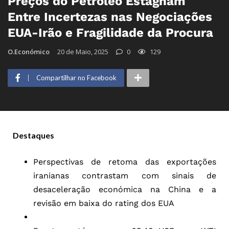
Preços do Petróleo Estagnam
Entre Incertezas nas Negociações
EUA-Irão e Fragilidade da Procura
O.Económico
20 de Maio, 2025
0
129
Compartilhar no Facebook
Destaques
Perspectivas de retoma das exportações
iranianas contrastam com sinais de
desaceleração económica na China e a
revisão em baixa do rating dos EUA