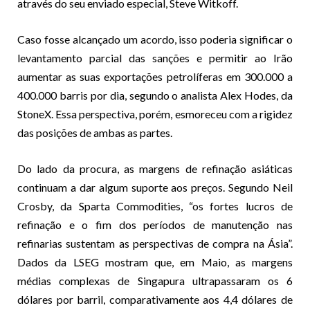
através do seu enviado especial, Steve Witkoff.
Caso fosse alcançado um acordo, isso poderia significar o
levantamento parcial das sanções e permitir ao Irão
aumentar as suas exportações petrolíferas em 300.000 a
400.000 barris por dia, segundo o analista Alex Hodes, da
StoneX. Essa perspectiva, porém, esmoreceu com a rigidez
das posições de ambas as partes.
Do lado da procura, as margens de refinação asiáticas
continuam a dar algum suporte aos preços. Segundo Neil
Crosby, da Sparta Commodities, “os fortes lucros de
refinação e o fim dos períodos de manutenção nas
refinarias sustentam as perspectivas de compra na Ásia”.
Dados da LSEG mostram que, em Maio, as margens
médias complexas de Singapura ultrapassaram os 6
dólares por barril, comparativamente aos 4,4 dólares de