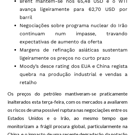
Brent mantém-se nos 65,48 USD e o WTI
avança ligeiramente para 62,70 USD por
barril
Negociações sobre programa nuclear do Irão
continuam num impasse, travando
expectativas de aumento da oferta
Margens de refinação asiáticas sustentam
ligeiramente os preços no curto prazo
Moody’s desce rating dos EUA e China regista
quebra na produção industrial e vendas a
retalho
Os preços do petróleo mantiveram-se praticamente
inalterados esta terça-feira, com os mercados a avaliarem
os riscos de uma possível ruptura nas negociações entre os
Estados Unidos e o Irão, ao mesmo tempo que
monitorizam a frágil procura global, particularmente na
China, e o impacto de uma recente degradação da notação