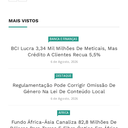
MAIS VISTOS
BANCA E FINANÇAS
BCI Lucra 3,34 Mil Milhões De Meticais, Mas
Crédito A Clientes Recua 5,5%
6 de Agosto, 2026
DESTAQUE
Regulamentação Pode Corrigir Omissão De
Género Na Lei De Conteúdo Local
6 de Agosto, 2026
ÁFRICA
Fundo África-Ásia Canaliza 82,8 Milhões De