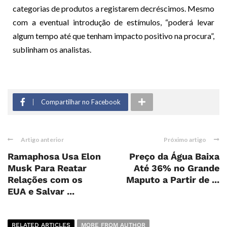
categorias de produtos a registarem decréscimos. Mesmo
com a eventual introdução de estímulos, “poderá levar
algum tempo até que tenham impacto positivo na procura”,
sublinham os analistas.
Compartilhar no Facebook
Artigo anterior
Próximo artigo
Ramaphosa Usa Elon
Preço da Água Baixa
Musk Para Reatar
Até 36% no Grande
Relações com os
Maputo a Partir de ...
EUA e Salvar ...
RELATED ARTICLES
MORE FROM AUTHOR