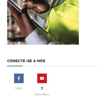
CONECTE-SE A NÓS
7
Likes
Subscribers