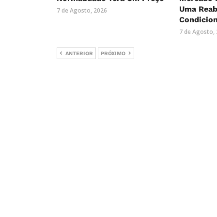
Uma Reab
7 de Agosto, 2026
Condicio
7 de Agosto,
ANTERIOR
PRÓXIMO