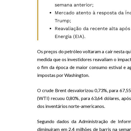
semana anterior;
Mercado atento à resposta da Índ
Trump;
Reavaliação da recente alta apó
Energia (EIA).
Os preços do petróleo voltaram a cair nesta qui
medida que os investidores reavaliam o impa
o fim da época de maior consumo estival e a
impostas por Washington.
O crude Brent desvalorizou 0,73%, para 67,55
(WTI) recuou 0,80%, para 63,64 dólares, apó
dos inventários norte-americanos.
Segundo dados da Administração de Inform
diminuíram em 2,4 milhões de barris na sema