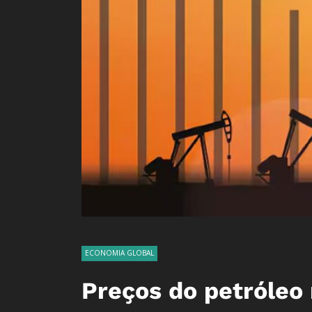
ECONOMIA GLOBAL
Preços do petróle