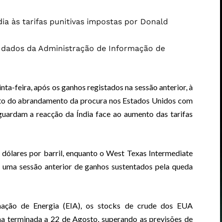
ia às tarifas punitivas impostas por Donald
s dados da Administração de Informação de
nta-feira, após os ganhos registados na sessão anterior, à
cto do abrandamento da procura nos Estados Unidos com
guardam a reacção da Índia face ao aumento das tarifas
 dólares por barril, enquanto o West Texas Intermediate
s uma sessão anterior de ganhos sustentados pela queda
ação de Energia (EIA), os stocks de crude dos EUA
na terminada a 22 de Agosto, superando as previsões de