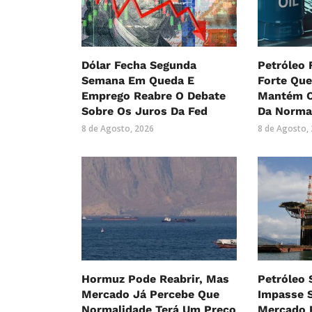
Dólar Fecha Segunda
Petróleo
Semana Em Queda E
Forte Qu
Emprego Reabre O Debate
Mantém O
Sobre Os Juros Da Fed
Da Norma
8 de Agosto, 2026
8 de Agosto,
Hormuz Pode Reabrir, Mas
Petróleo
Mercado Já Percebe Que
Impasse 
Normalidade Terá Um Preço
Mercado R