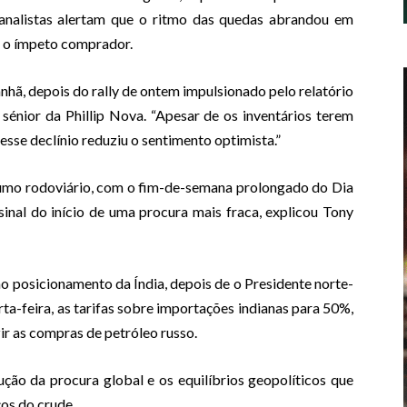
 analistas alertam que o ritmo das quedas abrandou em
o o ímpeto comprador.
nhã, depois do rally de ontem impulsionado pelo relatório
 sénior da Phillip Nova. “Apesar de os inventários terem
esse declínio reduziu o sentimento optimista.”
umo rodoviário, com o fim-de-semana prolongado do Dia
inal do início de uma procura mais fraca, explicou Tony
 posicionamento da Índia, depois de o Presidente norte-
a-feira, as tarifas sobre importações indianas para 50%,
ir as compras de petróleo russo.
ução da procura global e os equilíbrios geopolíticos que
ços do crude.