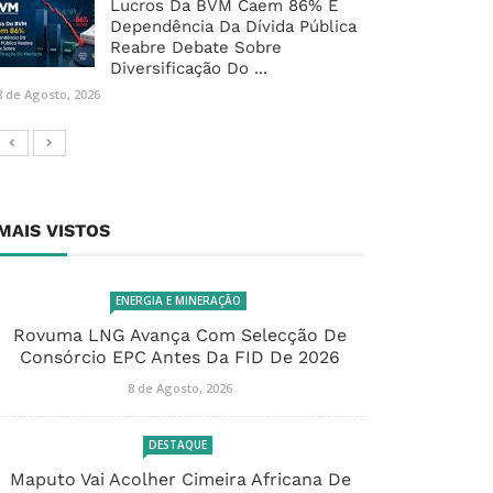
Lucros Da BVM Caem 86% E
Dependência Da Dívida Pública
Reabre Debate Sobre
Diversificação Do ...
8 de Agosto, 2026
MAIS VISTOS
ENERGIA E MINERAÇÃO
Rovuma LNG Avança Com Selecção De
Consórcio EPC Antes Da FID De 2026
8 de Agosto, 2026
DESTAQUE
Maputo Vai Acolher Cimeira Africana De