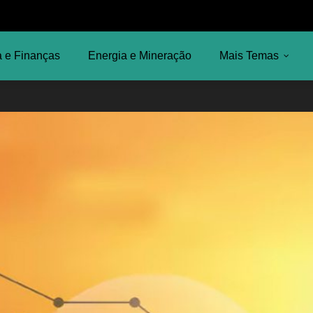
 e Finanças
Energia e Mineração
Mais Temas