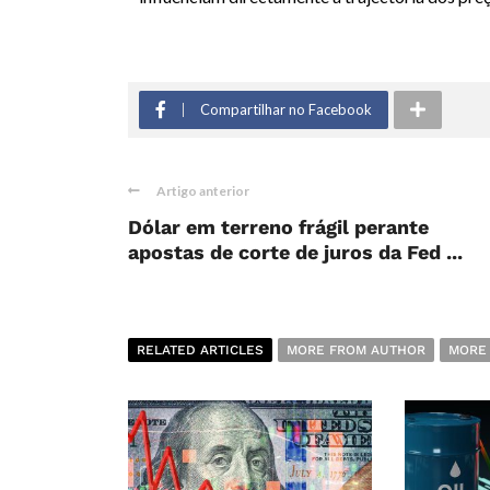
Compartilhar no Facebook
Artigo anterior
Dólar em terreno frágil perante
apostas de corte de juros da Fed ...
RELATED ARTICLES
MORE FROM AUTHOR
MORE