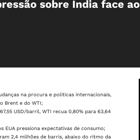
ressão sobre Índia face ao
danças na procura e políticas internacionais,
o Brent e do WTI;
67,55 USD/barril, WTI recua 0,80% para 63,64
os EUA pressiona expectativas de consumo;
ram 2,4 milhões de barris, abaixo do ritmo da