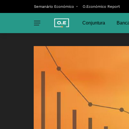
Semanário Económico
O.Económico Report
Conjuntura
Banca