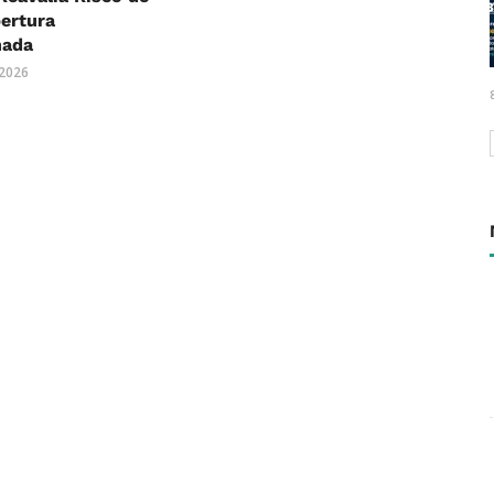
ertura
nada
 2026