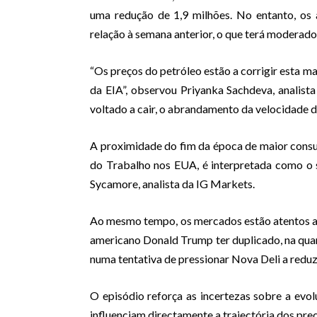
uma redução de 1,9 milhões. No entanto, os
relação à semana anterior, o que terá moderad
“Os preços do petróleo estão a corrigir esta ma
da EIA”, observou Priyanka Sachdeva, analista
voltado a cair, o abrandamento da velocidade d
A proximidade do fim da época de maior cons
do Trabalho nos EUA, é interpretada como o s
Sycamore, analista da IG Markets.
Ao mesmo tempo, os mercados estão atentos ao
americano Donald Trump ter duplicado, na quart
numa tentativa de pressionar Nova Deli a reduz
O episódio reforça as incertezas sobre a evol
influenciam directamente a trajectória dos pre