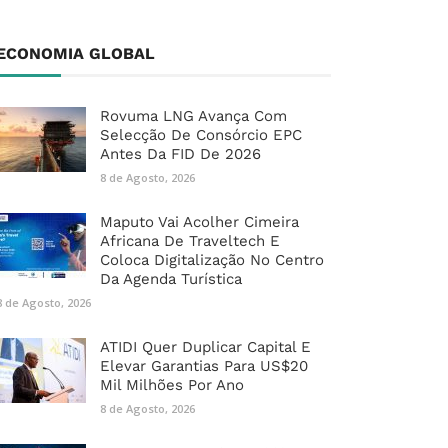
ECONOMIA GLOBAL
Rovuma LNG Avança Com
Selecção De Consórcio EPC
Antes Da FID De 2026
8 de Agosto, 2026
Maputo Vai Acolher Cimeira
Africana De Traveltech E
Coloca Digitalização No Centro
Da Agenda Turística
8 de Agosto, 2026
ATIDI Quer Duplicar Capital E
Elevar Garantias Para US$20
Mil Milhões Por Ano
8 de Agosto, 2026