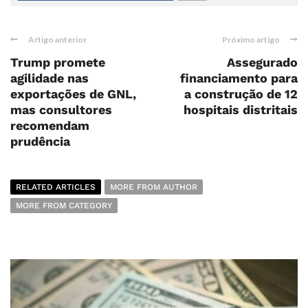
Artigo anterior
Próximo artigo
Trump promete
Assegurado
agilidade nas
financiamento para
exportações de GNL,
a construção de 12
mas consultores
hospitais distritais
recomendam
prudência
RELATED ARTICLES
MORE FROM AUTHOR
MORE FROM CATEGORY