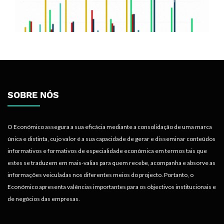
SOBRE NÓS
O Económico assegura a sua eficácia mediante a consolidação de uma marca
única e distinta, cujo valor é a sua capacidade de gerar e disseminar conteúdos
informativos e formativos de especialidade económica em termos tais que
estes se traduzem em mais-valias para quem recebe, acompanha e absorve as
informações veiculadas nos diferentes meios do projecto. Portanto, o
Económico apresenta valências importantes para os objectivos institucionais e
de negócios das empresas.