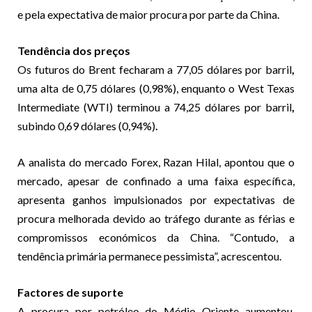
e pela expectativa de maior procura por parte da China.
Tendência dos preços
Os futuros do Brent fecharam a 77,05 dólares por barril
,
uma alta de 0,75 dólares (0,98%), enquanto o West Texas
Intermediate (WTI) terminou a
74,25 dólares por barril
,
subindo
0,69 dólares (0,94%)
.
A analista do mercado Forex, Razan Hilal, apontou que o
mercado, apesar de confinado a uma faixa específica,
apresenta ganhos impulsionados por expectativas de
procura melhorada devido ao tráfego durante as férias e
compromissos económicos da China. “Contudo, a
tendência primária permanece pessimista”, acrescentou.
Factores de suporte
A procura por petróleo do Médio Oriente aumentou,