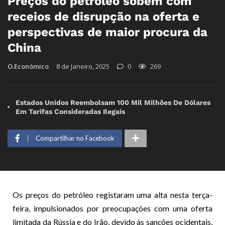
Preços do petróleo sobem com
receios de disrupção na oferta e
perspectivas de maior procura da
China
O.Económico
8 de Janeiro, 2025
0
269
Estados Unidos Reembolsam 100 Mil Milhões De Dólares
Em Tarifas Consideradas Ilegais
Compartilhar no Facebook
Os preços do petróleo registaram uma alta nesta terça-
feira, impulsionados por preocupações com uma oferta
limitada da Rússia e do Irão, devido às sanções ocidentais,