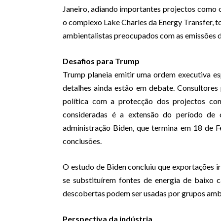
Janeiro, adiando importantes projectos como
o complexo Lake Charles da Energy Transfer, to
ambientalistas preocupados com as emissões de
Desafios para Trump
Trump planeia emitir uma ordem executiva es
detalhes ainda estão em debate. Consultores
política com a protecção dos projectos con
consideradas é a extensão do período de
administração Biden, que termina em 18 de F
conclusões.
O estudo de Biden concluiu que exportações i
se substituírem fontes de energia de baixo c
descobertas podem ser usadas por grupos ambi
Perspectiva da indústria