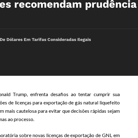
res recomendam prudência
e Dólares Em Tarifas Consideradas Ilegais
nald Trump, enfrenta desafios ao tentar cumprir sua
s de licenças para exportação de gás natural liquefeito
 mais cautelosa para evitar que decisões rápidas sejam
mas ao processo.
 moratória sobre novas licenças de exportação de GNL em