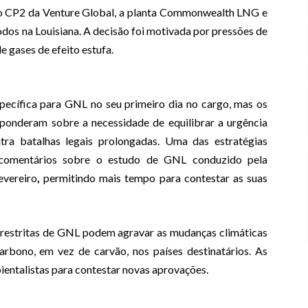
 o CP2 da Venture Global, a planta Commonwealth LNG e
dos na Louisiana. A decisão foi motivada por pressões de
 gases de efeito estufa.
pecífica para GNL no seu primeiro dia no cargo, mas os
 ponderam sobre a necessidade de equilibrar a urgência
tra batalhas legais prolongadas. Uma das estratégias
 comentários sobre o estudo de GNL conduzido pela
evereiro
,
permitindo mais tempo para contestar as suas
rrestritas de GNL podem agravar as mudanças climáticas
arbono, em vez de carvão, nos países destinatários. As
entalistas para contestar novas aprovações.