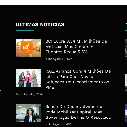
ÚLTIMAS NOTÍCIAS
BCI Lucra 3,34 Mil Milhões De
Meticais, Mas Crédito A
Clientes Recua 5,5%
6 de Agosto, 2026
1
RAIZ Arranca Com 4 Milhões De
Libras Para Criar Novas
Soluções De Financiamento Às
PME
s
6 de Agosto, 2026
Banco De Desenvolvimento
Pode Mobilizar Capital, Mas
Governação Define O Resultado
6 de Agosto, 2026