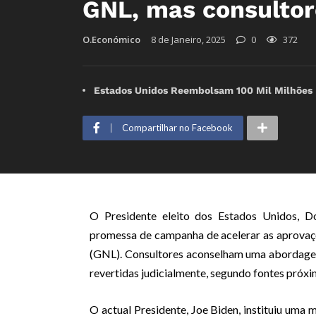
GNL, mas consulto
O.Económico
8 de Janeiro, 2025
0
372
Estados Unidos Reembolsam 100 Mil Milhões D
Compartilhar no Facebook
O Presidente eleito dos Estados Unidos, Do
promessa de campanha de acelerar as aprovaçõe
(GNL). Consultores aconselham uma abordagem
revertidas judicialmente, segundo fontes próxi
O actual Presidente, Joe Biden, instituiu uma