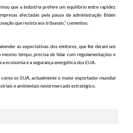
rmou que a indústria prefere um equilíbrio entre rapidez
 empresas afectadas pela pausa da administração Biden
ovação que resista aos tribunais,” comentou.
atender às expectativas dos eleitores, que lhe deram um
Ao mesmo tempo, precisa de lidar com regulamentações e
ra a economia e a segurança energética dos EUA.
ir como os EUA, actualmente o maior exportador mundial
ustriais e ambientais neste mercado estratégico.