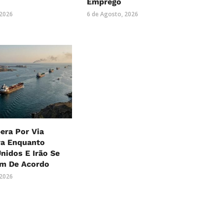
Emprego
 2026
6 de Agosto, 2026
era Por Via
va Enquanto
nidos E Irão Se
m De Acordo
 2026