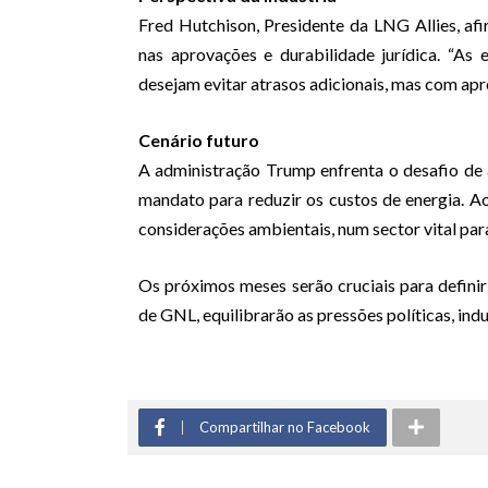
Fred Hutchison, Presidente da LNG Allies, afi
nas aprovações e durabilidade jurídica. “As
desejam evitar atrasos adicionais, mas com apr
Cenário futuro
A administração Trump enfrenta o desafio de 
mandato para reduzir os custos de energia. 
considerações ambientais, num sector vital pa
Os próximos meses serão cruciais para defin
de GNL, equilibrarão as pressões políticas, ind
Compartilhar no Facebook