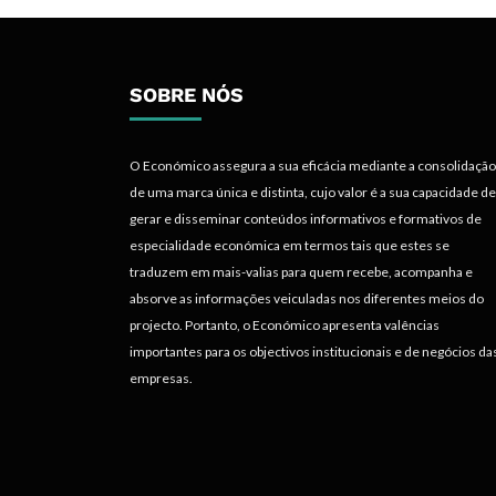
SOBRE NÓS
O Económico assegura a sua eficácia mediante a consolidação
de uma marca única e distinta, cujo valor é a sua capacidade de
gerar e disseminar conteúdos informativos e formativos de
especialidade económica em termos tais que estes se
traduzem em mais-valias para quem recebe, acompanha e
absorve as informações veiculadas nos diferentes meios do
projecto. Portanto, o Económico apresenta valências
importantes para os objectivos institucionais e de negócios da
empresas.