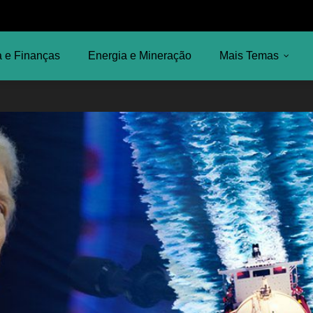
 e Finanças
Energia e Mineração
Mais Temas