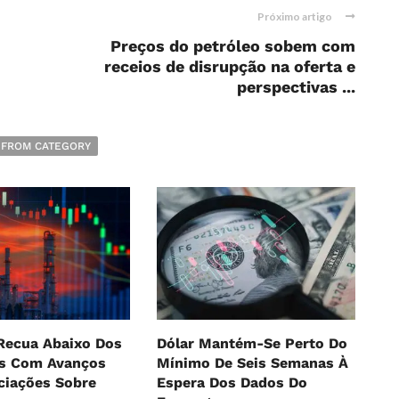
Próximo artigo
Preços do petróleo sobem com
receios de disrupção na oferta e
perspectivas ...
 FROM CATEGORY
Recua Abaixo Dos
Dólar Mantém-Se Perto Do
es Com Avanços
Mínimo De Seis Semanas À
ciações Sobre
Espera Dos Dados Do