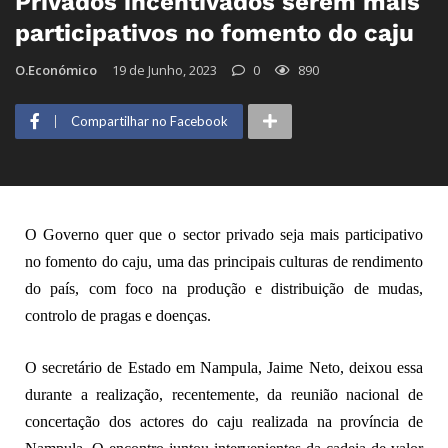
Privados incentivados serem mais
participativos no fomento do caju
O.Económico
19 de Junho, 2023
0
890
Compartilhar no Facebook
O Governo quer que o sector privado seja mais participativo
no fomento do caju, uma das principais culturas de rendimento
do país, com foco na produção e distribuição de mudas,
controlo de pragas e doenças.
O secretário de Estado em Nampula, Jaime Neto, deixou essa
durante a realização, recentemente, da reunião nacional de
concertação dos actores do caju realizada na província de