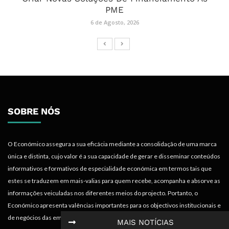
PME
6 de Agosto, 2026
SOBRE NÓS
O Económico assegura a sua eficácia mediante a consolidação de uma marca
única e distinta, cujo valor é a sua capacidade de gerar e disseminar conteúdos
informativos e formativos de especialidade económica em termos tais que
estes se traduzem em mais-valias para quem recebe, acompanha e absorve as
informações veiculadas nos diferentes meios do projecto. Portanto, o
Económico apresenta valências importantes para os objectivos institucionais e
de negócios das empresas.
MAIS NOTÍCIAS