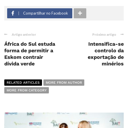
Compartilhar no Facebook
Artigo anterior
Próximo artigo
África do Sul estuda
Intensifica-se
forma de permitir a
controlo da
Eskom contrair
exportação de
dívida verde
minérios
RELATED ARTICLES
MORE FROM AUTHOR
MORE FROM CATEGORY