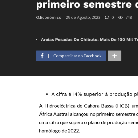
primeiro semestre 
O.Económico
29 de Agosto, 2023
0
748
Areias Pesadas De Chibuto: Mais De 100 Mil T
Compartilhar no Facebook
A cifra é 14% superior à produção p
A Hidroeléctrica de Cahora Bassa (HCB), um
África Austral alcançou, no primeiro semestre
uma cifra que supera o plano de produção se
homólogo de 2022.