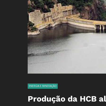
ENERGIA E MINERAÇÃO
Produção da HCB al