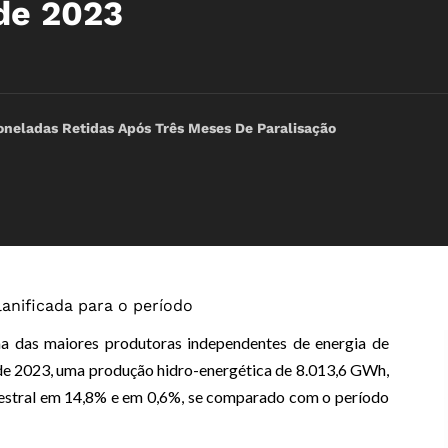
de 2023
oneladas Retidas Após Três Meses De Paralisação
lanificada para o período
a das maiores produtoras independentes de energia de
 de 2023, uma produção hidro-energética de 8.013,6 GWh,
mestral em 14,8% e em 0,6%, se comparado com o período