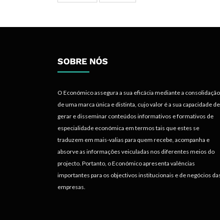
SOBRE NÓS
O Económico assegura a sua eficácia mediante a consolidação
de uma marca única e distinta, cujo valor é a sua capacidade de
gerar e disseminar conteúdos informativos e formativos de
especialidade económica em termos tais que estes se
traduzem em mais-valias para quem recebe, acompanha e
absorve as informações veiculadas nos diferentes meios do
projecto. Portanto, o Económico apresenta valências
importantes para os objectivos institucionais e de negócios da
empresas.