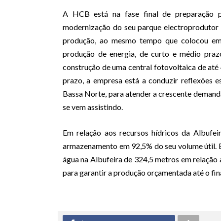
A HCB está na fase final de preparação p
modernização do seu parque electroprodutor 
produção, ao mesmo tempo que colocou em c
produção de energia, de curto e médio prazo
construção de uma central fotovoltaica de até
prazo, a empresa está a conduzir reflexões e
Bassa Norte, para atender a crescente demanda
se vem assistindo.
Em relação aos recursos hídricos da Albufe
armazenamento em 92,5% do seu volume útil. 
água na Albufeira de 324,5 metros em relação a
para garantir a produção orçamentada até o fi