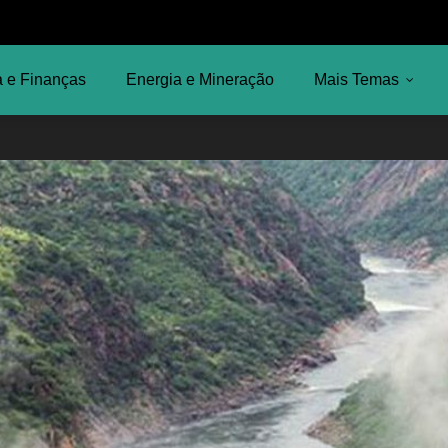
 e Finanças
Energia e Mineração
Mais Temas