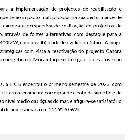
ara a implementação de projectos de reabilitação e
que terão impacto multiplicador na sua performance de
arteira a perspectiva de realização de projectos de
, através de fontes alternativas, com destaque para a
 400MW, com possibilidade de evoluir no futuro. A longo
stratégicas com vista a reactivação do projecto Cahora
 energética de Moçambique e da região, face a crise que
ira, a HCB encerrou o primeiro semestre de 2023, com
Este armazenamento corresponde a cota da superfície de
o nível médio das águas do mar, e afigura-se satisfatório
nal do ano, estimada em 14.291,6 GWh.