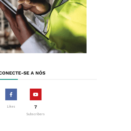
CONECTE-SE A NÓS
7
Likes
Subscribers