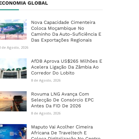
ECONOMIA GLOBAL
Nova Capacidade Cimenteira
Coloca Moçambique No
Caminho Da Auto-Suficiência E
Das Exportações Regionais
8 de Agosto, 2026
AfDB Aprova US$265 Milhões E
Acelera Ligação Da Zâmbia Ao
Corredor Do Lobito
8 de Agosto, 2026
Rovuma LNG Avança Com
Selecção De Consórcio EPC
Antes Da FID De 2026
8 de Agosto, 2026
Maputo Vai Acolher Cimeira
Africana De Traveltech E
Coloca Digitalização No Centro