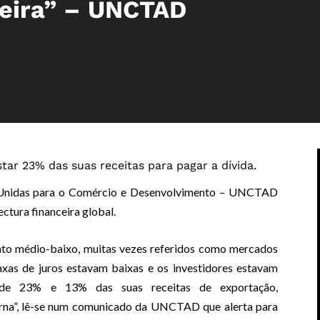
teira” – UNCTAD
tar 23% das suas receitas para pagar a dívida.
 Unidas para o Comércio e Desenvolvimento – UNCTAD
ctura financeira global.
nto médio-baixo, muitas vezes referidos como mercados
axas de juros estavam baixas e os investidores estavam
a de 23% e 13% das suas receitas de exportação,
terna”, lê-se num comunicado da UNCTAD que alerta para