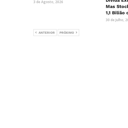
Dívida Ex
3 de Agosto, 2026
Mas Stock
1,1 Bilião
30 de Julho, 
ANTERIOR
PRÓXIMO