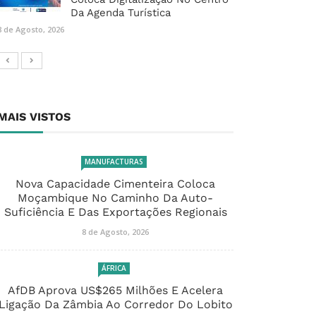
Da Agenda Turística
8 de Agosto, 2026
MAIS VISTOS
MANUFACTURAS
Nova Capacidade Cimenteira Coloca
Moçambique No Caminho Da Auto-
Suficiência E Das Exportações Regionais
8 de Agosto, 2026
ÁFRICA
AfDB Aprova US$265 Milhões E Acelera
Ligação Da Zâmbia Ao Corredor Do Lobito