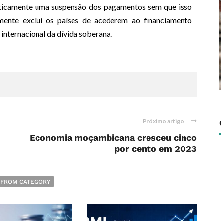
aticamente uma suspensão dos pagamentos sem que isso
amente exclui os países de acederem ao financiamento
 internacional da dívida soberana.
Próximo artigo
Economia moçambicana cresceu cinco
por cento em 2023
 FROM CATEGORY