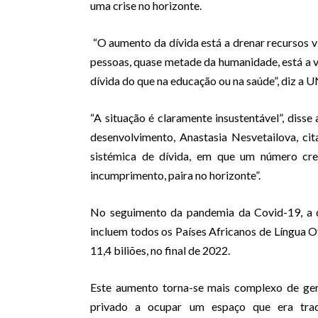
uma crise no horizonte.
“O aumento da dívida está a drenar recursos vi
pessoas, quase metade da humanidade, está a v
dívida do que na educação ou na saúde”, diz 
“A situação é claramente insustentável”, diss
desenvolvimento, Anastasia Nesvetailova, ci
sistémica de dívida, em que um número cre
incumprimento, paira no horizonte”.
No seguimento da pandemia da Covid-19, a d
incluem todos os Países Africanos de Língua 
11,4 biliões, no final de 2022.
Este aumento torna-se mais complexo de geri
privado a ocupar um espaço que era tradi