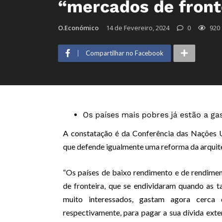
“mercados de fron
O.Económico
14 de Fevereiro, 2024
0
920
Compartilhar no Facebook
Os países mais pobres já estão a gas
A constatação é da Conferência das Nações
que defende igualmente uma reforma da arquite
“Os países de baixo rendimento e de rendime
de fronteira, que se endividaram quando as t
muito interessados, gastam agora cerc
respectivamente, para pagar a sua dívida ex