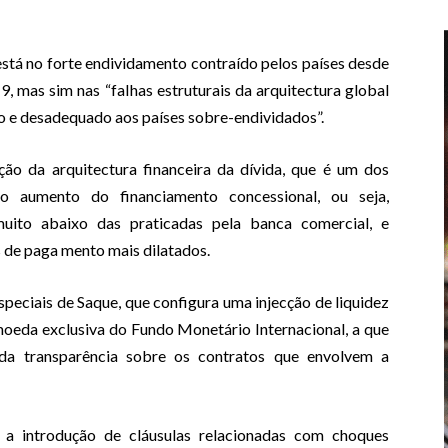
stá no forte endividamento contraído pelos países desde
9, mas sim nas “faIhas estruturais da arquitectura global
do e desadequado aos países sobre-endividados”.
ção da arquitectura financeira da dívida, que é um dos
 o aumento do financiamento concessional, ou seja,
uito abaixo das praticadas pela banca comercial, e
 de paga mento mais dilatados.
peciais de Saque, que configura uma injecção de liquidez
oeda exclusiva do Fundo Monetário Internacional, a que
a transparência sobre os contratos que envolvem a
 introdução de cláusulas relacionadas com choques