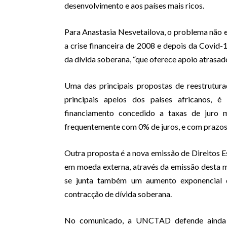
desenvolvimento e aos países mais ricos.
Para Anastasia Nesvetailova, o problema não e
a crise financeira de 2008 e depois da Covid-1
da dívida soberana, “que oferece apoio atrasa
Uma das principais propostas de reestrutura
principais apelos dos países africanos, é
financiamento concedido a taxas de juro m
frequentemente com 0% de juros, e com prazos
Outra proposta é a nova emissão de Direitos Es
em moeda externa, através da emissão desta m
se junta também um aumento exponencial d
contracção de dívida soberana.
No comunicado, a UNCTAD defende ainda a