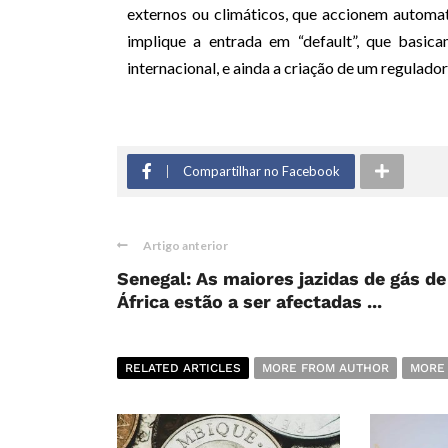
externos ou climáticos, que accionem autom
implique a entrada em “default”, que basic
internacional, e ainda a criação de um regulador
Compartilhar no Facebook
Artigo anterior
Senegal: As maiores jazidas de gás de
África estão a ser afectadas ...
RELATED ARTICLES
MORE FROM AUTHOR
MORE