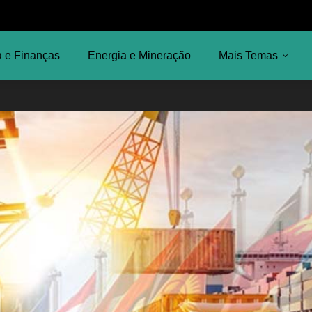
 e Finanças
Energia e Mineração
Mais Temas