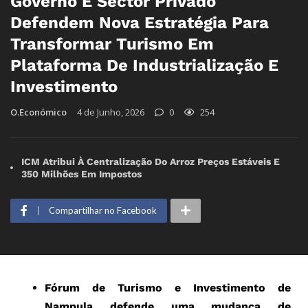
Governo E Sector Privado
Defendem Nova Estratégia Para
Transformar Turismo Em
Plataforma De Industrialização E
Investimento
O.Económico
4 de Junho, 2026
0
254
ICM Atribui À Centralização Do Arroz Preços Estáveis E
350 Milhões Em Impostos
Compartilhar no Facebook
Fórum de Turismo e Investimento de
Nampula defende uma mudança de