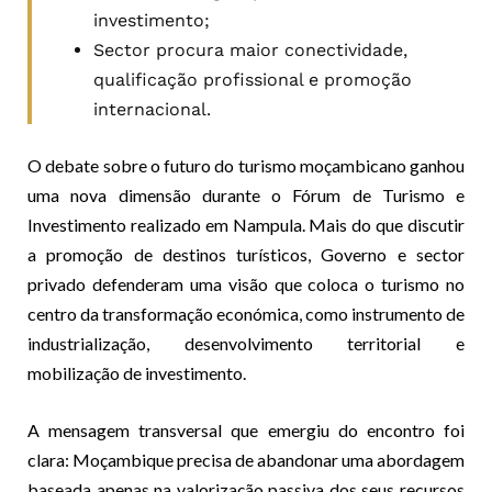
investimento;
Sector procura maior conectividade,
qualificação profissional e promoção
internacional.
O debate sobre o futuro do turismo moçambicano ganhou
uma nova dimensão durante o Fórum de Turismo e
Investimento realizado em Nampula. Mais do que discutir
a promoção de destinos turísticos, Governo e sector
privado defenderam uma visão que coloca o turismo no
centro da transformação económica, como instrumento de
industrialização, desenvolvimento territorial e
mobilização de investimento.
A mensagem transversal que emergiu do encontro foi
clara: Moçambique precisa de abandonar uma abordagem
baseada apenas na valorização passiva dos seus recursos