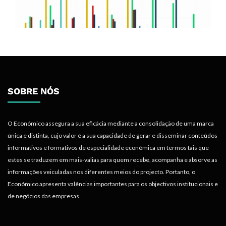
SOBRE NÓS
O Económico assegura a sua eficácia mediante a consolidação de uma marca
única e distinta, cujo valor é a sua capacidade de gerar e disseminar conteúdos
informativos e formativos de especialidade económica em termos tais que
estes se traduzem em mais-valias para quem recebe, acompanha e absorve as
informações veiculadas nos diferentes meios do projecto. Portanto, o
Económico apresenta valências importantes para os objectivos institucionais e
de negócios das empresas.