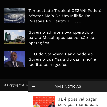
Tempestade Tropical GEZANI Poderá
Afectar Mais De Um Milhão De
Pessoas No Centro E Sul ...
Governo admite nova operadora
para a Mozal após suspensão das
operações
CEO do Standard Bank pede ao
Governo que “saia do caminho” e
facilite os negócios
© Copyright ADVALUE. Todos Direitos Reservados.
MAIS NOTÍCIAS
Já é possível pagar
serviços municipais