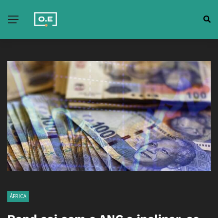
ÁFRICA