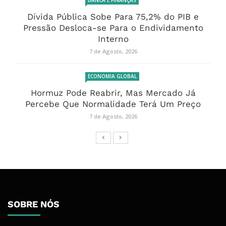
BANCA E FINANÇAS
Dívida Pública Sobe Para 75,2% do PIB e
Pressão Desloca-se Para o Endividamento
Interno
7 de Agosto, 2026
ECONOMIA GLOBAL
Hormuz Pode Reabrir, Mas Mercado Já
Percebe Que Normalidade Terá Um Preço
7 de Agosto, 2026
SOBRE NÓS