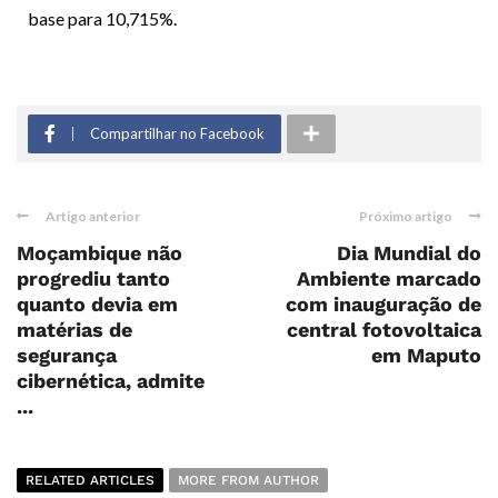
base para 10,715%.
Compartilhar no Facebook
Artigo anterior
Próximo artigo
Moçambique não
Dia Mundial do
progrediu tanto
Ambiente marcado
quanto devia em
com inauguração de
matérias de
central fotovoltaica
segurança
em Maputo
cibernética, admite
...
RELATED ARTICLES
MORE FROM AUTHOR