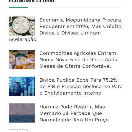
ECONOMIA GLOBAL
Economia Moçambicana Procura
Recuperar em 2026, Mas Crédito,
Dívida e Divisas Limitam
Aceleração
Commodities Agrícolas Entram
Numa Nova Fase de Risco Após
Meses de Oferta Confortável
Dívida Pública Sobe Para 75,2%
do PIB e Pressão Desloca-se Para
o Endividamento Interno
Hormuz Pode Reabrir, Mas
Mercado Já Percebe Que
Normalidade Terá Um Preço