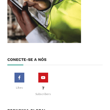
CONECTE-SE A NÓS
7
Likes
Subscribers