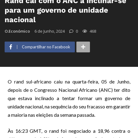
Rand cai com o ANC a inclinar-se
para um governo de unidade
nacional
O.Económico
6 de Junho, 2024
0
468
Compartilhar no Facebook
O rand sul-africano caiu na quarta-feira, 05 de Junho,
depois de o Congresso Nacional Africano (ANC) ter dito
que estava inclinado a tentar formar um governo de
unidade nacional, na sequência do seu fracasso em garantir
a maioria nas eleições da semana passada.
Às 16:23 GMT, o rand foi negociado a 18,96 contra o