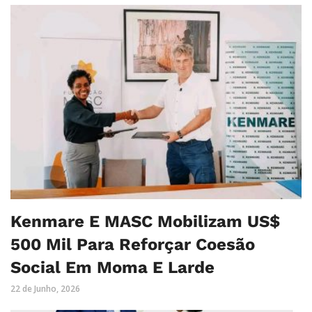
Kenmare E MASC Mobilizam US$
500 Mil Para Reforçar Coesão
Social Em Moma E Larde
22 de Junho, 2026