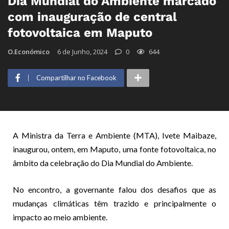
Dia Mundial do Ambiente marcado
com inauguração de central
fotovoltaica em Maputo
O.Económico
6 de Junho, 2024
0
644
Compartilhar no Facebook
A Ministra da Terra e Ambiente (MTA), Ivete Maibaze,
inaugurou, ontem, em Maputo, uma fonte fotovoltaica, no
âmbito da celebração do Dia Mundial do Ambiente.
No encontro, a governante falou dos desafios que as
mudanças climáticas têm trazido e principalmente o
impacto ao meio ambiente.