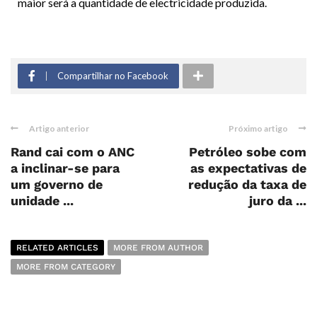
maior será a quantidade de electricidade produzida.
Compartilhar no Facebook
Artigo anterior
Próximo artigo
Rand cai com o ANC
Petróleo sobe com
a inclinar-se para
as expectativas de
um governo de
redução da taxa de
unidade ...
juro da ...
RELATED ARTICLES
MORE FROM AUTHOR
MORE FROM CATEGORY