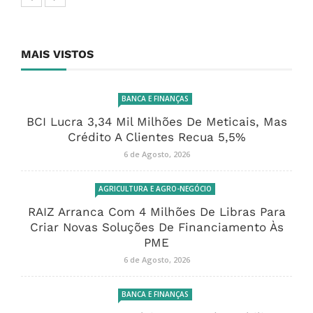
MAIS VISTOS
BANCA E FINANÇAS
BCI Lucra 3,34 Mil Milhões De Meticais, Mas
Crédito A Clientes Recua 5,5%
6 de Agosto, 2026
AGRICULTURA E AGRO-NEGÓCIO
RAIZ Arranca Com 4 Milhões De Libras Para
Criar Novas Soluções De Financiamento Às
PME
6 de Agosto, 2026
BANCA E FINANÇAS