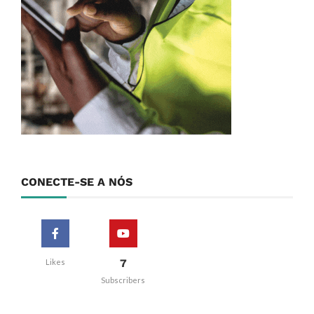
CONECTE-SE A NÓS
7
Likes
Subscribers