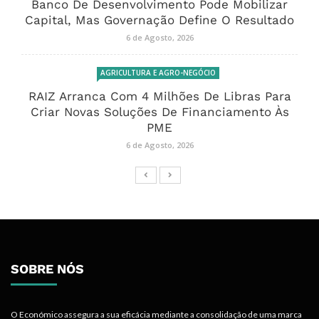
Banco De Desenvolvimento Pode Mobilizar
Capital, Mas Governação Define O Resultado
6 de Agosto, 2026
AGRICULTURA E AGRO-NEGÓCIO
RAIZ Arranca Com 4 Milhões De Libras Para
Criar Novas Soluções De Financiamento Às
PME
6 de Agosto, 2026
SOBRE NÓS
O Económico assegura a sua eficácia mediante a consolidação de uma marca