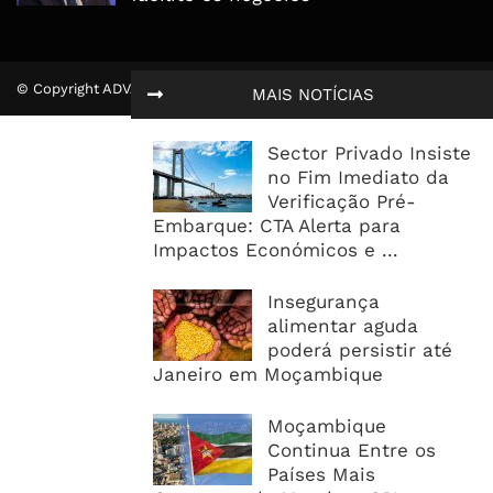
© Copyright ADVALUE. Todos Direitos Reservados.
MAIS NOTÍCIAS
Sector Privado Insiste
no Fim Imediato da
Verificação Pré-
Embarque: CTA Alerta para
Impactos Económicos e ...
Insegurança
alimentar aguda
poderá persistir até
Janeiro em Moçambique
Moçambique
Continua Entre os
Países Mais