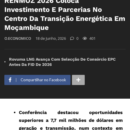
RENMOZ 2026 Coloca
Investimento E Parcerias No
Centro Da Transição Energética Em
Moçambique
O.ECONOMICO
18 de Junho, 2026
0
401
Rovuma LNG Avança Com Selecção De Consórcio EPC
Antes Da FID De 2026
Compartilhar no Facebook
Conferência destacou oportunidades
superiores a 7,7 mil milhões de dólares em
geração e transmissão, num contexto em