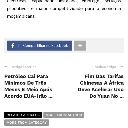
eléctricas, capacidade instalada, emprego, serviços
produtivos e maior competitividade para a economia
moçambicana.
Compartilhar no Facebook
Artigo anterior
Próximo artigo
Petróleo Cai Para
Fim Das Tarifas
Mínimos De Três
Chinesas A África
Meses E Meio Após
Deve Acelerar Uso
Acordo EUA-Irão ...
Do Yuan No ...
RELATED ARTICLES
MORE FROM AUTHOR
MORE FROM CATEGORY