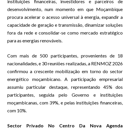
instituições financeiras, investidores e parceiros de
desenvolvimento, num momento em que Moçambique
procura acelerar o acesso universal à energia, expandir a
capacidade de geração e transmissão, dinamizar soluções
fora da rede e consolidar-se como mercado estratégico
para as energias renováveis.
Com mais de 500 participantes, provenientes de 18
nacionalidades, e 30 reuniões realizadas, a RENMOZ 2026
confirmou a crescente mobilização em torno do sector
energético moçambicano. A participação empresarial
assumiu particular destaque, representando 45% dos
participantes, seguida pelo Governo e instituições
moçambicanas, com 39%, e pelas instituições financeiras,
com 10%.
Sector Privado No Centro Da Nova Agenda