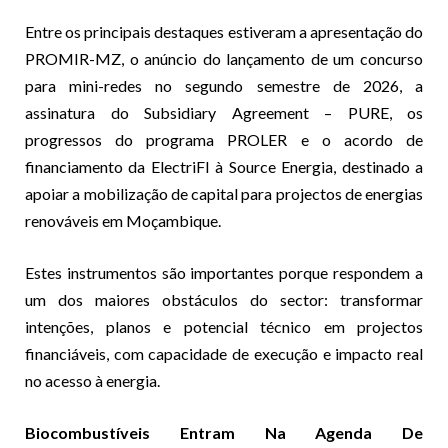
Entre os principais destaques estiveram a apresentação do
PROMIR-MZ, o anúncio do lançamento de um concurso
para mini-redes no segundo semestre de 2026, a
assinatura do Subsidiary Agreement – PURE, os
progressos do programa PROLER e o acordo de
financiamento da ElectriFI à Source Energia, destinado a
apoiar a mobilização de capital para projectos de energias
renováveis em Moçambique.
Estes instrumentos são importantes porque respondem a
um dos maiores obstáculos do sector: transformar
intenções, planos e potencial técnico em projectos
financiáveis, com capacidade de execução e impacto real
no acesso à energia.
Biocombustíveis Entram Na Agenda De