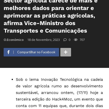
Sector agrícola carece de mais e
melhores dados para orientar e
aprimorar as práticas agrícolas,
afirma Vice-Ministro dos
Transportes e Comunicações
O.Económico
18 de Novembro, 2023
0
707
Compartilhar no Facebook
Sob o lema Inovação Tecnológica na cadeia
de valor agrícola rumo ao desenvolvimento
sustentável, arrancou ontem, (17/11) hoje a
terceira edição do Hack4Moz, um evento que
conta com 11 equipas que, durante dois dias