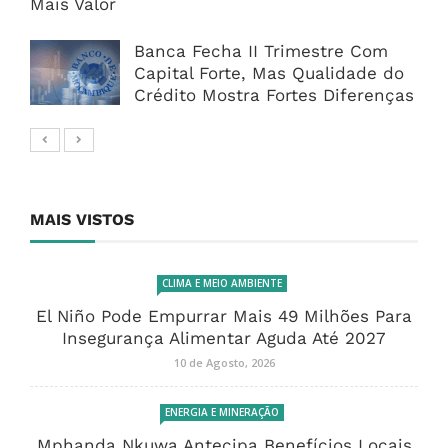
Mais Valor
Banca Fecha II Trimestre Com
Capital Forte, Mas Qualidade do
Crédito Mostra Fortes Diferenças
MAIS VISTOS
CLIMA E MEIO AMBIENTE
El Niño Pode Empurrar Mais 49 Milhões Para
Insegurança Alimentar Aguda Até 2027
10 de Agosto, 2026
ENERGIA E MINERAÇÃO
Mphanda Nkuwa Antecipa Benefícios Locais