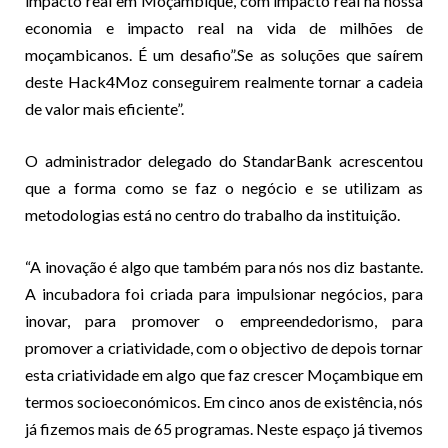
impacto real em Moçambique, com impacto real na nossa
economia e impacto real na vida de milhões de
moçambicanos. É um desafio”.Se as soluções que saírem
deste Hack4Moz conseguirem realmente tornar a cadeia
de valor mais eficiente”.
O administrador delegado do StandarBank acrescentou
que a forma como se faz o negócio e se utilizam as
metodologias está no centro do trabalho da instituição.
“A inovação é algo que também para nós nos diz bastante.
A incubadora foi criada para impulsionar negócios, para
inovar, para promover o empreendedorismo, para
promover a criatividade, com o objectivo de depois tornar
esta criatividade em algo que faz crescer Moçambique em
termos socioeconómicos. Em cinco anos de existência, nós
já fizemos mais de 65 programas. Neste espaço já tivemos