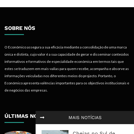
SOBRE NÓS
O Económico assegura a sua eficácia mediante a consolidação de uma marca
única e distinta, cujo valor é a sua capacidade de gerar e disseminar conteúdos
informativos e formativos de especialidade económica em termos tais que
estes se traduzem em mais-valias para quem recebe, acompanha e absorve as
informações veiculadas nos diferentes meios do projecto. Portanto, o
Económico apresenta valências importantes para os objectivos institucionais e
de negócios das empresas.
ÚLTIMAS NOTÍCIAS
MAIS NOTÍCIAS
Cheias no Sul de