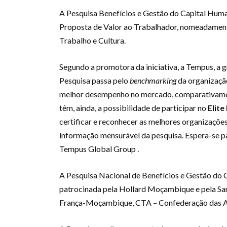
A Pesquisa Benefícios e Gestão do Capital Humano
Proposta de Valor ao Trabalhador, nomeadament
Trabalho e Cultura.
Segundo a promotora da iniciativa, a Tempus, a
Pesquisa passa pelo
benchmarking
da organização
melhor desempenho no mercado, comparativament
têm, ainda, a possibilidade de participar no
Elit
certificar e reconhecer as melhores organizaçõ
informação mensurável da pesquisa. Espera-se par
Tempus Global Group .
A Pesquisa Nacional de Benefícios e Gestão do 
patrocinada pela Hollard Moçambique e pela Sa
França-Moçambique, CTA – Confederação das A