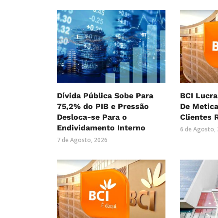
Dívida Pública Sobe Para
BCI Lucra
75,2% do PIB e Pressão
De Metica
Desloca-se Para o
Clientes 
Endividamento Interno
6 de Agosto,
7 de Agosto, 2026