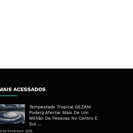
MAIS ACESSADOS
Tempestade Tropical GEZANI
Poderá Afectar Mais De Um
Milhão De Pessoas No Centro E
Sul ...
0 de Fevereiro, 2026