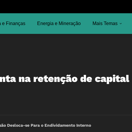
 e Finanças
Energia e Mineração
Mais Temas
nta na retenção de capital
ssão Desloca-se Para o Endividamento Interno