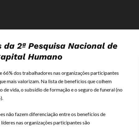
s da 2ª Pesquisa Nacional de
Capital Humano
de 66% dos trabalhadores nas organizações participantes
ue mais valorizam. Na lista de benefícios que colhem
o de vida, o subsídio de formação e o seguro de funeral (no
).
ões não fazem diferenciação entre os benefícios de
líderes nas organizações participantes são