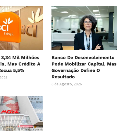
 3,34 Mil Milhões
Banco De Desenvolvimento
is, Mas Crédito A
Pode Mobilizar Capital, Mas
Recua 5,5%
Governação Define O
Resultado
 2026
6 de Agosto, 2026