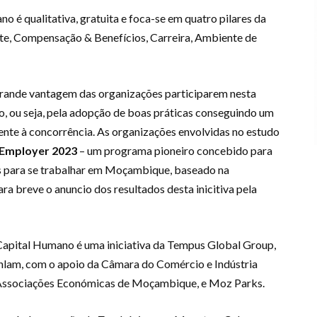
 é qualitativa, gratuita e foca-se em quatro pilares da
e, Compensação & Benefícios, Carreira, Ambiente de
 grande vantagem das organizações participarem nesta
, ou seja, pela adopção de boas práticas conseguindo um
e à concorrência. As organizações envolvidas no estudo
e Employer 2023
– um programa pioneiro concebido para
es para se trabalhar em Moçambique, baseado na
a breve o anuncio dos resultados desta inicitiva pela
Capital Humano é uma iniciativa da Tempus Global Group,
nlam, com o apoio da Câmara do Comércio e Indústria
ssociações Económicas de Moçambique, e Moz Parks.