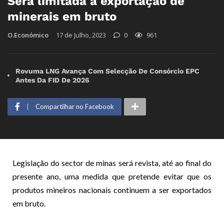
Será limitada a exportação de
minerais em bruto
O.Económico
17 de Julho, 2023
0
961
Rovuma LNG Avança Com Selecção De Consórcio EPC
Antes Da FID De 2026
Compartilhar no Facebook
Legislação do sector de minas será revista, até ao final do
presente ano, uma medida que pretende evitar que os
produtos mineiros nacionais continuem a ser exportados
em bruto.