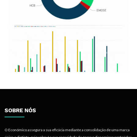
SOBRE NÓS
O Económico assegura a sua eficácia mediante a consolidação de uma marca