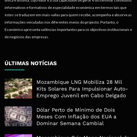
única e distinta, cujo valor é a sua capacidade de gerar e disseminar conteúdos
informativos e formativos de especialidade económica em termos tais que
estes se traduzem em mais-valias para quem recebe, acompanha e absorve as
informações veiculadas nos diferentes meios do projecto. Portanto, o
Económico apresenta valências importantes para os objectivos institucionais e
de negócios das empresas.
ÚLTIMAS NOTÍCIAS
Mozambique LNG Mobiliza 28 Mil
Kits Solares Para Impulsionar Auto-
Emprego Juvenil em Cabo Delgado
Dólar Perto de Mínimo de Dois
Meses Com Inflação dos EUA a
Dominar Semana Cambial