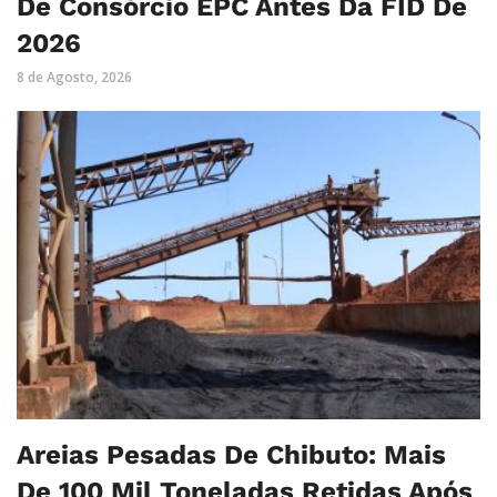
De Consórcio EPC Antes Da FID De
2026
8 de Agosto, 2026
Areias Pesadas De Chibuto: Mais
De 100 Mil Toneladas Retidas Após