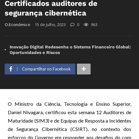
Certificados auditores de
segurança cibernética
O.Económico
15 de Julho, 2023
0
963
Inovação Digital Redesenha o Sistema Financeiro Global:
Oportunidades e Riscos
Compartilhar no Facebook
O Ministro da Ciência, Tecnologia e Ensino Superior,
Daniel Nivagara, certificou esta semana 12 Auditores de
Maturidade (SIM3) e de Equipas de Resposta a Incidentes
de Segurança Cibernética (CSIRT), no contexto dos
esforços do Governo em responder aos desafios do com