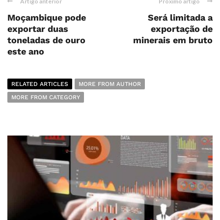
Artigo anterior
Próximo artigo
Moçambique pode
Será limitada a
exportar duas
exportação de
toneladas de ouro
minerais em bruto
este ano
RELATED ARTICLES
MORE FROM AUTHOR
MORE FROM CATEGORY