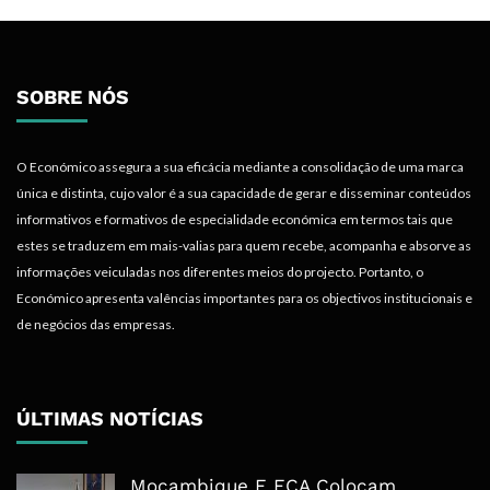
SOBRE NÓS
O Económico assegura a sua eficácia mediante a consolidação de uma marca
única e distinta, cujo valor é a sua capacidade de gerar e disseminar conteúdos
informativos e formativos de especialidade económica em termos tais que
estes se traduzem em mais-valias para quem recebe, acompanha e absorve as
informações veiculadas nos diferentes meios do projecto. Portanto, o
Económico apresenta valências importantes para os objectivos institucionais e
de negócios das empresas.
ÚLTIMAS NOTÍCIAS
Moçambique E ECA Colocam