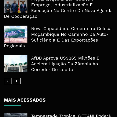
Emprego, Industrialização E
Execução No Centro Da Nova Agenda
De Cooperação
Nova Capacidade Cimenteira Coloca
Moçambique No Caminho Da Auto-
Suficiência E Das Exportações
Regionais
AfDB Aprova US$265 Milhões E
Acelera Ligação Da Zâmbia Ao
Corredor Do Lobito
MAIS ACESSADOS
Tempestade Tropical GEZANI Poderá