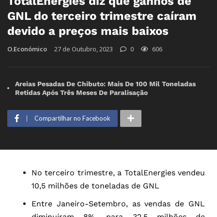
TotalEnergies diz que ganhos de
GNL do terceiro trimestre caíram
devido a preços mais baixos
O.Económico
27 de Outubro, 2023
0
606
Areias Pesadas De Chibuto: Mais De 100 Mil Toneladas
Retidas Após Três Meses De Paralisação
Compartilhar no Facebook
No terceiro trimestre, a TotalEnergies vendeu
10,5 milhões de toneladas de GNL
Entre Janeiro-Setembro, as vendas de GNL
diminuíram 8%, para 32,5 milhões de