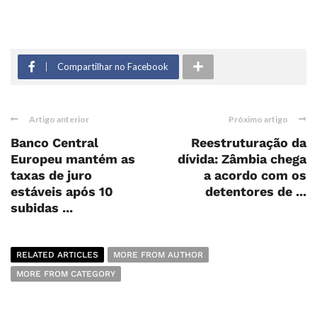
Compartilhar no Facebook
Artigo anterior
Próximo artigo
Banco Central
Reestruturação da
Europeu mantém as
dívida: Zâmbia chega
taxas de juro
a acordo com os
estáveis após 10
detentores de ...
subidas ...
RELATED ARTICLES
MORE FROM AUTHOR
MORE FROM CATEGORY