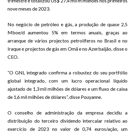
trimestre e totalizou US$ 27,4 mil m milhões nos primeiros
nove meses de 2023.
No negócio de petróleo e gás, a produção de quase 2,5
Mboe/d aumentou 5% em termos anuais, graças ao
arranque de vários projectos petrolíferos no Brasil e no
Iraque e projectos de gás em Omã e no Azerbaijão, disse o
CEO.
“O GNL integrado confirma a robustez do seu portfólio
global integrado, com um lucro operacional líquido
ajustado de 1,3 mil milhões de dólares e um fluxo de caixa
de 1,6 mil milhões de dólares”, disse Pouyanne.
O conselho de administração da empresa decidiu a
distribuição do terceiro dividendo intercalar relativo ao
exercício de 2023 no valor de 0,74 euros/ação, um