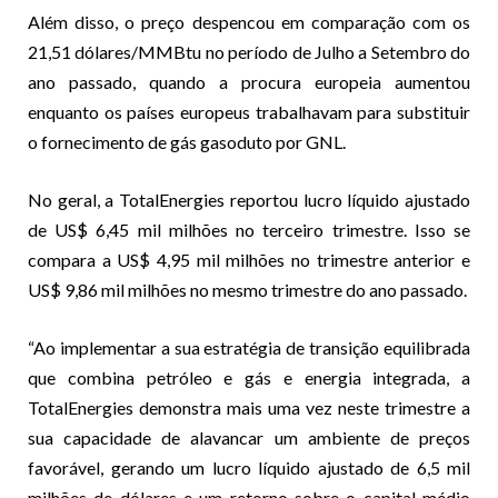
Além disso, o preço despencou em comparação com os
21,51 dólares/MMBtu no período de Julho a Setembro do
ano passado, quando a procura europeia aumentou
enquanto os países europeus trabalhavam para substituir
o fornecimento de gás gasoduto por GNL.
No geral, a TotalEnergies reportou lucro líquido ajustado
de US$ 6,45 mil milhões no terceiro trimestre. Isso se
compara a US$ 4,95 mil milhões no trimestre anterior e
US$ 9,86 mil milhões no mesmo trimestre do ano passado.
“Ao implementar a sua estratégia de transição equilibrada
que combina petróleo e gás e energia integrada, a
TotalEnergies demonstra mais uma vez neste trimestre a
sua capacidade de alavancar um ambiente de preços
favorável, gerando um lucro líquido ajustado de 6,5 mil
milhões de dólares e um retorno sobre o capital médio