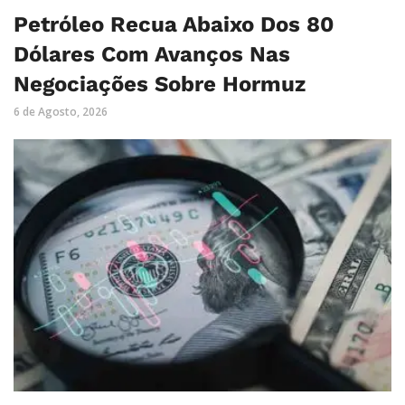
Petróleo Recua Abaixo Dos 80
Dólares Com Avanços Nas
Negociações Sobre Hormuz
6 de Agosto, 2026