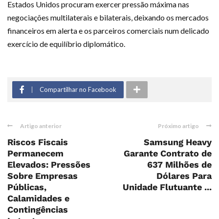
Estados Unidos procuram exercer pressão máxima nas
negociações multilaterais e bilaterais, deixando os mercados
financeiros em alerta e os parceiros comerciais num delicado
exercício de equilíbrio diplomático.
Compartilhar no Facebook
Artigo anterior
Próximo artigo
Riscos Fiscais
Samsung Heavy
Permanecem
Garante Contrato de
Elevados: Pressões
637 Milhões de
Sobre Empresas
Dólares Para
Públicas,
Unidade Flutuante ...
Calamidades e
Contingências