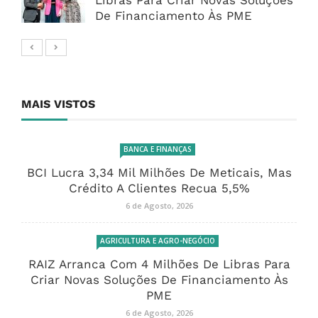
Libras Para Criar Novas Soluções
De Financiamento Às PME
MAIS VISTOS
BANCA E FINANÇAS
BCI Lucra 3,34 Mil Milhões De Meticais, Mas
Crédito A Clientes Recua 5,5%
6 de Agosto, 2026
AGRICULTURA E AGRO-NEGÓCIO
RAIZ Arranca Com 4 Milhões De Libras Para
Criar Novas Soluções De Financiamento Às
PME
6 de Agosto, 2026