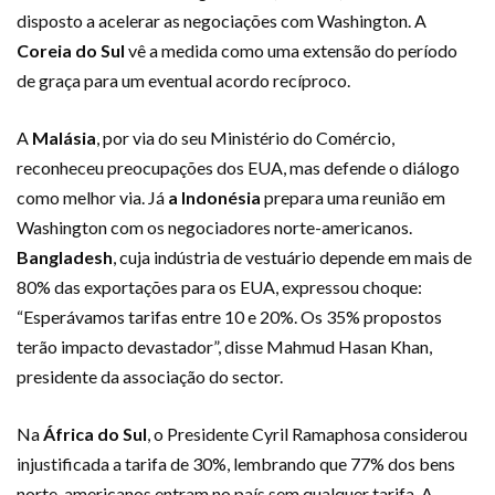
disposto a acelerar as negociações com Washington. A
Coreia do Sul
vê a medida como uma extensão do período
de graça para um eventual acordo recíproco.
A
Malásia
, por via do seu Ministério do Comércio,
reconheceu preocupações dos EUA, mas defende o diálogo
como melhor via. Já
a Indonésia
prepara uma reunião em
Washington com os negociadores norte-americanos.
Bangladesh
, cuja indústria de vestuário depende em mais de
80% das exportações para os EUA, expressou choque:
“Esperávamos tarifas entre 10 e 20%. Os 35% propostos
terão impacto devastador”, disse Mahmud Hasan Khan,
presidente da associação do sector.
Na
África do Sul
, o Presidente Cyril Ramaphosa considerou
injustificada a tarifa de 30%, lembrando que 77% dos bens
norte-americanos entram no país sem qualquer tarifa. A