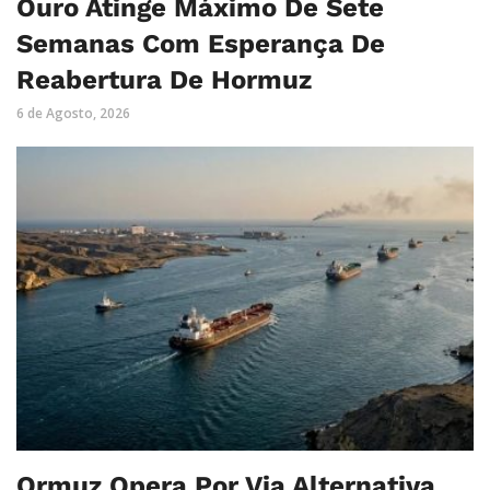
Ouro Atinge Máximo De Sete
Semanas Com Esperança De
Reabertura De Hormuz
6 de Agosto, 2026
Ormuz Opera Por Via Alternativa