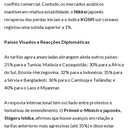
conflito comercial. Contudo, os mercados asiáticos
mantiveram relativa estabilidade: o
Nikkei
japonês
recuperou das perdas iniciais e o índice
KOSPI
sul-coreano
registou uma subida superior a 1%.
Países Visados e Reacções Diplomáticas
As tarifas agora anunciadas abrangem ainda outros países:
25% para a Tunísia, Malásia e Cazaquistão; 30% para a África
do Sul, Bósnia-Herzegovina; 32% para a Indonésia; 35% para
a Sérvia e Bangladesh; 36% para o Camboja e Tailândia; e
40% para o Laos e Myanmar.
A resposta internacional tem oscilado entre protestos e
tentativas de entendimento. O
Primeiro-Ministro japonês,
Shigeru Ishiba
, afirmou que houve avanços em relação a
tarifas anteriores mais agressivas (até 35%) e disse estar