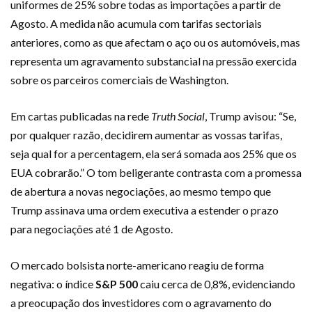
uniformes de 25% sobre todas as importações a partir de
Agosto. A medida não acumula com tarifas sectoriais
anteriores, como as que afectam o aço ou os automóveis, mas
representa um agravamento substancial na pressão exercida
sobre os parceiros comerciais de Washington.
Em cartas publicadas na rede
Truth Social
, Trump avisou: “Se,
por qualquer razão, decidirem aumentar as vossas tarifas,
seja qual for a percentagem, ela será somada aos 25% que os
EUA cobrarão.” O tom beligerante contrasta com a promessa
de abertura a novas negociações, ao mesmo tempo que
Trump assinava uma ordem executiva a estender o prazo
para negociações até 1 de Agosto.
O mercado bolsista norte-americano reagiu de forma
negativa: o índice
S&P 500
caiu cerca de 0,8%, evidenciando
a preocupação dos investidores com o agravamento do