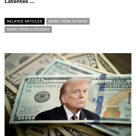
Latentes ...
RELATED ARTICLES
MORE FROM AUTHOR
MORE FROM CATEGORY