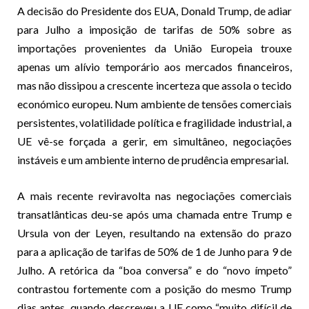
A decisão do Presidente dos EUA, Donald Trump, de adiar
para Julho a imposição de tarifas de 50% sobre as
importações provenientes da União Europeia trouxe
apenas um alívio temporário aos mercados financeiros,
mas não dissipou a crescente incerteza que assola o tecido
económico europeu. Num ambiente de tensões comerciais
persistentes, volatilidade política e fragilidade industrial, a
UE vê-se forçada a gerir, em simultâneo, negociações
instáveis e um ambiente interno de prudência empresarial.
A mais recente reviravolta nas negociações comerciais
transatlânticas deu-se após uma chamada entre Trump e
Ursula von der Leyen, resultando na extensão do prazo
para a aplicação de tarifas de 50% de 1 de Junho para 9 de
Julho. A retórica da “boa conversa” e do “novo ímpeto”
contrastou fortemente com a posição do mesmo Trump
dias antes, quando descreveu a UE como “muito difícil de