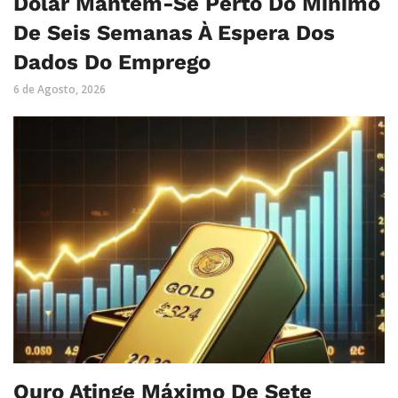
Dólar Mantém-Se Perto Do Mínimo
De Seis Semanas À Espera Dos
Dados Do Emprego
6 de Agosto, 2026
Ouro Atinge Máximo De Sete