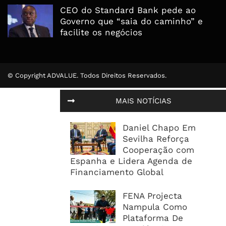
CEO do Standard Bank pede ao
Governo que “saia do caminho” e
facilite os negócios
© Copyright ADVALUE. Todos Direitos Reservados.
MAIS NOTÍCIAS
Daniel Chapo Em
Sevilha Reforça
Cooperação com
Espanha e Lidera Agenda de
Financiamento Global
FENA Projecta
Nampula Como
Plataforma De