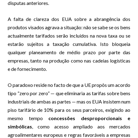
disputas anteriores.
A falta de clareza dos EUA sobre a abrangência dos
produtos visados agrava a situação: não se sabe se os bens
actualmente tarifados serão incluídos na nova taxa ou se
estarão sujeitos a taxação cumulativa. Isto bloqueia
qualquer planeamento de médio prazo por parte das
empresas, tanto na produção como nas cadeias logísticas
e de fornecimento.
O paradoxo reside no facto de que a UE propôs um acordo
tipo “zero por zero” — que eliminaria as tarifas sobre bens
industriais de ambas as partes — mas os EUA insistem num
piso tarifário de 10% para os seus parceiros, exigindo ao
mesmo tempo
concessões desproporcionais e
simbólicas
, como acesso ampliado aos mercados
agroalimentares europeus e regras favoráveis a empresas