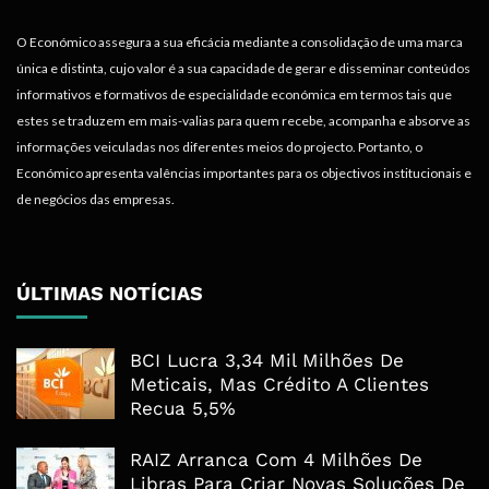
O Económico assegura a sua eficácia mediante a consolidação de uma marca
única e distinta, cujo valor é a sua capacidade de gerar e disseminar conteúdos
informativos e formativos de especialidade económica em termos tais que
estes se traduzem em mais-valias para quem recebe, acompanha e absorve as
informações veiculadas nos diferentes meios do projecto. Portanto, o
Económico apresenta valências importantes para os objectivos institucionais e
de negócios das empresas.
ÚLTIMAS NOTÍCIAS
BCI Lucra 3,34 Mil Milhões De
Meticais, Mas Crédito A Clientes
Recua 5,5%
RAIZ Arranca Com 4 Milhões De
Libras Para Criar Novas Soluções De