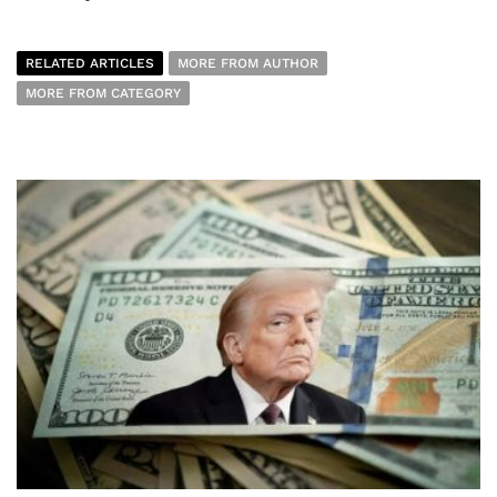
RELATED ARTICLES
MORE FROM AUTHOR
MORE FROM CATEGORY