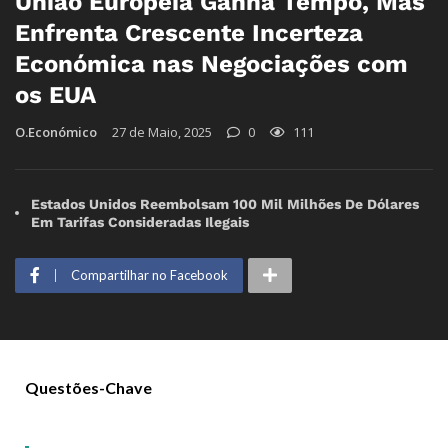
União Europeia Ganha Tempo, Mas
Enfrenta Crescente Incerteza
Económica nas Negociações com
os EUA
O.Económico
27 de Maio, 2025
0
111
Estados Unidos Reembolsam 100 Mil Milhões De Dólares
Em Tarifas Consideradas Ilegais
Compartilhar no Facebook
Questões-Chave