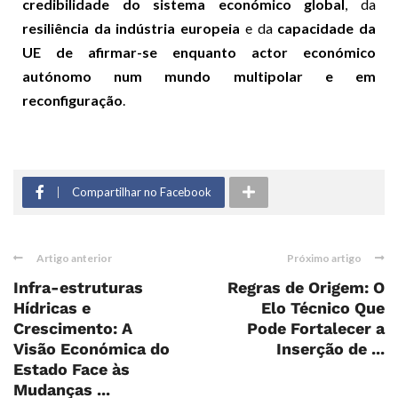
credibilidade do sistema económico global
, da
resiliência da indústria europeia
e da
capacidade da
UE de afirmar-se enquanto actor económico
autónomo num mundo multipolar e em
reconfiguração
.
Compartilhar no Facebook
Artigo anterior
Próximo artigo
Infra-estruturas
Regras de Origem: O
Hídricas e
Elo Técnico Que
Crescimento: A
Pode Fortalecer a
Visão Económica do
Inserção de ...
Estado Face às
Mudanças ...